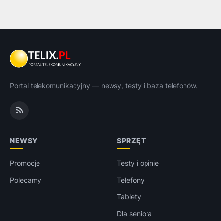
Portal telekomunikacyjny — newsy, testy i baza telefonów.
NEWSY
SPRZĘT
Promocje
Testy i opinie
Polecamy
Telefony
Tablety
Dla seniora