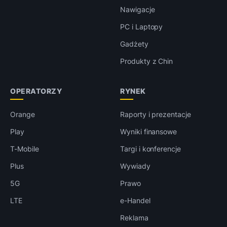
Nawigacje
PC i Laptopy
Gadżety
Produkty z Chin
OPERATORZY
RYNEK
Orange
Raporty i prezentacje
Play
Wyniki finansowe
T-Mobile
Targi i konferencje
Plus
Wywiady
5G
Prawo
LTE
e-Handel
Reklama