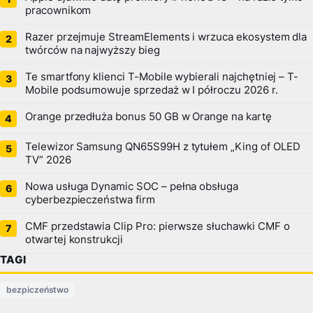
pracownikom
Razer przejmuje StreamElements i wrzuca ekosystem dla
twórców na najwyższy bieg
Te smartfony klienci T-Mobile wybierali najchętniej – T-
Mobile podsumowuje sprzedaż w I półroczu 2026 r.
Orange przedłuża bonus 50 GB w Orange na kartę
Telewizor Samsung QN65S99H z tytułem „King of OLED
TV” 2026
Nowa usługa Dynamic SOC – pełna obsługa
cyberbezpieczeństwa firm
CMF przedstawia Clip Pro: pierwsze słuchawki CMF o
otwartej konstrukcji
TAGI
bezpiczeństwo