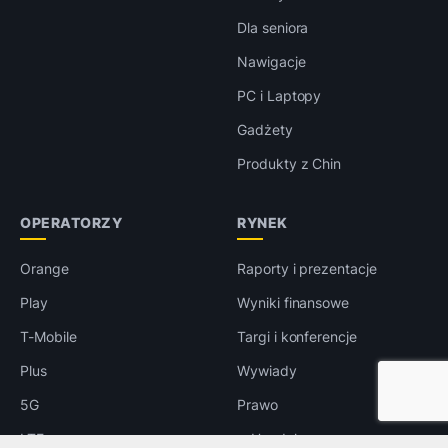
Dla seniora
Nawigacje
PC i Laptopy
Gadżety
Produkty z Chin
OPERATORZY
RYNEK
Orange
Raporty i prezentacje
Play
Wyniki finansowe
T-Mobile
Targi i konferencje
Plus
Wywiady
5G
Prawo
LTE
e-Handel