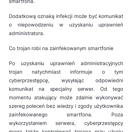
smartfona.
Dodatkową oznaką infekcji może być komunikat
o niepowodzeniu w uzyskaniu uprawnień
administratora.
Co trojan robi na zainfekowanym smartfonie
Po uzyskaniu uprawnień administracyjnych
trojan natychmiast informuje o tym
cyberprzestępcę, wysyłając odpowiedni
komunikat na specjalny serwer. Od tego
momentu atakujący może zdalnie wykonywać
szereg poleceń bez wiedzy i zgody użytkownika
zainfekowanego smartfona. Poza
wykorzystaniem serwera, cyberprzestępcy
mogą także kontrolować trojana przy użyciu