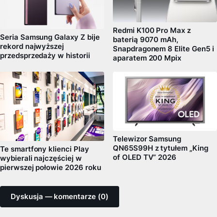
Redmi K100 Pro Max z
Seria Samsung Galaxy Z bije
baterią 9070 mAh,
rekord najwyższej
Snapdragonem 8 Elite Gen5 i
przedsprzedaży w historii
aparatem 200 Mpix
Telewizor Samsung
QN65S99H z tytułem „King
Te smartfony klienci Play
of OLED TV” 2026
wybierali najczęściej w
pierwszej połowie 2026 roku
Dyskusja — komentarze (0)