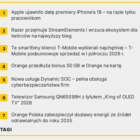
Apple ujawniło datę premiery iPhone’a 18 – na razie tylko
pracownikom
Razer przejmuje StreamElements i wrzuca ekosystem dla
twórców na najwyższy bieg
Te smartfony klienci T-Mobile wybierali najchętniej – T-
Mobile podsumowuje sprzedaż w I półroczu 2026 r.
Orange przedłuża bonus 50 GB w Orange na kartę
Nowa usługa Dynamic SOC – pełna obsługa
cyberbezpieczeństwa firm
Telewizor Samsung QN65S99H z tytułem „King of OLED
TV” 2026
Orange Polska zabezpieczył dostawy energii ze źródeł
odnawialnych do roku 2035
TAGI