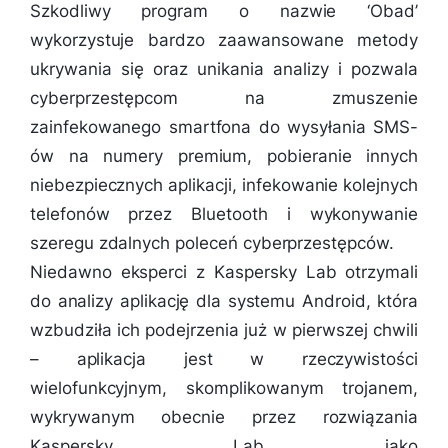
Szkodliwy program o nazwie ‘Obad’
wykorzystuje bardzo zaawansowane metody
ukrywania się oraz unikania analizy i pozwala
cyberprzestępcom na zmuszenie
zainfekowanego smartfona do wysyłania SMS-
ów na numery premium, pobieranie innych
niebezpiecznych aplikacji, infekowanie kolejnych
telefonów przez Bluetooth i wykonywanie
szeregu zdalnych poleceń cyberprzestępców.
Niedawno eksperci z Kaspersky Lab otrzymali
do analizy aplikację dla systemu Android, która
wzbudziła ich podejrzenia już w pierwszej chwili
– aplikacja jest w rzeczywistości
wielofunkcyjnym, skomplikowanym trojanem,
wykrywanym obecnie przez rozwiązania
Kaspersky Lab jako