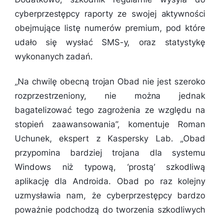
cyberprzestępcy raporty ze swojej aktywności
obejmujące listę numerów premium, pod które
udało się wysłać SMS-y, oraz statystykę
wykonanych zadań.
„
Na chwilę obecną trojan Obad nie jest szeroko
rozprzestrzeniony, nie można jednak
bagatelizować tego zagrożenia ze względu na
stopień zaawansowania
”, komentuje Roman
Uchunek, ekspert z Kaspersky Lab. „
Obad
przypomina bardziej trojana dla systemu
Windows niż typową, ‘prostą’ szkodliwą
aplikację dla Androida. Obad po raz kolejny
uzmysławia nam, że cyberprzestępcy bardzo
poważnie podchodzą do tworzenia szkodliwych