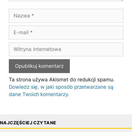
Nazwa
E-
mail
Witryna
internetowa
Ta strona używa Akismet do redukcji spamu.
Dowiedz się, w jaki sposób przetwarzane są
dane Twoich komentarzy.
NAJCZĘŚCIEJ CZYTANE