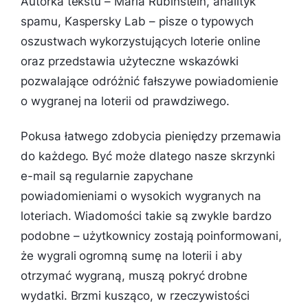
Autorka tekstu – Maria Rubinstein, analityk
spamu, Kaspersky Lab – pisze o typowych
oszustwach wykorzystujących loterie online
oraz przedstawia użyteczne wskazówki
pozwalające odróżnić fałszywe powiadomienie
o wygranej na loterii od prawdziwego.
Pokusa łatwego zdobycia pieniędzy przemawia
do każdego. Być może dlatego nasze skrzynki
e-mail są regularnie zapychane
powiadomieniami o wysokich wygranych na
loteriach. Wiadomości takie są zwykle bardzo
podobne – użytkownicy zostają poinformowani,
że wygrali ogromną sumę na loterii i aby
otrzymać wygraną, muszą pokryć drobne
wydatki. Brzmi kusząco, w rzeczywistości