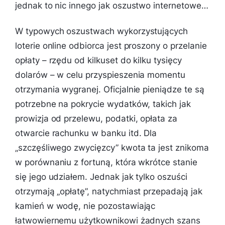
jednak to nic innego jak oszustwo internetowe…
W typowych oszustwach wykorzystujących
loterie online odbiorca jest proszony o przelanie
opłaty – rzędu od kilkuset do kilku tysięcy
dolarów – w celu przyspieszenia momentu
otrzymania wygranej. Oficjalnie pieniądze te są
potrzebne na pokrycie wydatków, takich jak
prowizja od przelewu, podatki, opłata za
otwarcie rachunku w banku itd. Dla
„szczęśliwego zwycięzcy” kwota ta jest znikoma
w porównaniu z fortuną, która wkrótce stanie
się jego udziałem. Jednak jak tylko oszuści
otrzymają „opłatę”, natychmiast przepadają jak
kamień w wodę, nie pozostawiając
łatwowiernemu użytkownikowi żadnych szans