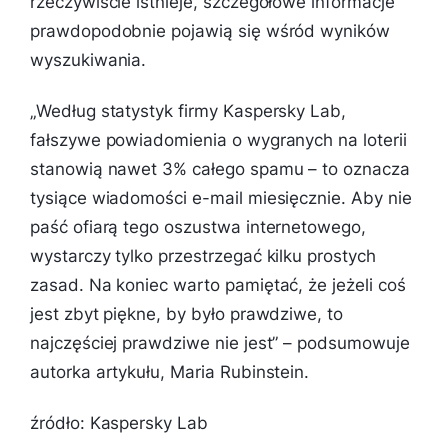
rzeczywiście istnieje, szczegółowe informacje
prawdopodobnie pojawią się wśród wyników
wyszukiwania.
„
Według statystyk firmy Kaspersky Lab,
fałszywe powiadomienia o wygranych na loterii
stanowią nawet 3% całego spamu – to oznacza
tysiące wiadomości e-mail miesięcznie. Aby nie
paść ofiarą tego oszustwa internetowego,
wystarczy tylko przestrzegać kilku prostych
zasad. Na koniec warto pamiętać, że jeżeli coś
jest zbyt piękne, by było prawdziwe, to
najczęściej prawdziwe nie jest
” – podsumowuje
autorka artykułu, Maria Rubinstein.
źródło: Kaspersky Lab