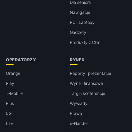
Dla seniora
Nawigacje
PC i Laptopy
Gadżety
Produkty z Chin
OPERATORZY
RYNEK
Orange
Raporty i prezentacje
Play
Wyniki finansowe
T-Mobile
Targi i konferencje
Plus
Wywiady
5G
Prawo
LTE
e-Handel