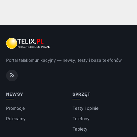
Portal telekomunikacyjny — newsy, testy i baza telefonów.
NEWSY
SPRZĘT
Promocje
Testy i opinie
Polecamy
Telefony
Tablety