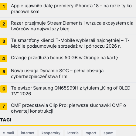
Apple ujawniło datę premiery iPhone’a 18 – na razie tylko
pracownikom
Razer przejmuje StreamElements i wrzuca ekosystem dla
twórców na najwyższy bieg
Te smartfony klienci T-Mobile wybierali najchętniej – T-
Mobile podsumowuje sprzedaż w I półroczu 2026 r.
Orange przedłuża bonus 50 GB w Orange na kartę
Nowa usługa Dynamic SOC – pełna obsługa
cyberbezpieczeństwa firm
Telewizor Samsung QN65S99H z tytułem „King of OLED
TV” 2026
CMF przedstawia Clip Pro: pierwsze słuchawki CMF o
otwartej konstrukcji
TAGI
e-mail
internet
kaspersky
loterie
raport
spam