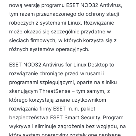
nową wersję programu ESET NOD32 Antivirus,
tym razem przeznaczonego do ochrony stacji
roboczych z systemami Linux. Rozwiązanie
może okazać się szczególnie przydatne w
sieciach firmowych, w których korzysta się z
różnych systemów operacyjnych.
ESET NOD32 Antivirus for Linux Desktop to
rozwiązanie chroniące przed wirusami i
programami szpiegującymi, oparte na silniku
skanującym ThreatSense – tym samym, z
którego korzystają znane użytkownikom
rozwiązania firmy ESET m.in. pakiet
bezpieczeństwa ESET Smart Security. Program
wykrywa i eliminuje zagrożenia bez względu, na
który system operacyjny zostały one napisane.