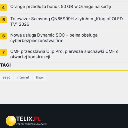
Orange przedłuża bonus 50 GB w Orange na kartę
Telewizor Samsung QN65S99H z tytułem „King of OLED
TV” 2026
Nowa usługa Dynamic SOC – pełna obsługa
cyberbezpieczeństwa firm
CMF przedstawia Clip Pro: pierwsze słuchawki CMF o
otwartej konstrukcji
TAGI
eset
internet
linux