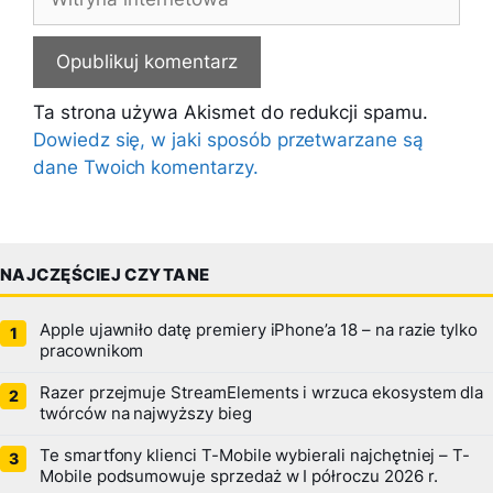
internetowa
Ta strona używa Akismet do redukcji spamu.
Dowiedz się, w jaki sposób przetwarzane są
dane Twoich komentarzy.
NAJCZĘŚCIEJ CZYTANE
Apple ujawniło datę premiery iPhone’a 18 – na razie tylko
pracownikom
Razer przejmuje StreamElements i wrzuca ekosystem dla
twórców na najwyższy bieg
Te smartfony klienci T-Mobile wybierali najchętniej – T-
Mobile podsumowuje sprzedaż w I półroczu 2026 r.