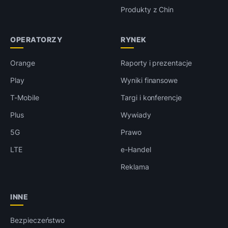
Produkty z Chin
OPERATORZY
RYNEK
Orange
Raporty i prezentacje
Play
Wyniki finansowe
T-Mobile
Targi i konferencje
Plus
Wywiady
5G
Prawo
LTE
e-Handel
Reklama
INNE
Bezpieczeństwo