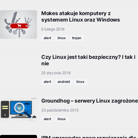
Mokes atakuje komputery z
systemem Linux oraz Windows
5 lutego 2016
alert
linux
trojan
Czy Linux jest taki bezpieczny? I tak i
nie
25 stycznia 2016
alert
android
linux
Groundhog – serwery Linux zagrożone
23 października 2015
alert
linux