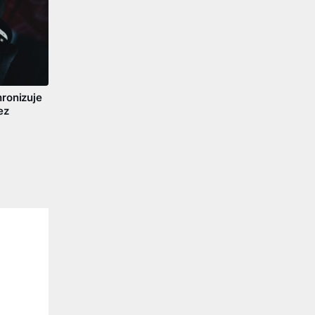
ronizuje
ez