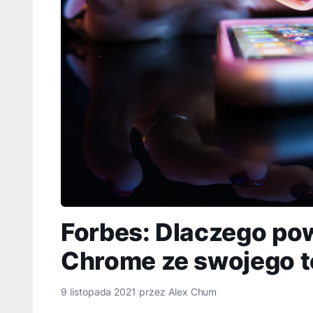
Forbes: Dlaczego po
Chrome ze swojego t
9 listopada 2021
przez
Alex Chum