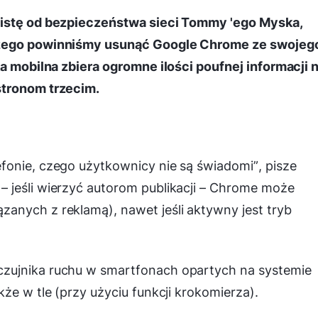
listę od bezpieczeństwa sieci Tommy 'ego Myska,
czego powinniśmy usunąć Google Chrome ze swojeg
ka mobilna zbiera ogromne ilości poufnej informacji 
stronom trzecim.
fonie, czego użytkownicy nie są świadomi”
, pisze
 jeśli wierzyć autorom publikacji – Chrome może
ązanych z reklamą
), nawet jeśli aktywny jest tryb
zujnika ruchu w smartfonach opartych na systemie
że w tle (przy użyciu funkcji krokomierza).