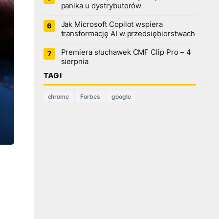
panika u dystrybutorów
Jak Microsoft Copilot wspiera
transformację AI w przedsiębiorstwach
Premiera słuchawek CMF Clip Pro – 4
sierpnia
TAGI
chrome
Forbes
google