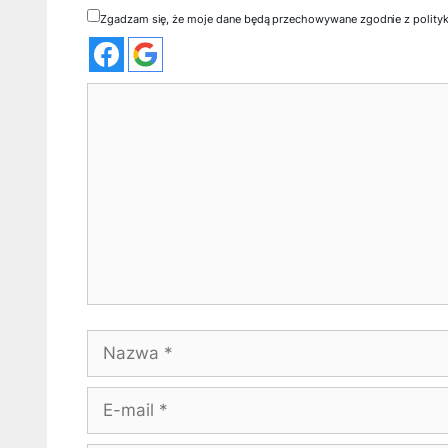
Zgadzam się, że moje dane będą przechowywane zgodnie z polity
Komentarz
Nazwa
E-
mail