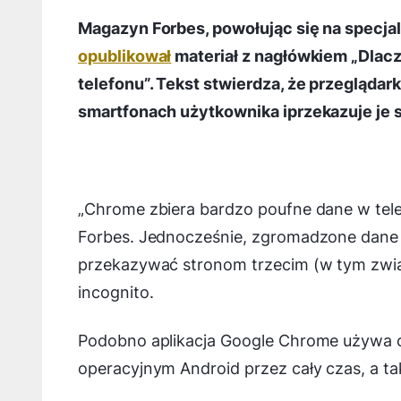
Magazyn Forbes, powołując się na specja
opublikował
materiał z nagłówkiem „Dla
telefonu”. Tekst stwierdza, że przeglądar
smartfonach użytkownika iprzekazuje je 
„Chrome zbiera bardzo poufne dane w tele
Forbes. Jednocześnie, zgromadzone dane –
przekazywać stronom trzecim (
w tym zwi
incognito.
Podobno aplikacja Google Chrome używa c
operacyjnym Android przez cały czas, a tak