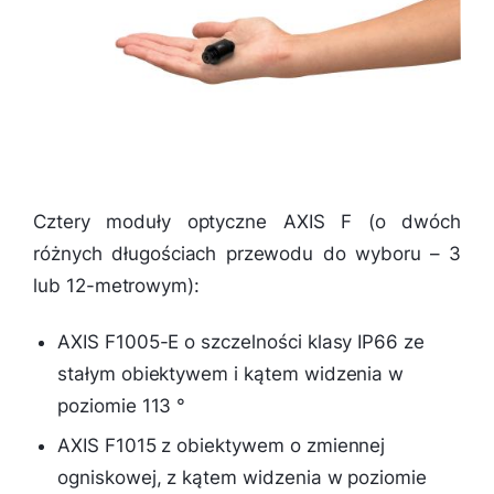
Cztery moduły optyczne AXIS F (o dwóch
różnych długościach przewodu do wyboru – 3
lub 12-metrowym):
AXIS F1005-E o szczelności klasy IP66 ze
stałym obiektywem i kątem widzenia w
poziomie 113 °
AXIS F1015 z obiektywem o zmiennej
ogniskowej, z kątem widzenia w poziomie