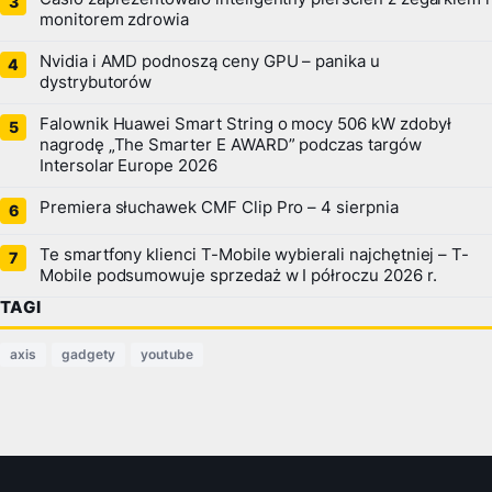
monitorem zdrowia
Nvidia i AMD podnoszą ceny GPU – panika u
dystrybutorów
Falownik Huawei Smart String o mocy 506 kW zdobył
nagrodę „The Smarter E AWARD” podczas targów
Intersolar Europe 2026
Premiera słuchawek CMF Clip Pro – 4 sierpnia
Te smartfony klienci T-Mobile wybierali najchętniej – T-
Mobile podsumowuje sprzedaż w I półroczu 2026 r.
TAGI
axis
gadgety
youtube