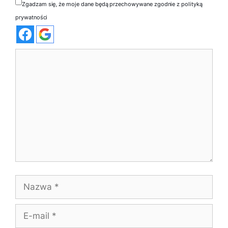
Zgadzam się, że moje dane będą przechowywane zgodnie z polityką
prywatności
Komentarz
Nazwa
E-
mail