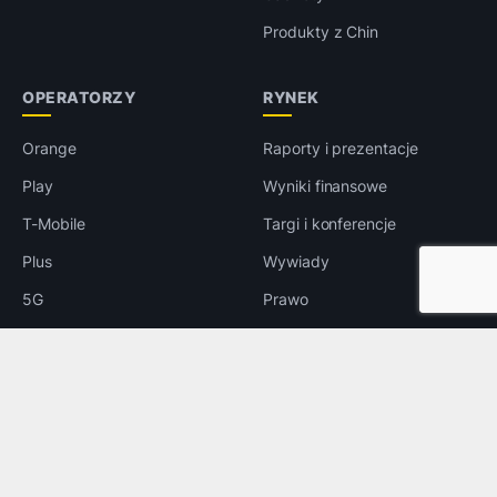
Produkty z Chin
OPERATORZY
RYNEK
Orange
Raporty i prezentacje
Play
Wyniki finansowe
T-Mobile
Targi i konferencje
Plus
Wywiady
5G
Prawo
LTE
e-Handel
Reklama
INNE
Bezpieczeństwo