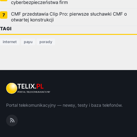
cyberbezpieczeństwa firm
CMF przedstawia Clip Pro: pierwsze słuchawki CMF o
otwartej konstrukcji
TAGI
internet
payu
porady
Portal telekomunikacyjny — newsy, testy i baza telefonów.