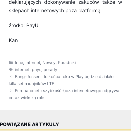
deklarujących dokonywanie zakupów także w
sklepach internetowych poza platformą.
źródło: PayU
Kan
Kategorie
Inne
,
Internet
,
Newsy
,
Poradniki
Tagi
internet
,
payu
,
porady
Bang-Jensen: do końca roku w Play będzie działało
kilkaset nadajników LTE
Eurobarometr: szybkość łącza internetowego odgrywa
coraz większą rolę
POWIĄZANE ARTYKUŁY