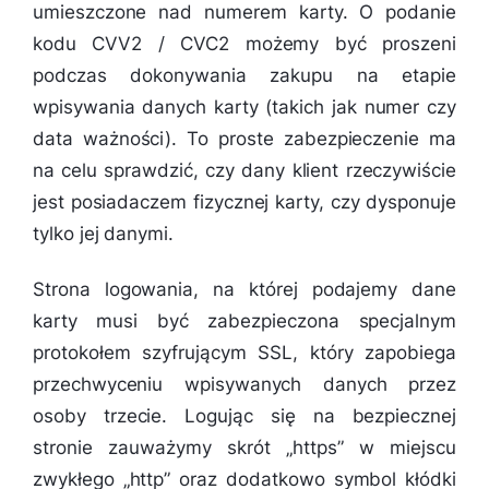
umieszczone nad numerem karty. O podanie
kodu CVV2 / CVC2 możemy być proszeni
podczas dokonywania zakupu na etapie
wpisywania danych karty (takich jak numer czy
data ważności). To proste zabezpieczenie ma
na celu sprawdzić, czy dany klient rzeczywiście
jest posiadaczem fizycznej karty, czy dysponuje
tylko jej danymi.
Strona logowania, na której podajemy dane
karty musi być zabezpieczona specjalnym
protokołem szyfrującym SSL, który zapobiega
przechwyceniu wpisywanych danych przez
osoby trzecie. Logując się na bezpiecznej
stronie zauważymy skrót „https” w miejscu
zwykłego „http” oraz dodatkowo symbol kłódki