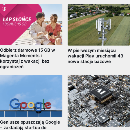
Odbierz darmowe 15 GB w
W pierwszym miesiącu
Magenta Moments i
wakacji Play uruchomił 43
korzystaj z wakacji bez
nowe stacje bazowe
ograniczeń
Geniusze opuszczają Google
– zakładają startup do