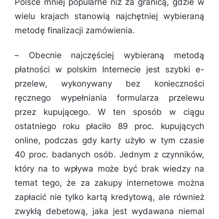
Polsce mniej popularne niż za granicą, gdzie w
wielu krajach stanowią najchętniej wybieraną
metodę finalizacji zamówienia.
–
Obecnie najczęściej wybieraną metodą
płatności w polskim Internecie jest szybki e-
przelew, wykonywany bez konieczności
ręcznego wypełniania formularza przelewu
przez kupującego. W ten sposób w ciągu
ostatniego roku płaciło 89 proc. kupujących
online, podczas gdy karty użyło w tym czasie
40 proc. badanych osób. Jednym z czynników,
który na to wpływa może być brak wiedzy na
temat tego, że za zakupy internetowe można
zapłacić nie tylko kartą kredytową, ale również
zwykłą debetową, jaka jest wydawana niemal