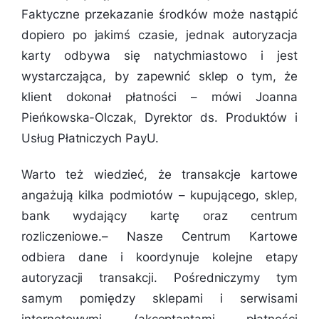
Faktyczne przekazanie środków może nastąpić
dopiero po jakimś czasie, jednak autoryzacja
karty odbywa się natychmiastowo i jest
wystarczająca, by zapewnić sklep o tym, że
klient dokonał płatności
– mówi Joanna
Pieńkowska-Olczak, Dyrektor ds. Produktów i
Usług Płatniczych PayU.
Warto też wiedzieć, że transakcje kartowe
angażują kilka podmiotów – kupującego, sklep,
bank wydający kartę oraz centrum
rozliczeniowe.–
Nasze Centrum Kartowe
odbiera dane i koordynuje kolejne etapy
autoryzacji transakcji. Pośredniczymy tym
samym pomiędzy sklepami i serwisami