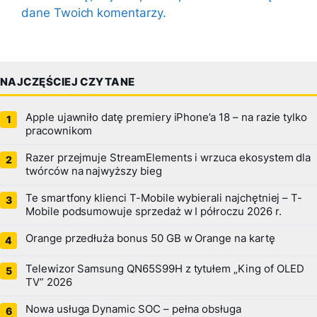
dane Twoich komentarzy.
NAJCZĘŚCIEJ CZYTANE
Apple ujawniło datę premiery iPhone’a 18 – na razie tylko
pracownikom
Razer przejmuje StreamElements i wrzuca ekosystem dla
twórców na najwyższy bieg
Te smartfony klienci T-Mobile wybierali najchętniej – T-
Mobile podsumowuje sprzedaż w I półroczu 2026 r.
Orange przedłuża bonus 50 GB w Orange na kartę
Telewizor Samsung QN65S99H z tytułem „King of OLED
TV” 2026
Nowa usługa Dynamic SOC – pełna obsługa