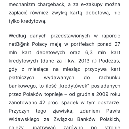
mechanizm chargeback, a za e-zakupy można
zapłacić również zwykłą kartą debetową, nie
tylko kredytową.
Według danych przedstawionych w raporcie
netB@nk Polacy mają w portfelach ponad 27
mln kart debetowych oraz 6,3 mln kart
kredytowych (dane za I kw. 2013 r.) Podczas,
gdy z miesiąca na miesiąc przybywa kart
płatniczych wydawanych do rachunku
bankowego, to ilość „kredytówek” posiadanych
przez Polaków topnieje – od grudnia 2009 roku
zanotowano 42 proc. spadek w tym obszarze.
Przyczyn tego zjawiska, zdaniem Pawła
Widawskiego ze Związku Banków Polskich,
należy upatrywać zarówno po stronie