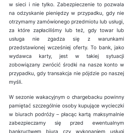
w sieci i nie tylko. Zabezpieczenie to pozwala
na odzyskanie pieniędzy w przypadku, gdy nie
otrzymamy zamówionego przedmiotu lub usługi,
za które zapłaciliśmy lub też, gdy towar lub
usługa nie zgadza się z warunkami
przedstawionej wcześniej oferty. To bank, jako
wydawca karty, jest w takiej sytuacji
zobowiązany zwrócić środki na nasze konto w
przypadku, gdy transakcja nie pójdzie po naszej
myśli.
W sezonie wakacyjnym o chargebacku powinny
pamiętać szczególnie osoby kupujące wycieczki
w biurach podróży – płacąc kartą maksymalnie
zabezpieczamy się przed ewentualnym
bankructwem biura czy wykonaniem usługi