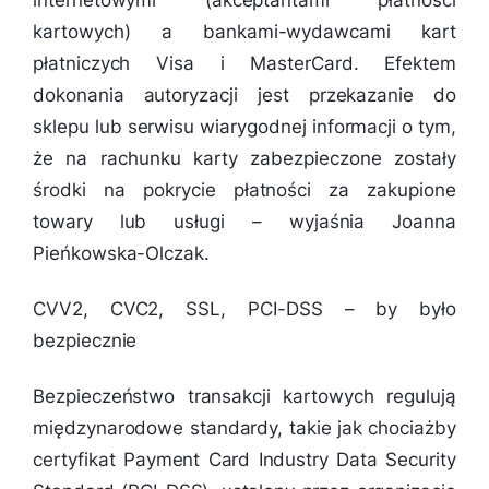
internetowymi (akceptantami płatności
kartowych) a bankami-wydawcami kart
płatniczych Visa i MasterCard. Efektem
dokonania autoryzacji jest przekazanie do
sklepu lub serwisu wiarygodnej informacji o tym,
że na rachunku karty zabezpieczone zostały
środki na pokrycie płatności za zakupione
towary lub usługi
– wyjaśnia Joanna
Pieńkowska-Olczak.
CVV2, CVC2, SSL, PCI-DSS – by było
bezpiecznie
Bezpieczeństwo transakcji kartowych regulują
międzynarodowe standardy, takie jak chociażby
certyfikat Payment Card Industry Data Security