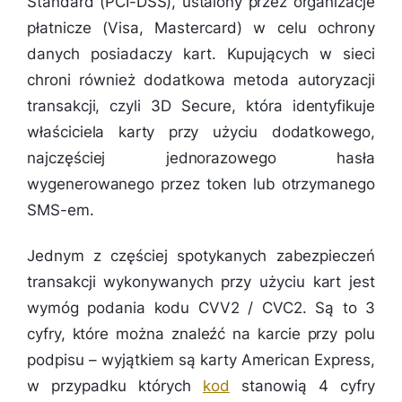
Standard (PCI-DSS), ustalony przez organizacje
płatnicze (Visa, Mastercard) w celu ochrony
danych posiadaczy kart. Kupujących w sieci
chroni również dodatkowa metoda autoryzacji
transakcji, czyli 3D Secure, która identyfikuje
właściciela karty przy użyciu dodatkowego,
najczęściej jednorazowego hasła
wygenerowanego przez token lub otrzymanego
SMS-em.
Jednym z częściej spotykanych zabezpieczeń
transakcji wykonywanych przy użyciu kart jest
wymóg podania kodu CVV2 / CVC2. Są to 3
cyfry, które można znaleźć na karcie przy polu
podpisu – wyjątkiem są karty American Express,
w przypadku których
kod
stanowią 4 cyfry