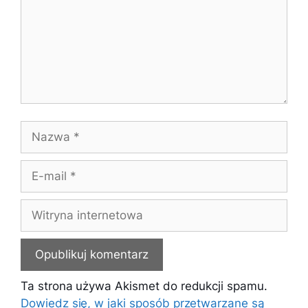
Nazwa
E-
mail
Witryna
internetowa
Ta strona używa Akismet do redukcji spamu.
Dowiedz się, w jaki sposób przetwarzane są