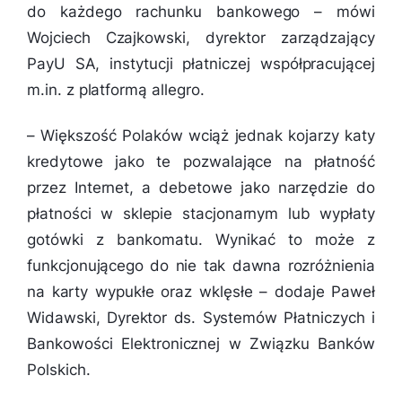
do każdego rachunku bankowego
– mówi
Wojciech Czajkowski, dyrektor zarządzający
PayU SA, instytucji płatniczej współpracującej
m.in. z platformą allegro.
–
Większość Polaków wciąż jednak kojarzy katy
kredytowe jako te pozwalające na płatność
przez Internet, a debetowe jako narzędzie do
płatności w sklepie stacjonarnym lub wypłaty
gotówki z bankomatu. Wynikać to może z
funkcjonującego do nie tak dawna rozróżnienia
na karty wypukłe oraz wklęsłe
– dodaje Paweł
Widawski, Dyrektor ds. Systemów Płatniczych i
Bankowości Elektronicznej w Związku Banków
Polskich.