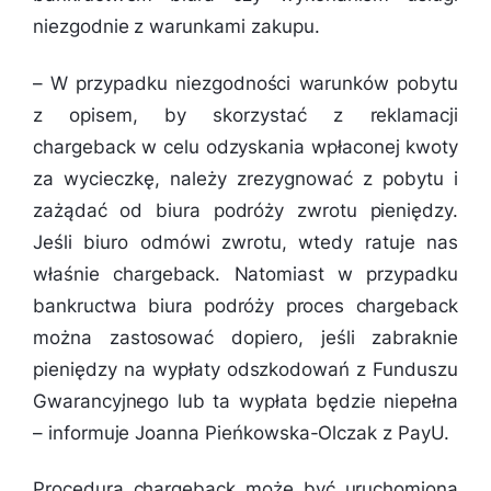
niezgodnie z warunkami zakupu.
–
W przypadku niezgodności warunków pobytu
z opisem, by skorzystać z reklamacji
chargeback w celu odzyskania wpłaconej kwoty
za wycieczkę, należy zrezygnować z pobytu i
zażądać od biura podróży zwrotu pieniędzy.
Jeśli biuro odmówi zwrotu, wtedy ratuje nas
właśnie chargeback. Natomiast w przypadku
bankructwa biura podróży proces chargeback
można zastosować dopiero, jeśli zabraknie
pieniędzy na wypłaty odszkodowań z Funduszu
Gwarancyjnego lub ta wypłata będzie niepełna
– informuje Joanna Pieńkowska-Olczak z PayU.
Procedura chargeback może być uruchomiona