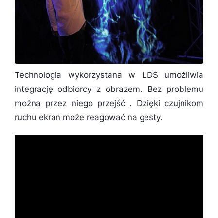
Technologia wykorzystana w LDS umożliwia
integrację odbiorcy z obrazem. Bez problemu
można przez niego przejść . Dzięki czujnikom
ruchu ekran może reagować na gesty.