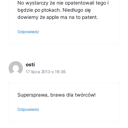
No wystarczy że nie opatentowali tego i
będzie po ptokach. Niedługo się
dowiemy że apple ma na to patent.
Odpowiedz
osti
17 lipca 2013 o 19:36
Supersprawa, brawa dla twórców!
Odpowiedz