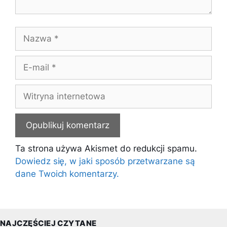
Nazwa
E-
mail
Witryna
internetowa
Ta strona używa Akismet do redukcji spamu.
Dowiedz się, w jaki sposób przetwarzane są
dane Twoich komentarzy.
NAJCZĘŚCIEJ CZYTANE