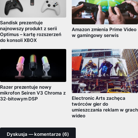
Sandisk prezentuje
najnowszy produkt z serii
Amazon zmienia Prime Video
Optimus – kartę rozszerzeń
w gamingowy serwis
do konsoli XBOX
Razer prezentuje nowy
mikrofon Seiren V3 Chroma z
Electronic Arts zachęca
32-bitowym DSP
twórców gier do
umieszczania reklam w grach
wideo
Dyskusja — komentarze (6)