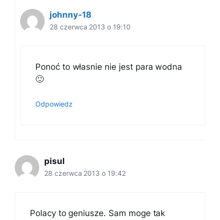
johnny-18
28 czerwca 2013 o 19:10
Ponoć to własnie nie jest para wodna
🙂
Odpowiedz
pisul
28 czerwca 2013 o 19:42
Polacy to geniusze. Sam moge tak