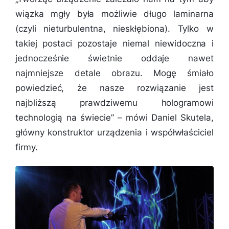
wiązka mgły była możliwie długo laminarna
(czyli nieturbulentna, nieskłębiona). Tylko w
takiej postaci pozostaje niemal niewidoczna i
jednocześnie świetnie oddaje nawet
najmniejsze detale obrazu. Mogę śmiało
powiedzieć, że nasze rozwiązanie jest
najbliższą prawdziwemu hologramowi
technologią na świecie”
– mówi Daniel Skutela,
główny konstruktor urządzenia i współwłaściciel
firmy.