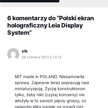
6 komentarzy do “Polski ekran
holograficzny Leia Display
System”
slk
28 czerwca 2013 o 13:13
MIT made in POLAND. Niesamowita
sprawa. Zapewne teraz popracują nad
miniaturyzacją. Życzę konstruktorom
tylko, żeby nikt (czytaj koncerny) nie
włożyły w to swoich pięciu groszy, co
najwyżej kilka baniek na rozwój bez