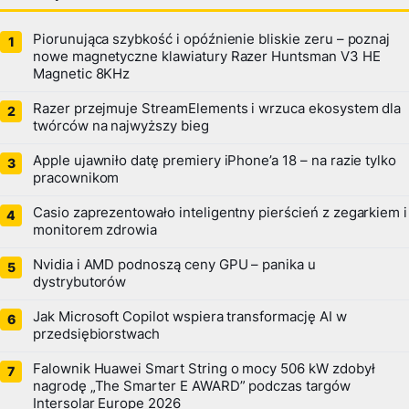
Piorunująca szybkość i opóźnienie bliskie zeru – poznaj
nowe magnetyczne klawiatury Razer Huntsman V3 HE
Magnetic 8KHz
Razer przejmuje StreamElements i wrzuca ekosystem dla
twórców na najwyższy bieg
Apple ujawniło datę premiery iPhone’a 18 – na razie tylko
pracownikom
Casio zaprezentowało inteligentny pierścień z zegarkiem i
monitorem zdrowia
Nvidia i AMD podnoszą ceny GPU – panika u
dystrybutorów
Jak Microsoft Copilot wspiera transformację AI w
przedsiębiorstwach
Falownik Huawei Smart String o mocy 506 kW zdobył
nagrodę „The Smarter E AWARD” podczas targów
Intersolar Europe 2026