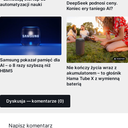
DeepSeek podnosi ceny.
automatyzacji nauki
Koniec ery taniego AI?
Samsung pokazał pamięć dla
AI – o 8 razy szybszą niż
Nie kończy życia wraz z
HBM5
akumulatorem – to głośnik
Hama Tube X z wymienną
baterią
Dyskusja — komentarze (0)
Napisz komentarz