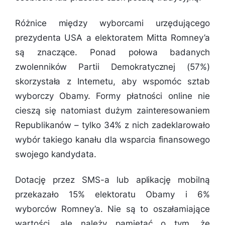
Różnice między wyborcami urzędującego
prezydenta USA a elektoratem Mitta Romney’a
są znaczące. Ponad połowa badanych
zwolenników Partii Demokratycznej (57%)
skorzystała z Internetu, aby wspomóc sztab
wyborczy Obamy. Formy płatności online nie
cieszą się natomiast dużym zainteresowaniem
Republikanów – tylko 34% z nich zadeklarowało
wybór takiego kanału dla wsparcia finansowego
swojego kandydata.
Dotację przez SMS-a lub aplikację mobilną
przekazało 15% elektoratu Obamy i 6%
wyborców Romney’a. Nie są to oszałamiające
wartości, ale należy pamiętać o tym, że