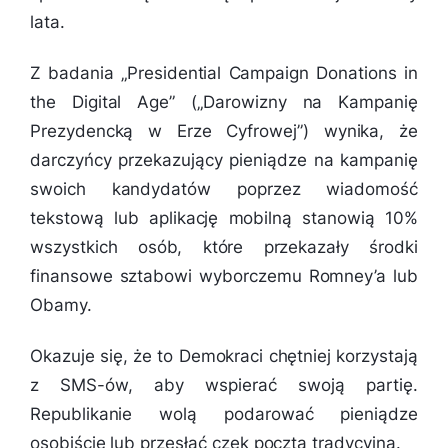
lata.
Z badania „Presidential Campaign Donations in
the Digital Age” („Darowizny na Kampanię
Prezydencką w Erze Cyfrowej”) wynika, że
darczyńcy przekazujący pieniądze na kampanię
swoich kandydatów poprzez wiadomość
tekstową lub aplikację mobilną stanowią 10%
wszystkich osób, które przekazały środki
finansowe sztabowi wyborczemu Romney’a lub
Obamy.
Okazuje się, że to Demokraci chętniej korzystają
z SMS-ów, aby wspierać swoją partię.
Republikanie wolą podarować pieniądze
osobiście lub przesłać czek pocztą tradycyjną.