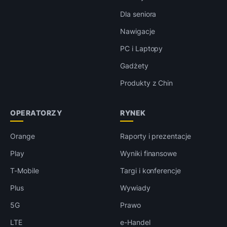
Dla seniora
Nawigacje
PC i Laptopy
Gadżety
Produkty z Chin
OPERATORZY
RYNEK
Orange
Raporty i prezentacje
Play
Wyniki finansowe
T-Mobile
Targi i konferencje
Plus
Wywiady
5G
Prawo
LTE
e-Handel