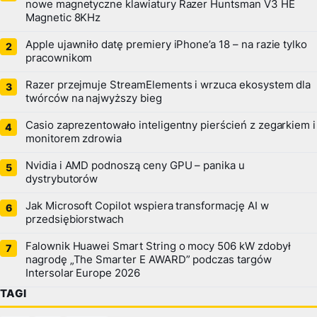
nowe magnetyczne klawiatury Razer Huntsman V3 HE
Magnetic 8KHz
Apple ujawniło datę premiery iPhone’a 18 – na razie tylko
pracownikom
Razer przejmuje StreamElements i wrzuca ekosystem dla
twórców na najwyższy bieg
Casio zaprezentowało inteligentny pierścień z zegarkiem i
monitorem zdrowia
Nvidia i AMD podnoszą ceny GPU – panika u
dystrybutorów
Jak Microsoft Copilot wspiera transformację AI w
przedsiębiorstwach
Falownik Huawei Smart String o mocy 506 kW zdobył
nagrodę „The Smarter E AWARD” podczas targów
Intersolar Europe 2026
TAGI