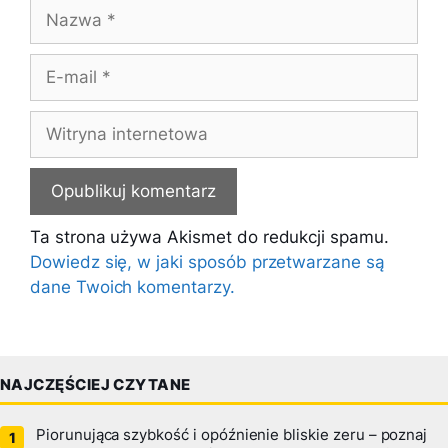
Nazwa
E-
mail
Witryna
internetowa
Ta strona używa Akismet do redukcji spamu.
Dowiedz się, w jaki sposób przetwarzane są
dane Twoich komentarzy.
NAJCZĘŚCIEJ CZYTANE
Piorunująca szybkość i opóźnienie bliskie zeru – poznaj