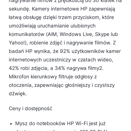
nagrywanie filmów z prędkością do 30 klatek na
sekundę. Kamery internetowe HP zapewniają
łatwą obsługę dzięki trzem przyciskom, które
umożliwiają uruchamianie ulubionych
komunikatorów (AIM, Windows Live, Skype lub
Yahoo!), robienie zdjęć i nagrywanie filmów. Z
badań HP wynika, że 92% użytkowników kamer
internetowych uczestniczy w czatach wideo,
42% robi zdjęcia, a 34% nagrywa filmy2.
Mikrofon kierunkowy filtruje odgłosy z
otoczenia, zapewniając głośniejszy i czystszy
dźwięk.
Ceny i dostępność
Mysz do notebooków HP Wi-Fi jest już