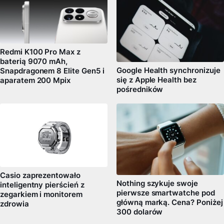
Redmi K100 Pro Max z
baterią 9070 mAh,
Google Health synchronizuje
Snapdragonem 8 Elite Gen5 i
się z Apple Health bez
aparatem 200 Mpix
pośredników
Casio zaprezentowało
Nothing szykuje swoje
inteligentny pierścień z
pierwsze smartwatche pod
zegarkiem i monitorem
główną marką. Cena? Poniżej
zdrowia
300 dolarów