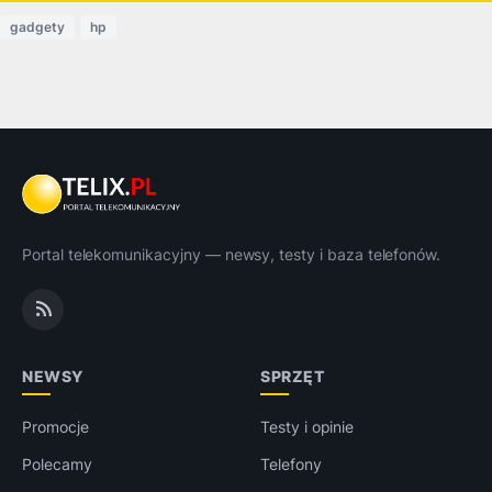
gadgety
hp
Portal telekomunikacyjny — newsy, testy i baza telefonów.
NEWSY
SPRZĘT
Promocje
Testy i opinie
Polecamy
Telefony