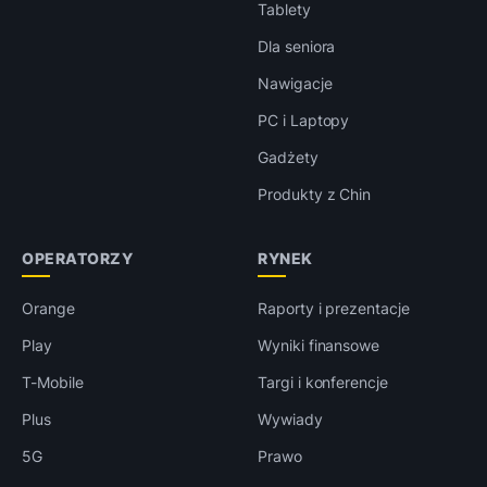
Tablety
Dla seniora
Nawigacje
PC i Laptopy
Gadżety
Produkty z Chin
OPERATORZY
RYNEK
Orange
Raporty i prezentacje
Play
Wyniki finansowe
T-Mobile
Targi i konferencje
Plus
Wywiady
5G
Prawo