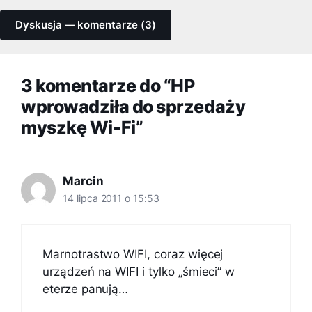
Dyskusja — komentarze (3)
3 komentarze do “HP
wprowadziła do sprzedaży
myszkę Wi-Fi”
Marcin
14 lipca 2011 o 15:53
Marnotrastwo WIFI, coraz więcej
urządzeń na WIFI i tylko „śmieci” w
eterze panują…