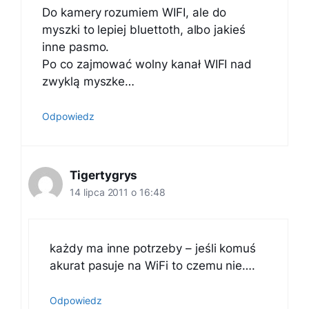
Do kamery rozumiem WIFI, ale do
myszki to lepiej bluettoth, albo jakieś
inne pasmo.
Po co zajmować wolny kanał WIFI nad
zwyklą myszke…
Odpowiedz
Tigertygrys
14 lipca 2011 o 16:48
każdy ma inne potrzeby – jeśli komuś
akurat pasuje na WiFi to czemu nie….
Odpowiedz