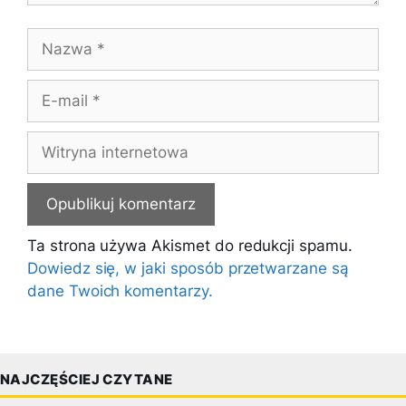
Nazwa
E-
mail
Witryna
internetowa
Ta strona używa Akismet do redukcji spamu.
Dowiedz się, w jaki sposób przetwarzane są
dane Twoich komentarzy.
NAJCZĘŚCIEJ CZYTANE