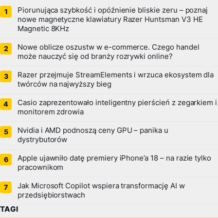
Piorunująca szybkość i opóźnienie bliskie zeru – poznaj
nowe magnetyczne klawiatury Razer Huntsman V3 HE
Magnetic 8KHz
Nowe oblicze oszustw w e-commerce. Czego handel
może nauczyć się od branży rozrywki online?
Razer przejmuje StreamElements i wrzuca ekosystem dla
twórców na najwyższy bieg
Casio zaprezentowało inteligentny pierścień z zegarkiem i
monitorem zdrowia
Nvidia i AMD podnoszą ceny GPU – panika u
dystrybutorów
Apple ujawniło datę premiery iPhone’a 18 – na razie tylko
pracownikom
Jak Microsoft Copilot wspiera transformację AI w
przedsiębiorstwach
TAGI