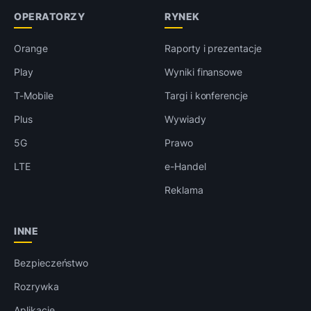
OPERATORZY
RYNEK
Orange
Raporty i prezentacje
Play
Wyniki finansowe
T-Mobile
Targi i konferencje
Plus
Wywiady
5G
Prawo
LTE
e-Handel
Reklama
INNE
Bezpieczeństwo
Rozrywka
Aplikacje