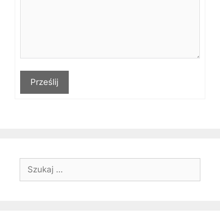
Prześlij
Szukaj: