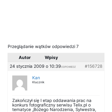
Przeglądanie wątków odpowiedzi 7
Autor
Wpisy
24 stycznia 2009 o 10:39
#156728
ODPOWIEDZ
Kan
Klucznik
Zakończył się I etap oddawania prac na
konkurs fotograficzny serwisu Telix.pl o
tematyce „Bożego Narodzenia, Sylwestra,