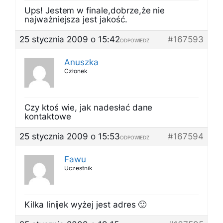
Ups! Jestem w finale,dobrze,że nie
najważniejsza jest jakość.
25 stycznia 2009 o 15:42
#167593
ODPOWIEDZ
Anuszka
Członek
Czy ktoś wie, jak nadesłać dane
kontaktowe
25 stycznia 2009 o 15:53
#167594
ODPOWIEDZ
Fawu
Uczestnik
Kilka linijek wyżej jest adres 🙂