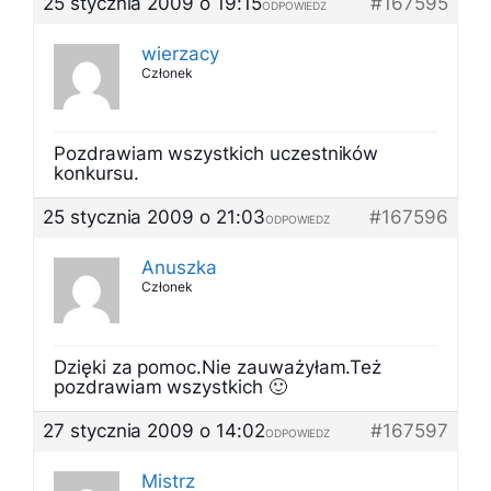
25 stycznia 2009 o 19:15
#167595
ODPOWIEDZ
wierzacy
Członek
Pozdrawiam wszystkich uczestników
konkursu.
25 stycznia 2009 o 21:03
#167596
ODPOWIEDZ
Anuszka
Członek
Dzięki za pomoc.Nie zauważyłam.Też
pozdrawiam wszystkich 🙂
27 stycznia 2009 o 14:02
#167597
ODPOWIEDZ
Mistrz