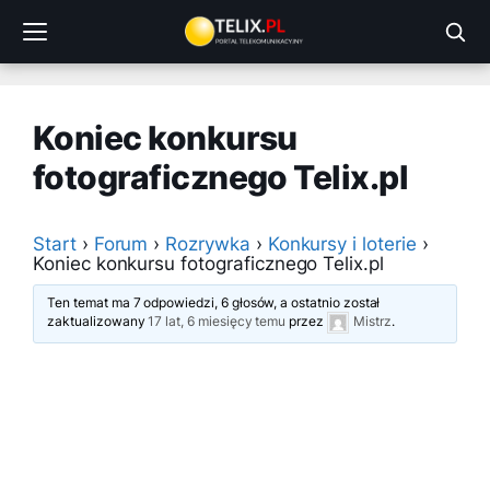
Przejdź
do
treści
Koniec konkursu
fotograficznego Telix.pl
Start
›
Forum
›
Rozrywka
›
Konkursy i loterie
›
Koniec konkursu fotograficznego Telix.pl
Ten temat ma 7 odpowiedzi, 6 głosów, a ostatnio został
zaktualizowany
17 lat, 6 miesięcy temu
przez
Mistrz
.