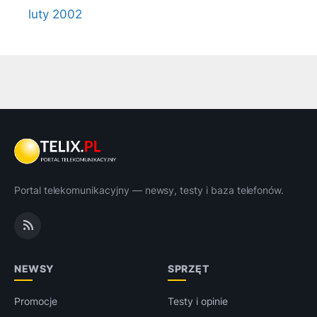
luty 2002
Portal telekomunikacyjny — newsy, testy i baza telefonów.
NEWSY
SPRZĘT
Promocje
Testy i opinie