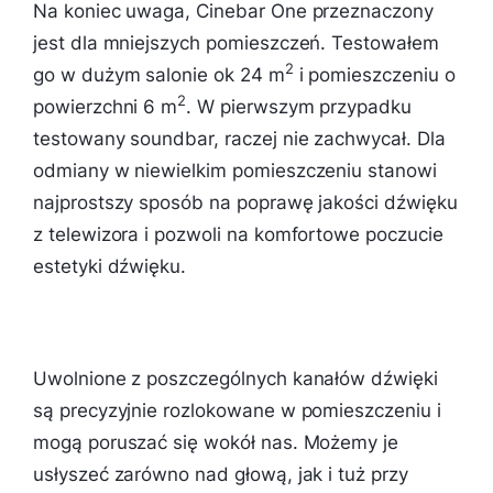
Na koniec uwaga, Cinebar One przeznaczony
jest dla mniejszych pomieszczeń. Testowałem
2
go w dużym salonie ok 24
m
i pomieszczeniu o
2
powierzchni
6 m
. W pierwszym przypadku
testowany soundbar, raczej nie zachwycał. Dla
odmiany w niewielkim pomieszczeniu stanowi
najprostszy sposób na poprawę jakości dźwięku
z telewizora i pozwoli na komfortowe poczucie
estetyki dźwięku.
Uwolnione z poszczególnych kanałów dźwięki
są precyzyjnie rozlokowane w pomieszczeniu i
mogą poruszać się wokół nas. Możemy je
usłyszeć zarówno nad głową, jak i tuż przy