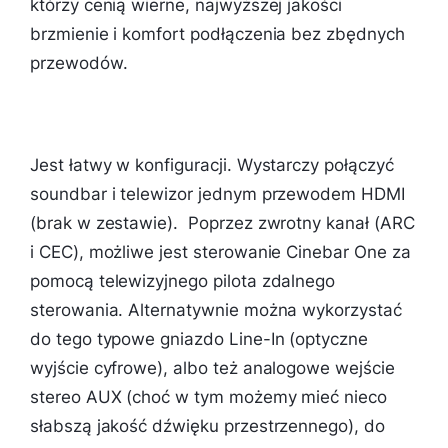
którzy cenią wierne, najwyższej jakości
brzmienie i komfort podłączenia bez zbędnych
przewodów.
Jest łatwy w konfiguracji. Wystarczy połączyć
soundbar i telewizor jednym przewodem HDMI
(brak w zestawie). Poprzez zwrotny kanał (ARC
i CEC), możliwe jest sterowanie Cinebar One za
pomocą telewizyjnego pilota zdalnego
sterowania. Alternatywnie można wykorzystać
do tego typowe gniazdo Line-In (optyczne
wyjście cyfrowe), albo też analogowe wejście
stereo AUX (choć w tym możemy mieć nieco
słabszą jakość dźwięku przestrzennego), do