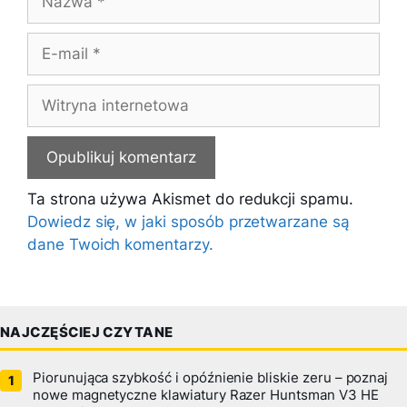
E-
mail
Witryna
internetowa
Ta strona używa Akismet do redukcji spamu.
Dowiedz się, w jaki sposób przetwarzane są
dane Twoich komentarzy.
NAJCZĘŚCIEJ CZYTANE
Piorunująca szybkość i opóźnienie bliskie zeru – poznaj
nowe magnetyczne klawiatury Razer Huntsman V3 HE