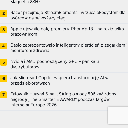
Magnetic 8KHz
Razer przejmuje StreamElements i wrzuca ekosystem dla
twórców na najwyższy bieg
Apple ujawniło datę premiery iPhone’a 18 – na razie tylko
pracownikom
Casio zaprezentowało inteligentny pierścień z zegarkiem i
monitorem zdrowia
Nvidia i AMD podnoszą ceny GPU – panika u
dystrybutorów
Jak Microsoft Copilot wspiera transformację AI w
przedsiębiorstwach
Falownik Huawei Smart String o mocy 506 kW zdobył
nagrodę „The Smarter E AWARD” podczas targów
Intersolar Europe 2026