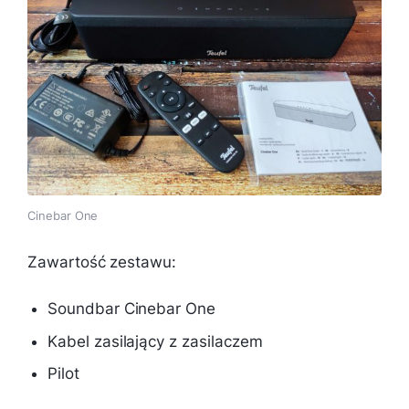
Cinebar One
Zawartość zestawu:
Soundbar Cinebar One
Kabel zasilający z zasilaczem
Pilot