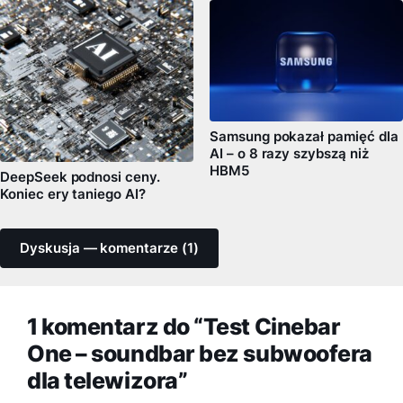
Samsung pokazał pamięć dla
AI – o 8 razy szybszą niż
HBM5
DeepSeek podnosi ceny.
Koniec ery taniego AI?
Dyskusja — komentarze (1)
1 komentarz do “Test Cinebar
One – soundbar bez subwoofera
dla telewizora”