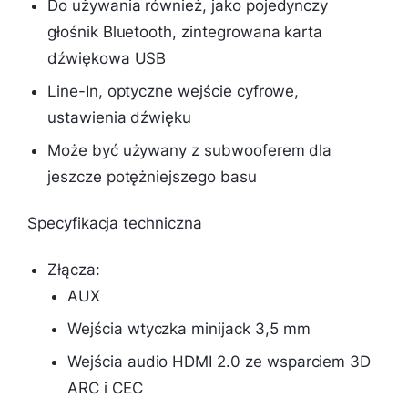
Do używania również, jako pojedynczy
głośnik Bluetooth, zintegrowana karta
dźwiękowa USB
Line-In, optyczne wejście cyfrowe,
ustawienia dźwięku
Może być używany z subwooferem dla
jeszcze potężniejszego basu
Specyfikacja techniczna
Złącza:
AUX
Wejścia wtyczka minijack 3,5 mm
Wejścia audio HDMI 2.0 ze wsparciem 3D
ARC i CEC