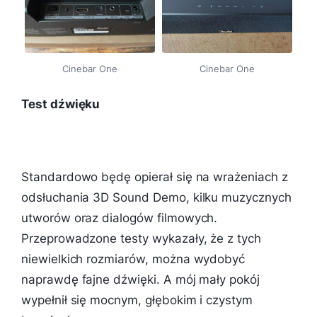
Cinebar One
Cinebar One
Test dźwięku
Standardowo będę opierał się na wrażeniach z
odsłuchania 3D Sound Demo, kilku muzycznych
utworów oraz dialogów filmowych.
Przeprowadzone testy wykazały, że z tych
niewielkich rozmiarów, można wydobyć
naprawdę fajne dźwięki. A mój mały pokój
wypełnił się mocnym, głębokim i czystym