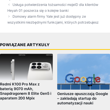
Usługa potwierdzenia tożsamości mojeID dla klientów
Heyah 01 poszerza się o kolejne banki
Domowy alarm firmy Yale jest już dostępny ze
wszystkimi niezbędnymi funkcjami, których potrzebujesz
POWIĄZANE ARTYKUŁY
Redmi K100 Pro Max z
baterią 9070 mAh,
Snapdragonem 8 Elite Gen5 i
Geniusze opuszczają Google
aparatem 200 Mpix
– zakładają startup do
automatyzacji nauki