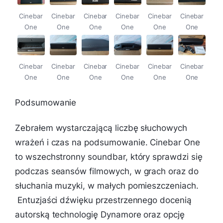
Cinebar
Cinebar
Cinebar
Cinebar
Cinebar
Cinebar
One
One
One
One
One
One
Cinebar
Cinebar
Cinebar
Cinebar
Cinebar
Cinebar
One
One
One
One
One
One
Podsumowanie
Zebrałem wystarczającą liczbę słuchowych
wrażeń i czas na podsumowanie. Cinebar One
to wszechstronny soundbar, który sprawdzi się
podczas seansów filmowych, w grach oraz do
słuchania muzyki, w małych pomieszczeniach.
Entuzjaści dźwięku przestrzennego docenią
autorską technologię Dynamore oraz opcję