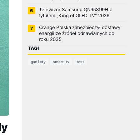
Telewizor Samsung QN65S99H z
tytułem „King of OLED TV” 2026
Orange Polska zabezpieczył dostawy
energii ze źródeł odnawialnych do
roku 2035
TAGI
gadżety
smart-tv
test
dy