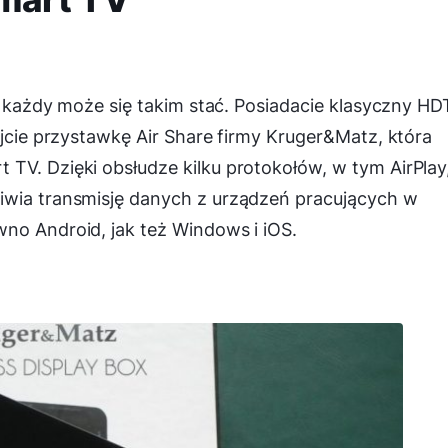
le każdy może się takim stać. Posiadacie klasyczny H
ajcie przystawkę Air Share firmy Kruger&Matz, która
TV. Dzięki obsłudze kilku protokołów, w tym AirPlay
iwia transmisję danych z urządzeń pracujących w
no Android, jak też Windows i iOS.