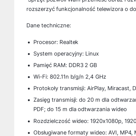
rozszerzyć funkcjonalność telewizora o d
Dane techniczne:
Procesor: Realtek
System operacyjny: Linux
Pamięć RAM: DDR3 2 GB
Wi-Fi: 802.11n b/g/n 2,4 GHz
Protokoły transmisji: AirPlay, Miracast,
Zasięg transmisji: do 20 m dla odtwarza
PDF; do 15 m dla odtwarzania wideo
Rozdzielczość wideo: 1920x1080p, 192
Obsługiwane formaty wideo: AVI, MP4,