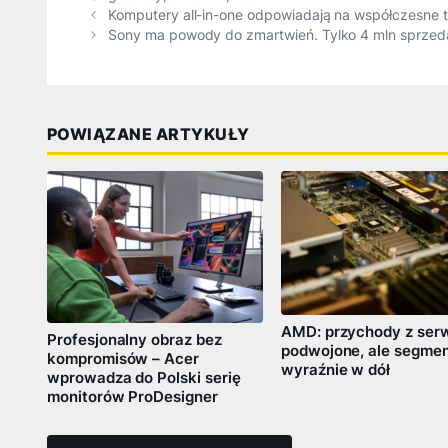
Komputery all-in-one odpowiadają na współczesne 
Sony ma powody do zmartwień. Tylko 4 mln sprzed
POWIĄZANE ARTYKUŁY
AMD: przychody z ser
Profesjonalny obraz bez
podwojone, ale segmen
kompromisów – Acer
wyraźnie w dół
wprowadza do Polski serię
monitorów ProDesigner