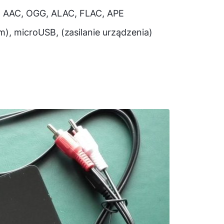
, AAC, OGG, ALAC, FLAC, APE
m), microUSB, (zasilanie urządzenia)