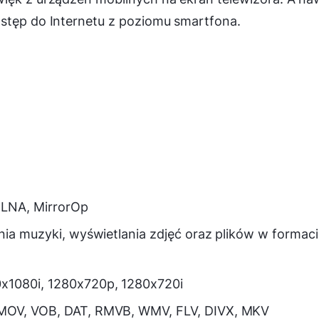
ostęp do Internetu z poziomu smartfona.
 DLNA, MirrorOp
nia muzyki, wyświetlania zdjęć oraz plików w formaci
0x1080i, 1280x720p, 1280x720i
 MOV, VOB, DAT, RMVB, WMV, FLV, DIVX, MKV