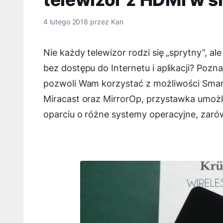
4 lutego 2018
przez
Kan
Nie każdy telewizor rodzi się „sprytny”, a
bez dostępu do Internetu i aplikacji? Pozn
pozwoli Wam korzystać z możliwości Smart 
Miracast oraz MirrorOp, przystawka umożl
oparciu o różne systemy operacyjne, zarów