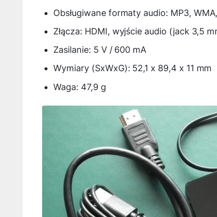
Obsługiwane formaty audio: MP3, WMA
Złącza: HDMI, wyjście audio (jack 3,5 m
Zasilanie: 5 V / 600 mA
Wymiary (SxWxG): 52,1 x 89,4 x 11 mm
Waga: 47,9 g