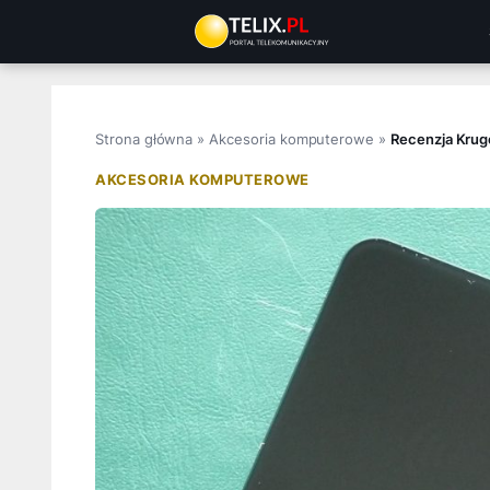
Przejdź
do
treści
Strona główna
»
Akcesoria komputerowe
»
Recenzja Krug
AKCESORIA KOMPUTEROWE