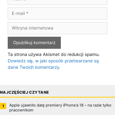
E-
mail
Witryna
internetowa
Ta strona używa Akismet do redukcji spamu.
Dowiedz się, w jaki sposób przetwarzane są
dane Twoich komentarzy.
NAJCZĘŚCIEJ CZYTANE
Apple ujawniło datę premiery iPhone’a 18 – na razie tylko
pracownikom