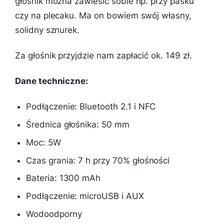
głośnik można zawiesić sobie np. przy pasku
czy na plecaku. Ma on bowiem swój własny,
solidny sznurek.
Za głośnik przyjdzie nam zapłacić ok. 149 zł.
Dane techniczne:
Podłączenie: Bluetooth 2.1 i NFC
Średnica głośnika: 50 mm
Moc: 5W
Czas grania: 7 h przy 70% głośności
Bateria: 1300 mAh
Podłączenie: microUSB i AUX
Wodoodporny