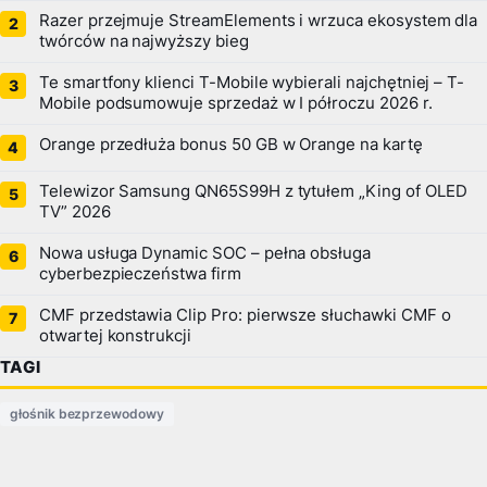
Razer przejmuje StreamElements i wrzuca ekosystem dla
twórców na najwyższy bieg
Te smartfony klienci T-Mobile wybierali najchętniej – T-
Mobile podsumowuje sprzedaż w I półroczu 2026 r.
Orange przedłuża bonus 50 GB w Orange na kartę
Telewizor Samsung QN65S99H z tytułem „King of OLED
TV” 2026
Nowa usługa Dynamic SOC – pełna obsługa
cyberbezpieczeństwa firm
CMF przedstawia Clip Pro: pierwsze słuchawki CMF o
otwartej konstrukcji
TAGI
głośnik bezprzewodowy