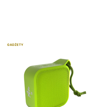
GADŻETY