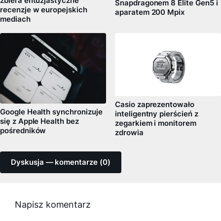
zbiera entuzjastyczne
Snapdragonem 8 Elite Gen5 i
recenzje w europejskich
aparatem 200 Mpix
mediach
Casio zaprezentowało
Google Health synchronizuje
inteligentny pierścień z
się z Apple Health bez
zegarkiem i monitorem
pośredników
zdrowia
Dyskusja — komentarze (0)
Napisz komentarz