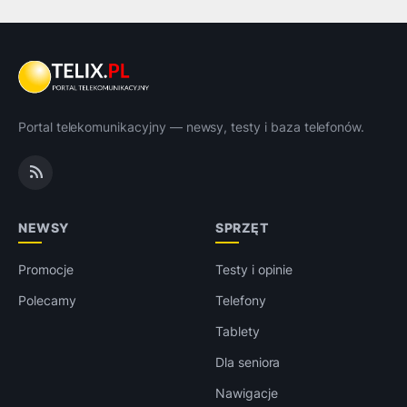
Portal telekomunikacyjny — newsy, testy i baza telefonów.
NEWSY
SPRZĘT
Promocje
Testy i opinie
Polecamy
Telefony
Tablety
Dla seniora
Nawigacje