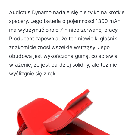
Audictus Dynamo nadaje się nie tylko na krótkie
spacery. Jego bateria o pojemności 1300 mAh
ma wytrzymać około 7 h nieprzerwanej pracy.
Producent zapewnia, że ten niewielki głośnik
znakomicie znosi wszelkie wstrząsy. Jego
obudowa jest wykończona gumą, co sprawia
wrażenie, że jest bardziej solidny, ale też nie
wyślizgnie się z rąk.