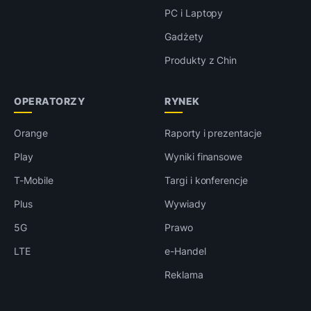
PC i Laptopy
Gadżety
Produkty z Chin
OPERATORZY
RYNEK
Orange
Raporty i prezentacje
Play
Wyniki finansowe
T-Mobile
Targi i konferencje
Plus
Wywiady
5G
Prawo
LTE
e-Handel
Reklama