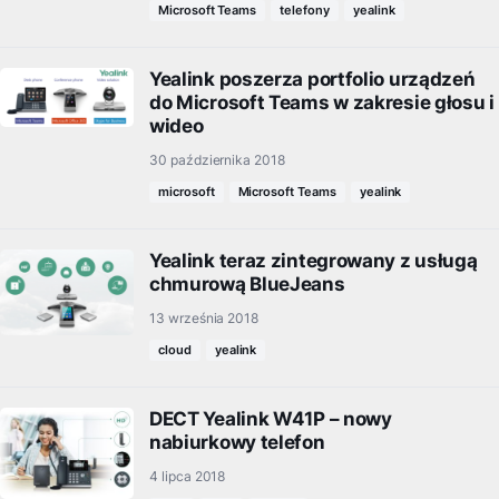
Microsoft Teams
telefony
yealink
Yealink poszerza portfolio urządzeń
do Microsoft Teams w zakresie głosu i
wideo
30 października 2018
microsoft
Microsoft Teams
yealink
Yealink teraz zintegrowany z usługą
chmurową BlueJeans
13 września 2018
cloud
yealink
DECT Yealink W41P – nowy
nabiurkowy telefon
4 lipca 2018