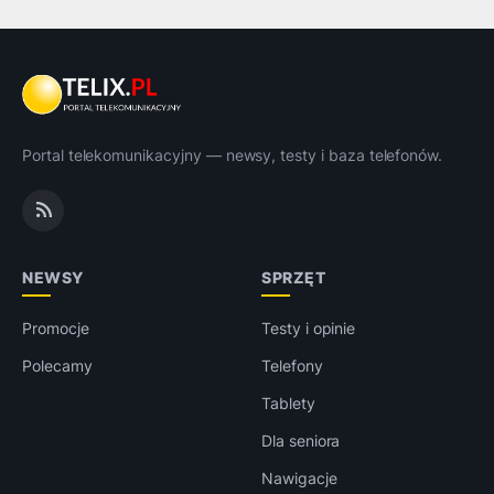
Portal telekomunikacyjny — newsy, testy i baza telefonów.
NEWSY
SPRZĘT
Promocje
Testy i opinie
Polecamy
Telefony
Tablety
Dla seniora
Nawigacje