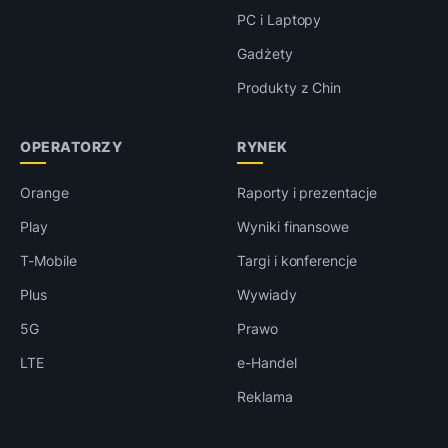
PC i Laptopy
Gadżety
Produkty z Chin
OPERATORZY
RYNEK
Orange
Raporty i prezentacje
Play
Wyniki finansowe
T-Mobile
Targi i konferencje
Plus
Wywiady
5G
Prawo
LTE
e-Handel
Reklama