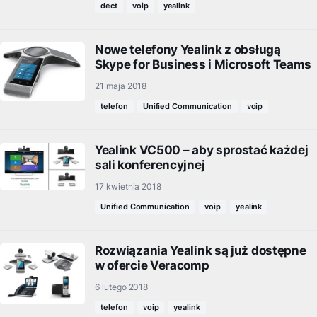
dect
voip
yealink
Nowe telefony Yealink z obsługą
Skype for Business i Microsoft Teams
21 maja 2018
telefon
Unified Communication
voip
Yealink VC500 – aby sprostać każdej
sali konferencyjnej
17 kwietnia 2018
Unified Communication
voip
yealink
Rozwiązania Yealink są już dostępne
w ofercie Veracomp
6 lutego 2018
telefon
voip
yealink