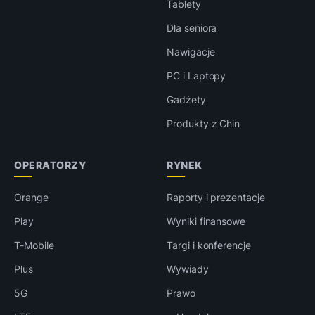
Tablety
Dla seniora
Nawigacje
PC i Laptopy
Gadżety
Produkty z Chin
OPERATORZY
RYNEK
Orange
Raporty i prezentacje
Play
Wyniki finansowe
T-Mobile
Targi i konferencje
Plus
Wywiady
5G
Prawo