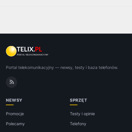
Portal telekomunikacyjny — newsy, testy i baza telefonów.
NEWSY
SPRZĘT
Promocje
Testy i opinie
Polecamy
Telefony