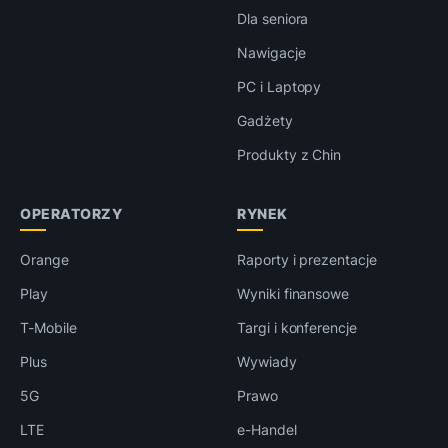
Dla seniora
Nawigacje
PC i Laptopy
Gadżety
Produkty z Chin
OPERATORZY
RYNEK
Orange
Raporty i prezentacje
Play
Wyniki finansowe
T-Mobile
Targi i konferencje
Plus
Wywiady
5G
Prawo
LTE
e-Handel