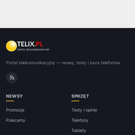
Portal telekomunikacyjny — newsy, testy i baza telefonów.
NEWSY
SPRZĘT
Promocje
Testy i opinie
Polecamy
Telefony
Tablety