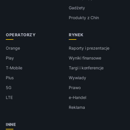
Gadżety
Produkty z Chin
OPERATORZY
RYNEK
Orange
Raporty i prezentacje
Play
Wyniki finansowe
T-Mobile
Targi i konferencje
Plus
Wywiady
5G
Prawo
LTE
e-Handel
Reklama
INNE