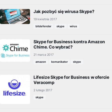
Jak pozbyć się wirusa Skype?
19 kwietnia 2017
bitdefender
skype
wirus
Skype for Business kontra Amazon
Chime. Co wybrać?
21 marca 2017
amazon
komunikator
skype
Lifesize Skype for Business w ofercie
Veracomp
2 lutego 2017
skype