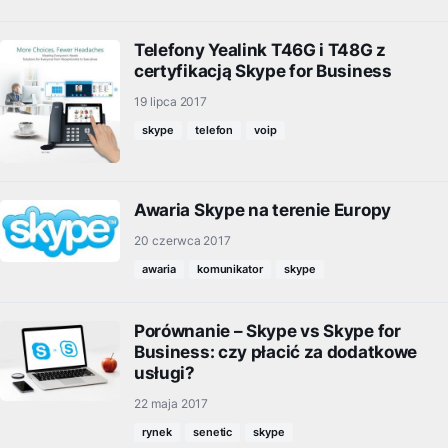
Telefony Yealink T46G i T48G z
certyfikacją Skype for Business
19 lipca 2017
skype
telefon
voip
Awaria Skype na terenie Europy
20 czerwca 2017
awaria
komunikator
skype
Porównanie – Skype vs Skype for
Business: czy płacić za dodatkowe
usługi?
22 maja 2017
rynek
senetic
skype