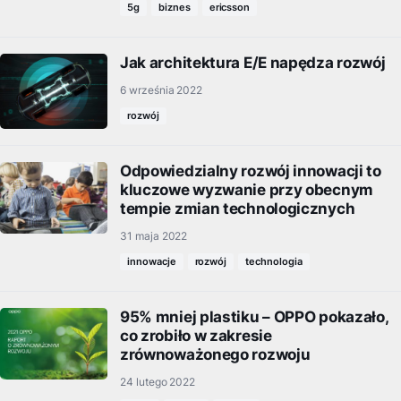
5g
biznes
ericsson
Jak architektura E/E napędza rozwój
6 września 2022
rozwój
Odpowiedzialny rozwój innowacji to
kluczowe wyzwanie przy obecnym
tempie zmian technologicznych
31 maja 2022
innowacje
rozwój
technologia
95% mniej plastiku – OPPO pokazało,
co zrobiło w zakresie
zrównoważonego rozwoju
24 lutego 2022