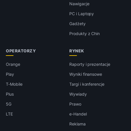
Nawigacje
PC i Laptopy
Gadżety
Produkty z Chin
OPERATORZY
RYNEK
Orange
Raporty i prezentacje
Play
Wyniki finansowe
T-Mobile
Targi i konferencje
Plus
Wywiady
5G
Prawo
LTE
e-Handel
Reklama