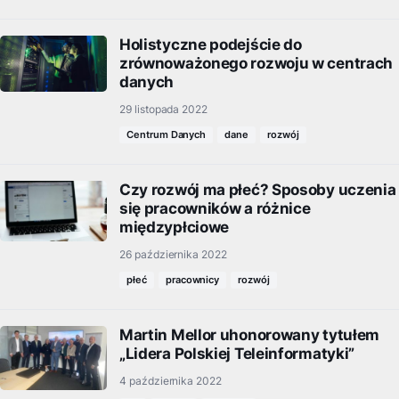
Holistyczne podejście do
zrównoważonego rozwoju w centrach
danych
29 listopada 2022
Centrum Danych
dane
rozwój
Czy rozwój ma płeć? Sposoby uczenia
się pracowników a różnice
międzypłciowe
26 października 2022
płeć
pracownicy
rozwój
Martin Mellor uhonorowany tytułem
„Lidera Polskiej Teleinformatyki”
4 października 2022