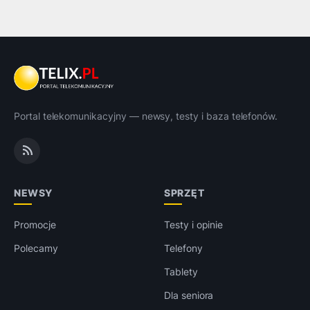
Portal telekomunikacyjny — newsy, testy i baza telefonów.
NEWSY
SPRZĘT
Promocje
Testy i opinie
Polecamy
Telefony
Tablety
Dla seniora