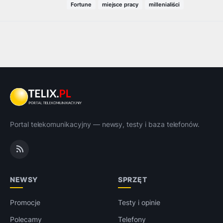
Fortune
miejsce pracy
millenialiści
Portal telekomunikacyjny — newsy, testy i baza telefonów.
NEWSY
SPRZĘT
Promocje
Testy i opinie
Polecamy
Telefony