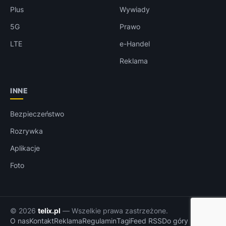
Plus
Wywiady
5G
Prawo
LTE
e-Handel
Reklama
INNE
Bezpieczeństwo
Rozrywka
Aplikacje
Foto
© 2026
telix.pl
— Wszelkie prawa zastrzeżone.
O nas
Kontakt
Reklama
Regulamin
Tagi
Feed RSS
Do góry ↑