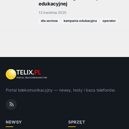
edukacyjnej
13 kwietnia 2020
dla seniora
kampania edukacyjna
operator
Portal telekomunikacyjny — newsy, testy i baza telefonów.
NEWSY
SPRZĘT