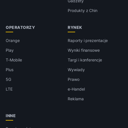
Gadżety
Produkty z Chin
OPERATORZY
RYNEK
Orange
Raporty i prezentacje
Play
Wyniki finansowe
T-Mobile
Targi i konferencje
Plus
Wywiady
5G
Prawo
LTE
e-Handel
Reklama
INNE