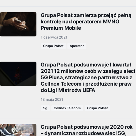
Grupa Polsat zamierza przejąć pełną
kontrolę nad operatorem MVNO
Premium Mobile
1 czerwca 2021
Grupa Polsat
operator
Grupa Polsat podsumowuje I kwartał
2021 12 milionów osób w zasięgu sieci
5G Plusa, strategiczne partnerstwo z
Cellnex Telecom i przedłużenie praw
do Ligi Mistrzów UEFA
13 maja 2021
5g
Cellnex Telecom
Grupa Polsat
Grupa Polsat podsumowuje 2020 rok
– dynamiczna rozbudowa sieci 5G,