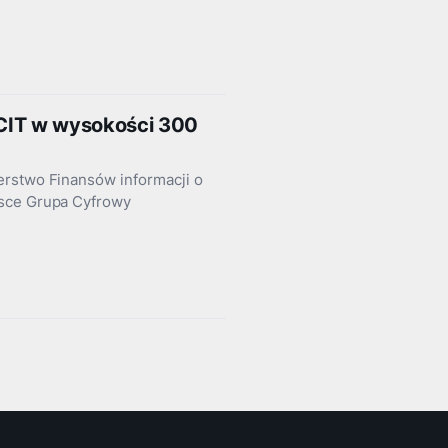
r CIT w wysokości 300
erstwo Finansów informacji o
lsce Grupa Cyfrowy