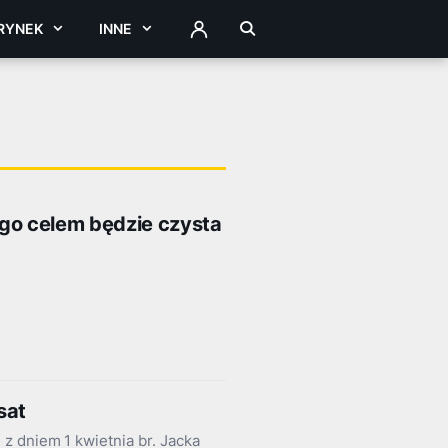
RYNEK
INNE
ZALOGUJ
go celem będzie czysta
sat
z dniem 1 kwietnia br. Jacka