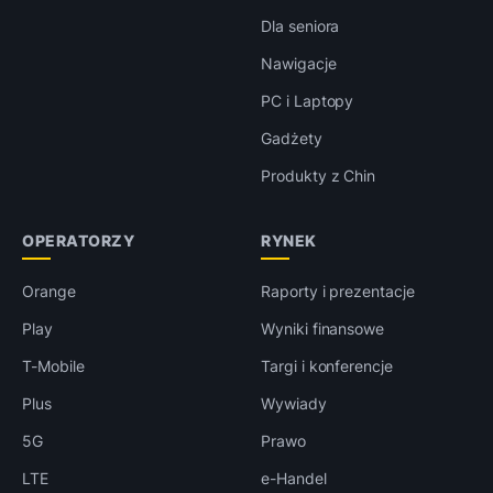
Dla seniora
Nawigacje
PC i Laptopy
Gadżety
Produkty z Chin
OPERATORZY
RYNEK
Orange
Raporty i prezentacje
Play
Wyniki finansowe
T-Mobile
Targi i konferencje
Plus
Wywiady
5G
Prawo
LTE
e-Handel