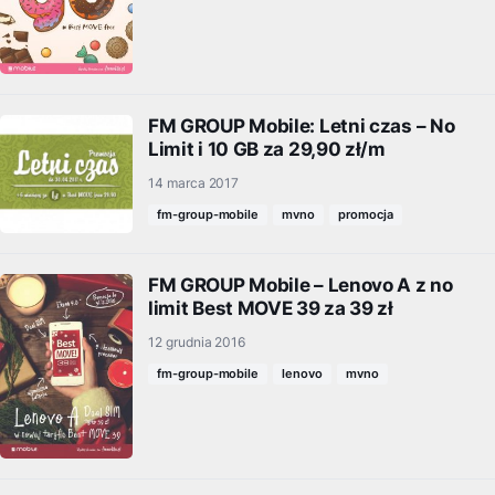
FM GROUP Mobile: Letni czas – No
Limit i 10 GB za 29,90 zł/m
14 marca 2017
fm-group-mobile
mvno
promocja
FM GROUP Mobile – Lenovo A z no
limit Best MOVE 39 za 39 zł
12 grudnia 2016
fm-group-mobile
lenovo
mvno