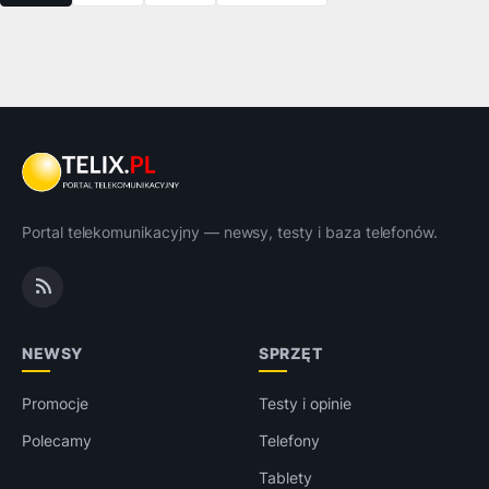
Portal telekomunikacyjny — newsy, testy i baza telefonów.
NEWSY
SPRZĘT
Promocje
Testy i opinie
Polecamy
Telefony
Tablety