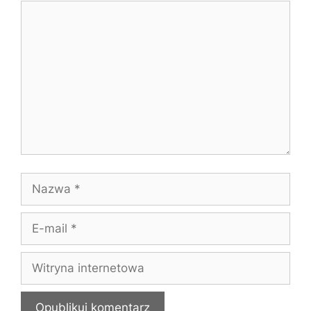
Komentarz
Nazwa
E-
mail
Witryna
internetowa