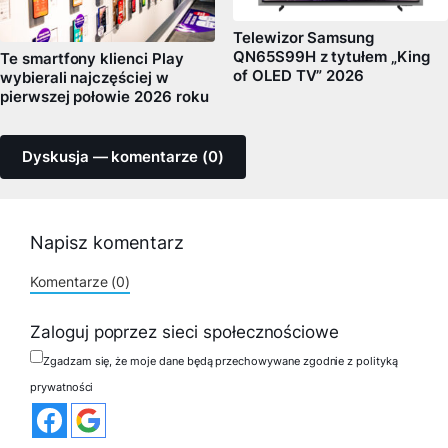
Telewizor Samsung
QN65S99H z tytułem „King
Te smartfony klienci Play
of OLED TV” 2026
wybierali najczęściej w
pierwszej połowie 2026 roku
Dyskusja — komentarze (0)
Napisz komentarz
Komentarze (0)
Zaloguj poprzez sieci społecznościowe
Zgadzam się, że moje dane będą przechowywane zgodnie z polityką
prywatności