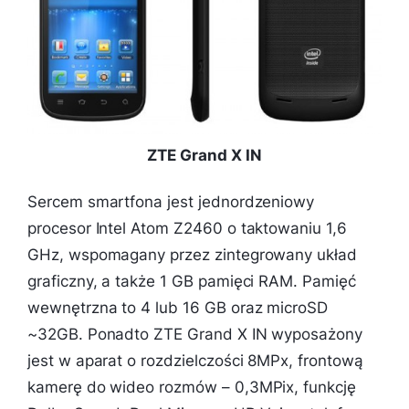
ZTE Grand X IN
Sercem smartfona jest jednordzeniowy
procesor Intel Atom Z2460 o taktowaniu 1,6
GHz, wspomagany przez zintegrowany układ
graficzny, a także 1 GB pamięci RAM. Pamięć
wewnętrzna to 4 lub 16 GB oraz microSD
~32GB. Ponadto ZTE Grand X IN wyposażony
jest w aparat o rozdzielczości 8MPx, frontową
kamerę do wideo rozmów – 0,3MPix, funkcję