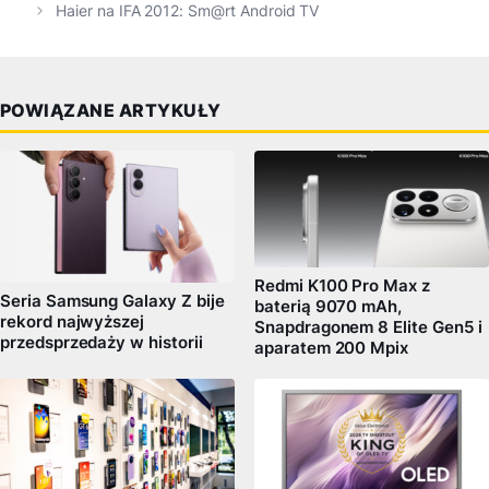
Haier na IFA 2012: Sm@rt Android TV
POWIĄZANE ARTYKUŁY
Redmi K100 Pro Max z
Seria Samsung Galaxy Z bije
baterią 9070 mAh,
rekord najwyższej
Snapdragonem 8 Elite Gen5 i
przedsprzedaży w historii
aparatem 200 Mpix