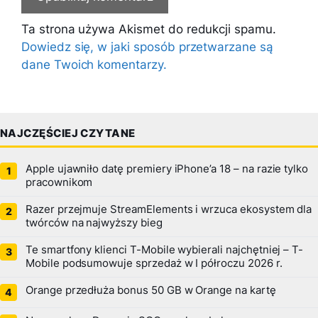
Ta strona używa Akismet do redukcji spamu.
Dowiedz się, w jaki sposób przetwarzane są
dane Twoich komentarzy.
NAJCZĘŚCIEJ CZYTANE
Apple ujawniło datę premiery iPhone’a 18 – na razie tylko
pracownikom
Razer przejmuje StreamElements i wrzuca ekosystem dla
twórców na najwyższy bieg
Te smartfony klienci T-Mobile wybierali najchętniej – T-
Mobile podsumowuje sprzedaż w I półroczu 2026 r.
Orange przedłuża bonus 50 GB w Orange na kartę