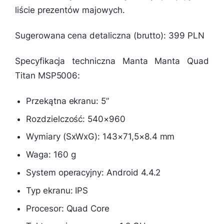
liście prezentów majowych.
Sugerowana cena detaliczna (brutto): 399 PLN
Specyfikacja techniczna Manta Manta Quad
Titan MSP5006:
Przekątna ekranu: 5”
Rozdzielczość: 540×960
Wymiary (SxWxG): 143×71,5×8.4 mm
Waga: 160 g
System operacyjny: Android 4.4.2
Typ ekranu: IPS
Procesor: Quad Core