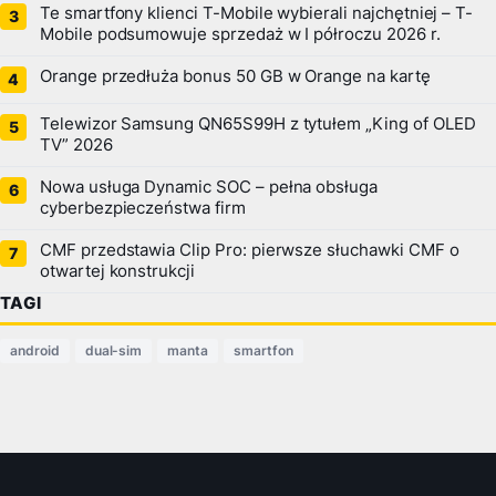
Te smartfony klienci T-Mobile wybierali najchętniej – T-
Mobile podsumowuje sprzedaż w I półroczu 2026 r.
Orange przedłuża bonus 50 GB w Orange na kartę
Telewizor Samsung QN65S99H z tytułem „King of OLED
TV” 2026
Nowa usługa Dynamic SOC – pełna obsługa
cyberbezpieczeństwa firm
CMF przedstawia Clip Pro: pierwsze słuchawki CMF o
otwartej konstrukcji
TAGI
android
dual-sim
manta
smartfon