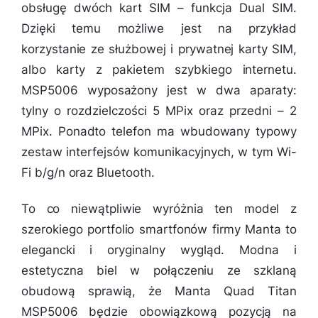
obsługę dwóch kart SIM – funkcja Dual SIM.
Dzięki temu możliwe jest na przykład
korzystanie ze służbowej i prywatnej karty SIM,
albo karty z pakietem szybkiego internetu.
MSP5006 wyposażony jest w dwa aparaty:
tylny o rozdzielczości 5 MPix oraz przedni – 2
MPix. Ponadto telefon ma wbudowany typowy
zestaw interfejsów komunikacyjnych, w tym Wi-
Fi b/g/n oraz Bluetooth.
To co niewątpliwie wyróżnia ten model z
szerokiego portfolio smartfonów firmy Manta to
elegancki i oryginalny wygląd. Modna i
estetyczna biel w połączeniu ze szklaną
obudową sprawią, że Manta Quad Titan
MSP5006 będzie obowiązkową pozycją na