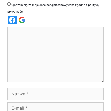
Zgadzam się, że moje dane będą przechowywane zgodnie z polityką
prywatności
Komentarz
Nazwa
E-