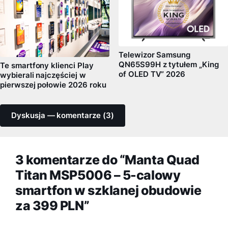
Telewizor Samsung
QN65S99H z tytułem „King
Te smartfony klienci Play
of OLED TV” 2026
wybierali najczęściej w
pierwszej połowie 2026 roku
Dyskusja — komentarze (3)
3 komentarze do “Manta Quad
Titan MSP5006 – 5-calowy
smartfon w szklanej obudowie
za 399 PLN”