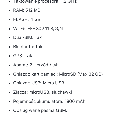
Taktowanie procesora: 1,2 GHz
RAM: 512 MB
FLASH: 4 GB
Wi-Fi: IEEE 802.11 B/G/N
Dual-SIM: Tak
Bluetooth: Tak
GPS: Tak
Aparat: 2 – przód / tył
Gniazdo kart pamięci: MicroSD (Max 32 GB)
Gniazdo USB: Micro USB
Złącza: microUSB, słuchawki
Pojemność akumulatora: 1800 mAh
Obsługiwane pasma GSM: