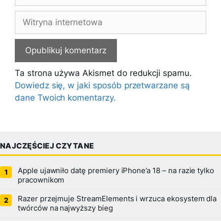
mail
Witryna
internetowa
Ta strona używa Akismet do redukcji spamu.
Dowiedz się, w jaki sposób przetwarzane są
dane Twoich komentarzy.
NAJCZĘŚCIEJ CZYTANE
Apple ujawniło datę premiery iPhone’a 18 – na razie tylko
pracownikom
Razer przejmuje StreamElements i wrzuca ekosystem dla
twórców na najwyższy bieg