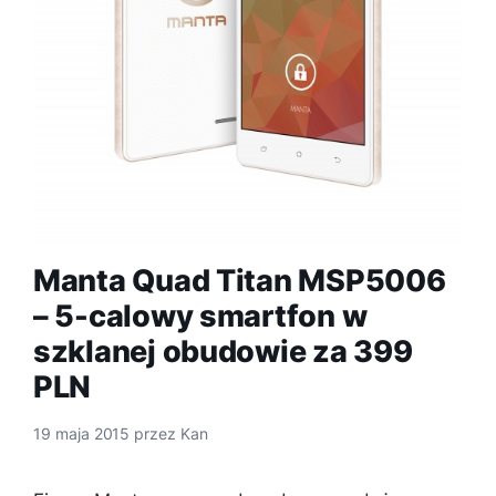
Manta Quad Titan MSP5006
– 5-calowy smartfon w
szklanej obudowie za 399
PLN
19 maja 2015
przez
Kan