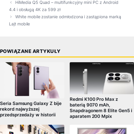
HiMedia Q5 Quad – multifunkcyjny mini PC z Android
4.4 i obsługą 4K za 599 zł
White mobile zostanie odmłodzona i zastąpiona marką
Lajt mobile
POWIĄZANE ARTYKUŁY
Redmi K100 Pro Max z
Seria Samsung Galaxy Z bije
baterią 9070 mAh,
rekord najwyższej
Snapdragonem 8 Elite Gen5 i
przedsprzedaży w historii
aparatem 200 Mpix