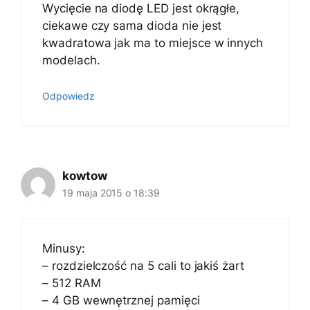
Wycięcie na diodę LED jest okrągłe,
ciekawe czy sama dioda nie jest
kwadratowa jak ma to miejsce w innych
modelach.
Odpowiedz
kowtow
19 maja 2015 o 18:39
Minusy:
– rozdzielczość na 5 cali to jakiś żart
– 512 RAM
– 4 GB wewnętrznej pamięci