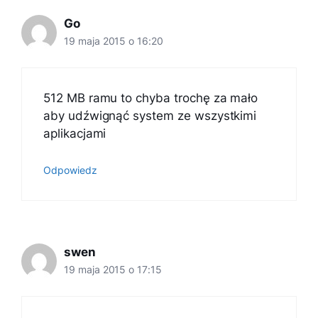
Go
19 maja 2015 o 16:20
512 MB ramu to chyba trochę za mało
aby udźwignąć system ze wszystkimi
aplikacjami
Odpowiedz
swen
19 maja 2015 o 17:15