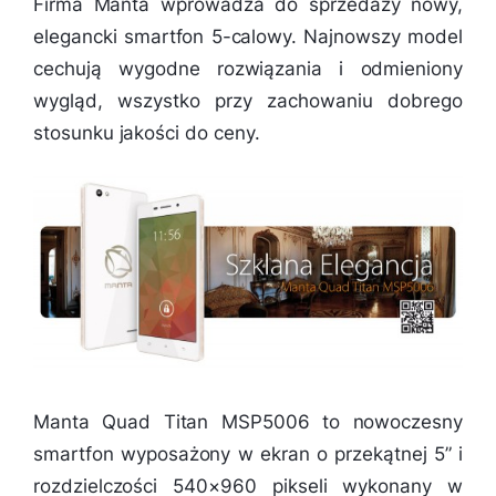
Firma Manta wprowadza do sprzedaży nowy,
elegancki smartfon 5-calowy. Najnowszy model
cechują wygodne rozwiązania i odmieniony
wygląd, wszystko przy zachowaniu dobrego
stosunku jakości do ceny.
Manta Quad Titan MSP5006 to nowoczesny
smartfon wyposażony w ekran o przekątnej 5” i
rozdzielczości 540×960 pikseli wykonany w