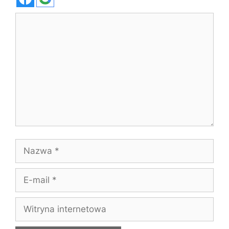
Komentarz
Nazwa
E-
mail
Witryna
internetowa