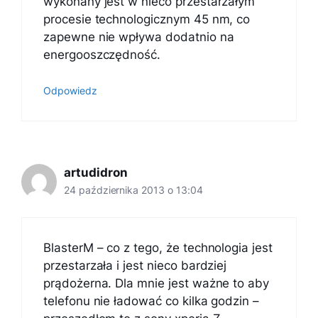
wykonany jest w nieco przestarzałym
procesie technologicznym 45 nm, co
zapewne nie wpływa dodatnio na
energooszczędność.
Odpowiedz
artudidron
24 października 2013 o 13:04
BlasterM – co z tego, że technologia jest
przestarzała i jest nieco bardziej
prądożerna. Dla mnie jest ważne to aby
telefonu nie ładować co kilka godzin –