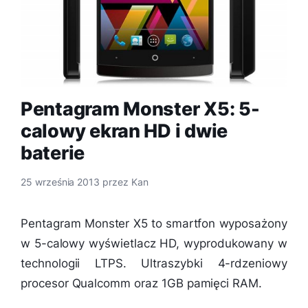
Pentagram Monster X5: 5-
calowy ekran HD i dwie
baterie
25 września 2013
przez
Kan
Pentagram Monster X5 to smartfon wyposażony
w 5-calowy wyświetlacz HD, wyprodukowany w
technologii LTPS. Ultraszybki 4-rdzeniowy
procesor Qualcomm oraz 1GB pamięci RAM.