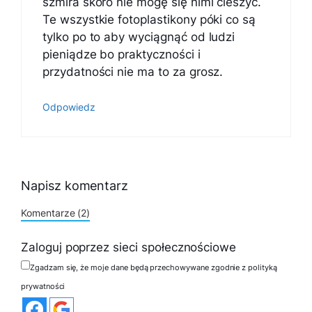
szmira skoro nie mogę się nimi cieszyć.
Te wszystkie fotoplastikony póki co są
tylko po to aby wyciągnąć od ludzi
pieniądze bo praktyczności i
przydatności nie ma to za grosz.
Odpowiedz
Napisz komentarz
Komentarze (2)
Zaloguj poprzez sieci społecznościowe
Zgadzam się, że moje dane będą przechowywane zgodnie z polityką
prywatności