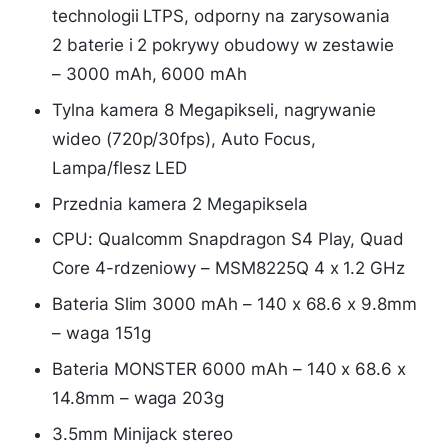
technologii LTPS, odporny na zarysowania
2 baterie i 2 pokrywy obudowy w zestawie
– 3000 mAh, 6000 mAh
Tylna kamera 8 Megapikseli, nagrywanie
wideo (720p/30fps), Auto Focus,
Lampa/flesz LED
Przednia kamera 2 Megapiksela
CPU: Qualcomm Snapdragon S4 Play, Quad
Core 4-rdzeniowy – MSM8225Q 4 x 1.2 GHz
Bateria Slim 3000 mAh – 140 x 68.6 x 9.8mm
– waga 151g
Bateria MONSTER 6000 mAh – 140 x 68.6 x
14.8mm – waga 203g
3.5mm Minijack stereo