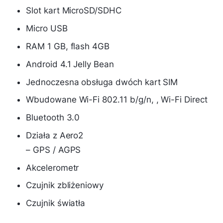
Slot kart MicroSD/SDHC
Micro USB
RAM 1 GB, flash 4GB
Android 4.1 Jelly Bean
Jednoczesna obsługa dwóch kart SIM
Wbudowane Wi-Fi 802.11 b/g/n, , Wi-Fi Direct
Bluetooth 3.0
Działa z Aero2
– GPS / AGPS
Akcelerometr
Czujnik zbliżeniowy
Czujnik światła