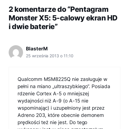
2 komentarze do “Pentagram
Monster X5: 5-calowy ekran HD
i dwie baterie”
BlasterM
25 września 2013 o 11:10
Qualcomm MSM8225Q nie zasługuje w
pełni na miano „ultraszybkiego”. Posiada
rdzenie Cortex A-5 o mniejszej
wydajności niż A-9 (o A-15 nie
wspominając) i uzupełniony jest przez
Adreno 203, które obecnie demonem
prędkości też nie jest. Do tego