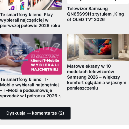
Telewizor Samsung
QN65S99H z tytułem „King
Te smartfony klienci Play
of OLED TV” 2026
wybierali najczęściej w
pierwszej połowie 2026 roku
Matowe ekrany w 10
modelach telewizorów
Samsung 2026 – większy
Te smartfony klienci T-
komfort oglądania w jasnym
Mobile wybierali najchętniej
pomieszczeniu
– T-Mobile podsumowuje
sprzedaż w I półroczu 2026 r.
Dyskusja — komentarze (2)