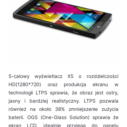
5-calowy wyświetlacz X5 o rozdzielczości
HD(1280*720) oraz produkcja ekranu w
technologii LTPS sprawia, że obraz jest ostry,
jasny i bardziej realistyczny. LTPS pozwala
również na około 38% zmniejszenie zużycia
baterii. OGS (One-Glass Solution) sprawia że
ekran LCD, idealnie przylega do panelu