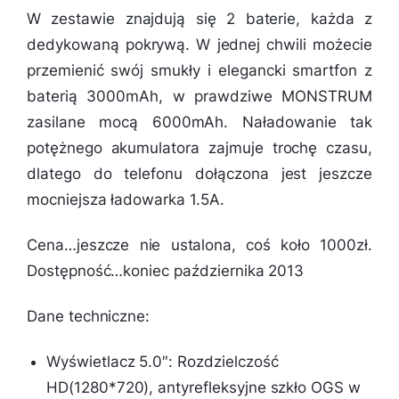
W zestawie znajdują się 2 baterie, każda z
dedykowaną pokrywą. W jednej chwili możecie
przemienić swój smukły i elegancki smartfon z
baterią 3000mAh, w prawdziwe MONSTRUM
zasilane mocą 6000mAh. Naładowanie tak
potężnego akumulatora zajmuje trochę czasu,
dlatego do telefonu dołączona jest jeszcze
mocniejsza ładowarka 1.5A.
Cena…jeszcze nie ustalona, coś koło 1000zł.
Dostępność…koniec października 2013
Dane techniczne:
Wyświetlacz 5.0″: Rozdzielczość
HD(1280*720), antyrefleksyjne szkło OGS w