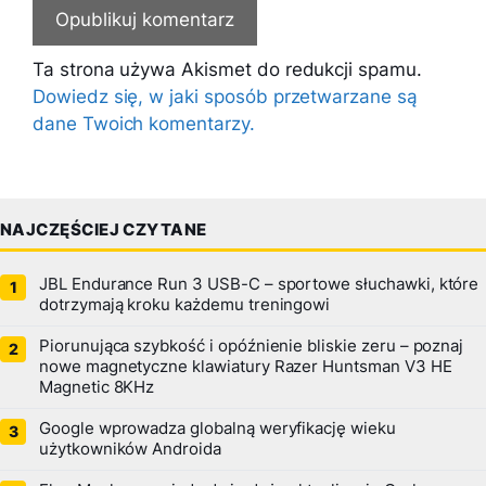
Ta strona używa Akismet do redukcji spamu.
Dowiedz się, w jaki sposób przetwarzane są
dane Twoich komentarzy.
NAJCZĘŚCIEJ CZYTANE
JBL Endurance Run 3 USB-C – sportowe słuchawki, które
dotrzymają kroku każdemu treningowi
Piorunująca szybkość i opóźnienie bliskie zeru – poznaj
nowe magnetyczne klawiatury Razer Huntsman V3 HE
Magnetic 8KHz
Google wprowadza globalną weryfikację wieku
użytkowników Androida