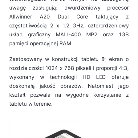
uwagę zasługują: dwurdzeniowy procesor
Allwinner A20 Dual Core taktujący z
częstotliwością 2 x 1.2 GHz, czterordzeniowy
układ graficzny MALI-400 MP2 oraz 1GB
pamięci operacyjnej RAM.
Zastosowany w konstrukcji tabletu 8” ekran o
rozdzielczości 1024 x 768 pikseli i proporcji 4:3,
wykonany w technologii HD LED oferuje
doskonałą jakość obrazów. Natomiast jego
kształt pozwala na wygodne korzystanie z
tabletu w terenie.