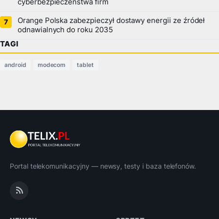
cyberbezpieczeństwa firm
Orange Polska zabezpieczył dostawy energii ze źródeł
odnawialnych do roku 2035
TAGI
android
modecom
tablet
Portal telekomunikacyjny — newsy, testy i baza telefonów.