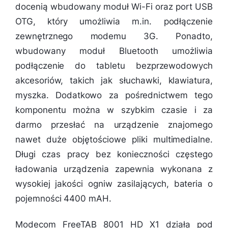
docenią wbudowany moduł Wi-Fi oraz port USB
OTG, który umożliwia m.in. podłączenie
zewnętrznego modemu 3G. Ponadto,
wbudowany moduł Bluetooth umożliwia
podłączenie do tabletu bezprzewodowych
akcesoriów, takich jak słuchawki, klawiatura,
myszka. Dodatkowo za pośrednictwem tego
komponentu można w szybkim czasie i za
darmo przesłać na urządzenie znajomego
nawet duże objętościowe pliki multimedialne.
Długi czas pracy bez konieczności częstego
ładowania urządzenia zapewnia wykonana z
wysokiej jakości ogniw zasilających, bateria o
pojemności 4400 mAH.
Modecom FreeTAB 8001 HD X1 działa pod