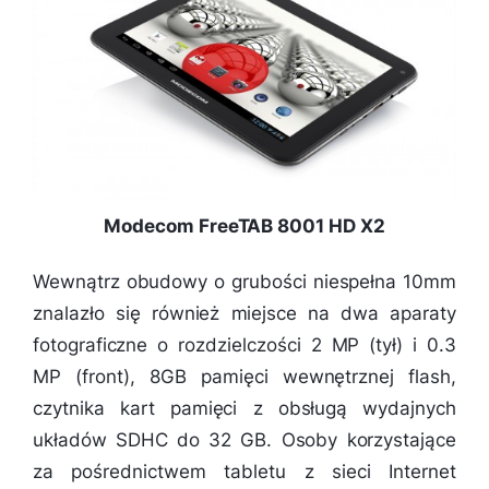
Modecom FreeTAB 8001 HD X2
Wewnątrz obudowy o grubości niespełna 10mm
znalazło się również miejsce na dwa aparaty
fotograficzne o rozdzielczości 2 MP (tył) i 0.3
MP (front), 8GB pamięci wewnętrznej flash,
czytnika kart pamięci z obsługą wydajnych
układów SDHC do 32 GB. Osoby korzystające
za pośrednictwem tabletu z sieci Internet