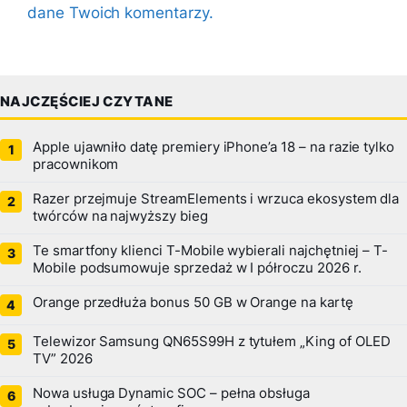
dane Twoich komentarzy.
NAJCZĘŚCIEJ CZYTANE
Apple ujawniło datę premiery iPhone’a 18 – na razie tylko
pracownikom
Razer przejmuje StreamElements i wrzuca ekosystem dla
twórców na najwyższy bieg
Te smartfony klienci T-Mobile wybierali najchętniej – T-
Mobile podsumowuje sprzedaż w I półroczu 2026 r.
Orange przedłuża bonus 50 GB w Orange na kartę
Telewizor Samsung QN65S99H z tytułem „King of OLED
TV” 2026
Nowa usługa Dynamic SOC – pełna obsługa