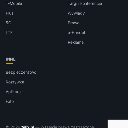
T-Mobile
Targi i konferencje
Plus
Wywiady
5G
Prawo
LTE
e-Handel
Reklama
INNE
Bezpieczeństwo
Rozrywka
Aplikacje
Foto
© 2026
telix.pl
— Wszelkie prawa zastrzeżone.