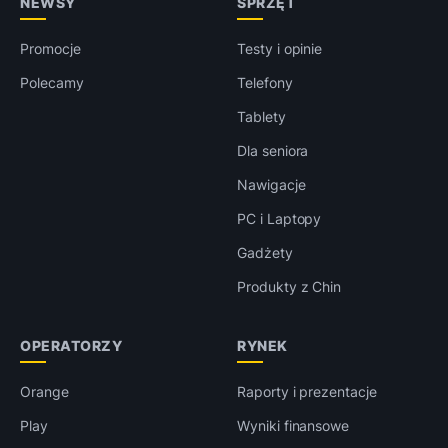
NEWSY
SPRZĘT
Promocje
Testy i opinie
Polecamy
Telefony
Tablety
Dla seniora
Nawigacje
PC i Laptopy
Gadżety
Produkty z Chin
OPERATORZY
RYNEK
Orange
Raporty i prezentacje
Play
Wyniki finansowe