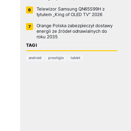
Telewizor Samsung QN65S99H z
tytułem „King of OLED TV” 2026
Orange Polska zabezpieczył dostawy
energii ze źródeł odnawialnych do
roku 2035
TAGI
android
prestigio
tablet