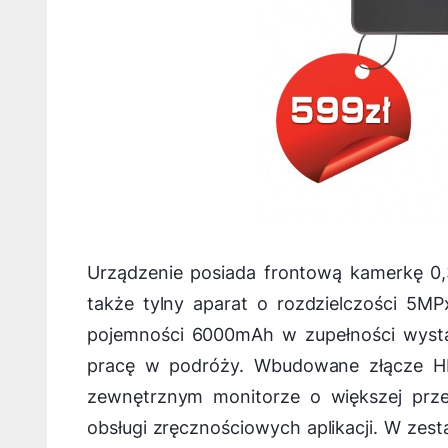
Urządzenie posiada frontową kamerkę 0
także tylny aparat o rozdzielczości 5MP
pojemności 6000mAh w zupełności wystar
pracę w podróży. Wbudowane złącze HD
zewnętrznym monitorze o większej przek
obsługi zręcznościowych aplikacji. W zes