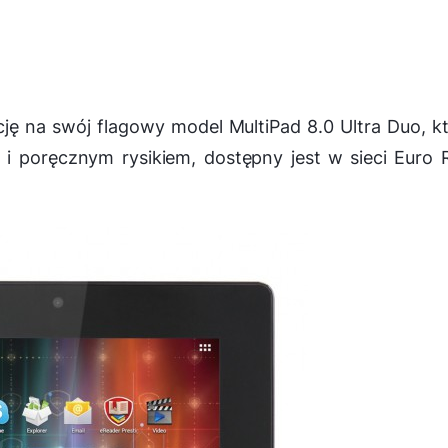
ję na swój flagowy model MultiPad 8.0 Ultra Duo, k
 poręcznym rysikiem, dostępny jest w sieci Euro 