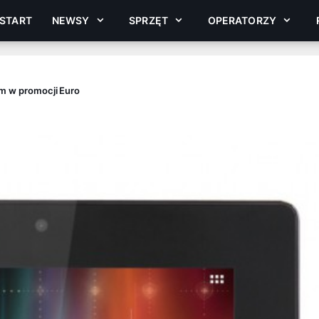
START
NEWSY
SPRZĘT
OPERATORZY
iem w promocji Euro