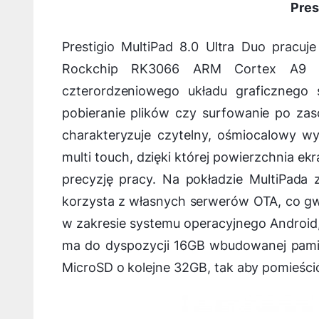
Pres
Prestigio MultiPad 8.0 Ultra Duo pracu
Rockchip RK3066 ARM Cortex A9 ta
czterordzeniowego układu graficznego 
pobieranie plików czy surfowanie po zaso
charakteryzuje czytelny, ośmiocalowy wyś
multi touch, dzięki której powierzchnia ek
precyzję pracy. Na pokładzie MultiPada z
korzysta z własnych serwerów OTA, co gw
w zakresie systemu operacyjnego Android,
ma do dyspozycji 16GB wbudowanej pamię
MicroSD o kolejne 32GB, tak aby pomieścić