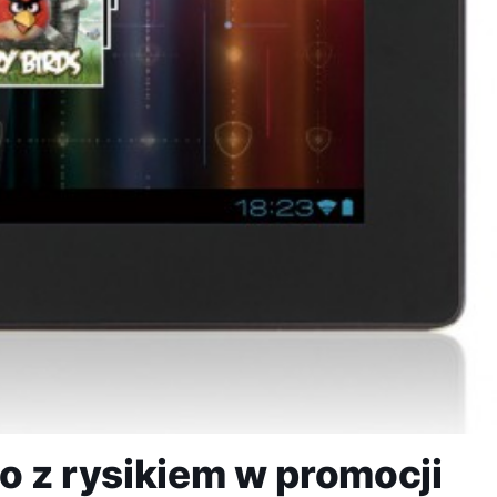
uo z rysikiem w promocji