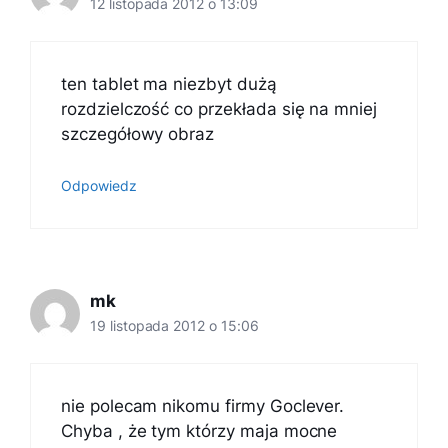
12 listopada 2012 o 13:09
ten tablet ma niezbyt dużą
rozdzielczość co przekłada się na mniej
szczegółowy obraz
Odpowiedz
mk
19 listopada 2012 o 15:06
nie polecam nikomu firmy Goclever.
Chyba , że tym którzy maja mocne