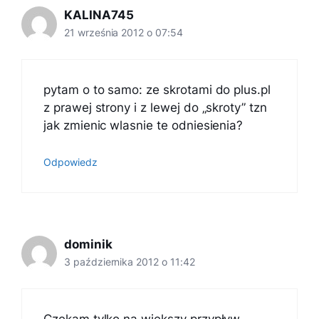
KALINA745
21 września 2012 o 07:54
pytam o to samo: ze skrotami do plus.pl
z prawej strony i z lewej do „skroty” tzn
jak zmienic wlasnie te odniesienia?
Odpowiedz
dominik
3 października 2012 o 11:42