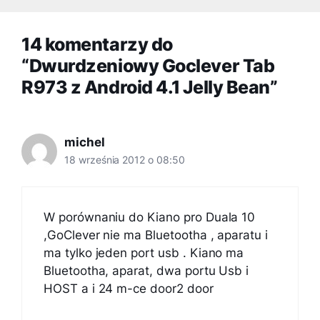
14 komentarzy do
“Dwurdzeniowy Goclever Tab
R973 z Android 4.1 Jelly Bean”
michel
18 września 2012 o 08:50
W porównaniu do Kiano pro Duala 10
,GoClever nie ma Bluetootha , aparatu i
ma tylko jeden port usb . Kiano ma
Bluetootha, aparat, dwa portu Usb i
HOST a i 24 m-ce door2 door