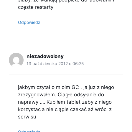
częste restarty
Odpowiedz
niezadowolony
13 października 2012 o 06:25
jakbym czytał o mioim GC . ja juz z niego
zrezygnowałem. Ciagłe odsyłanie do
naprawy …. Kupiłem tablet zeby z niego
korzystac a nie ciągle czekać aż wróci z
serwisu
Odpowiedz