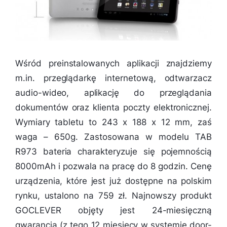
Wśród preinstalowanych aplikacji znajdziemy
m.in. przeglądarkę internetową, odtwarzacz
audio-wideo, aplikację do przeglądania
dokumentów oraz klienta poczty elektronicznej.
Wymiary tabletu to 243 x 188 x 12 mm, zaś
waga – 650g. Zastosowana w modelu TAB
R973 bateria charakteryzuje się pojemnością
8000mAh i pozwala na pracę do 8 godzin. Cenę
urządzenia, które jest już dostępne na polskim
rynku, ustalono na 759 zł. Najnowszy produkt
GOCLEVER objęty jest 24-miesięczną
gwarancją (z tego 12 miesięcy w systemie door-