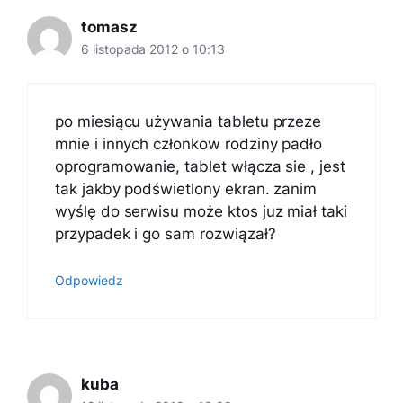
tomasz
6 listopada 2012 o 10:13
po miesiącu używania tabletu przeze
mnie i innych członkow rodziny padło
oprogramowanie, tablet włącza sie , jest
tak jakby podświetlony ekran. zanim
wyślę do serwisu może ktos juz miał taki
przypadek i go sam rozwiązał?
Odpowiedz
kuba