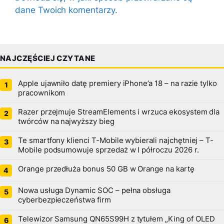
dane Twoich komentarzy.
NAJCZĘŚCIEJ CZYTANE
Apple ujawniło datę premiery iPhone’a 18 – na razie tylko
pracownikom
Razer przejmuje StreamElements i wrzuca ekosystem dla
twórców na najwyższy bieg
Te smartfony klienci T-Mobile wybierali najchętniej – T-
Mobile podsumowuje sprzedaż w I półroczu 2026 r.
Orange przedłuża bonus 50 GB w Orange na kartę
Nowa usługa Dynamic SOC – pełna obsługa
cyberbezpieczeństwa firm
Telewizor Samsung QN65S99H z tytułem „King of OLED