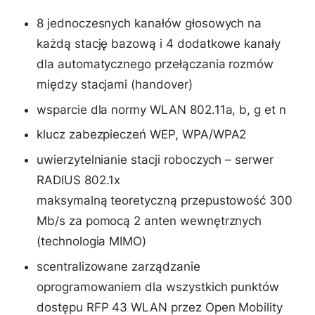
8 jednoczesnych kanałów głosowych na
każdą stację bazową i 4 dodatkowe kanały
dla automatycznego przełączania rozmów
między stacjami (handover)
wsparcie dla normy WLAN 802.11a, b, g et n
klucz zabezpieczeń WEP, WPA/WPA2
uwierzytelnianie stacji roboczych – serwer
RADIUS 802.1x
maksymalną teoretyczną przepustowość 300
Mb/s za pomocą 2 anten wewnętrznych
(technologia MIMO)
scentralizowane zarządzanie
oprogramowaniem dla wszystkich punktów
dostępu RFP 43 WLAN przez Open Mobility