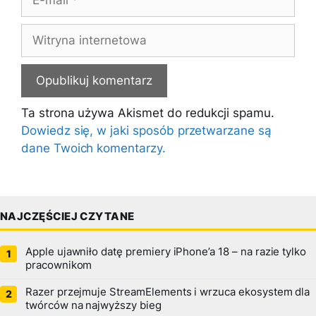
mail
Witryna
internetowa
Ta strona używa Akismet do redukcji spamu.
Dowiedz się, w jaki sposób przetwarzane są
dane Twoich komentarzy.
NAJCZĘŚCIEJ CZYTANE
Apple ujawniło datę premiery iPhone’a 18 – na razie tylko
pracownikom
Razer przejmuje StreamElements i wrzuca ekosystem dla
twórców na najwyższy bieg