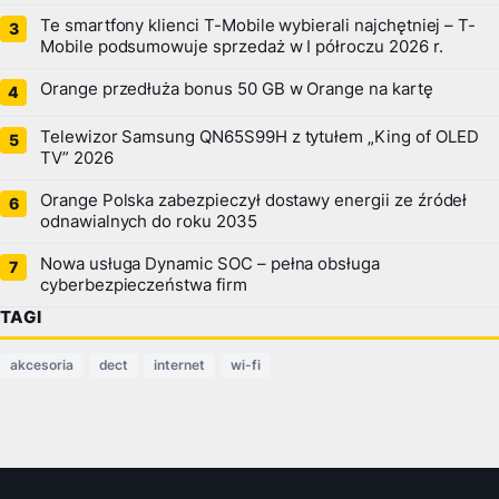
Te smartfony klienci T-Mobile wybierali najchętniej – T-
Mobile podsumowuje sprzedaż w I półroczu 2026 r.
Orange przedłuża bonus 50 GB w Orange na kartę
Telewizor Samsung QN65S99H z tytułem „King of OLED
TV” 2026
Orange Polska zabezpieczył dostawy energii ze źródeł
odnawialnych do roku 2035
Nowa usługa Dynamic SOC – pełna obsługa
cyberbezpieczeństwa firm
TAGI
akcesoria
dect
internet
wi-fi