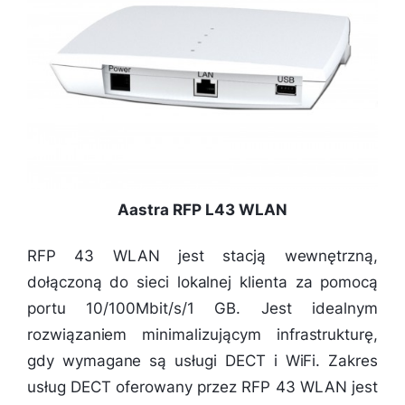
Aastra RFP L43 WLAN
RFP 43 WLAN jest stacją wewnętrzną,
dołączoną do sieci lokalnej klienta za pomocą
portu 10/100Mbit/s/1 GB. Jest idealnym
rozwiązaniem minimalizującym infrastrukturę,
gdy wymagane są usługi DECT i WiFi. Zakres
usług DECT oferowany przez RFP 43 WLAN jest