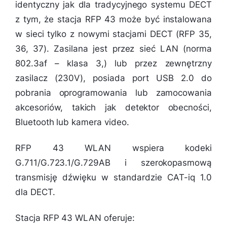
identyczny jak dla tradycyjnego systemu DECT
z tym, że stacja RFP 43 może być instalowana
w sieci tylko z nowymi stacjami DECT (RFP 35,
36, 37). Zasilana jest przez sieć LAN (norma
802.3af – klasa 3,) lub przez zewnętrzny
zasilacz (230V), posiada port USB 2.0 do
pobrania oprogramowania lub zamocowania
akcesoriów, takich jak detektor obecności,
Bluetooth lub kamera video.
RFP 43 WLAN wspiera kodeki
G.711/G.723.1/G.729AB i szerokopasmową
transmisję dźwięku w standardzie CAT-iq 1.0
dla DECT.
Stacja RFP 43 WLAN oferuje: