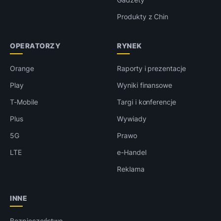
Produkty z Chin
OPERATORZY
RYNEK
Orange
Raporty i prezentacje
Play
Wyniki finansowe
T-Mobile
Targi i konferencje
Plus
Wywiady
5G
Prawo
LTE
e-Handel
Reklama
INNE
Bezpieczeństwo