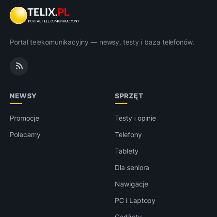
Portal telekomunikacyjny — newsy, testy i baza telefonów.
NEWSY
SPRZĘT
Promocje
Testy i opinie
Polecamy
Telefony
Tablety
Dla seniora
Nawigacje
PC i Laptopy
Gadżety