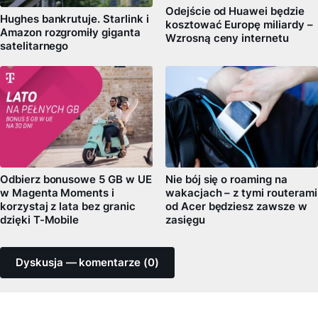
Odejście od Huawei będzie
Hughes bankrutuje. Starlink i
kosztować Europę miliardy –
Amazon rozgromiły giganta
Wzrosną ceny internetu
satelitarnego
Odbierz bonusowe 5 GB w UE
Nie bój się o roaming na
w Magenta Moments i
wakacjach – z tymi routerami
korzystaj z lata bez granic
od Acer będziesz zawsze w
dzięki T-Mobile
zasięgu
Dyskusja — komentarze (0)