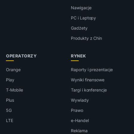
Nawigacje
PC i Laptopy
Gadżety
Produkty z Chin
OPERATORZY
RYNEK
Orange
Raporty i prezentacje
Play
Wyniki finansowe
T-Mobile
Targi i konferencje
Plus
Wywiady
5G
Prawo
LTE
e-Handel
Reklama