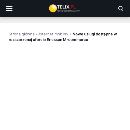
Przejdź
do
treści
Strona główna
»
Internet mobilny
»
Nowe usługi dostępne w
rozszerzonej ofercie Ericsson M-commerce