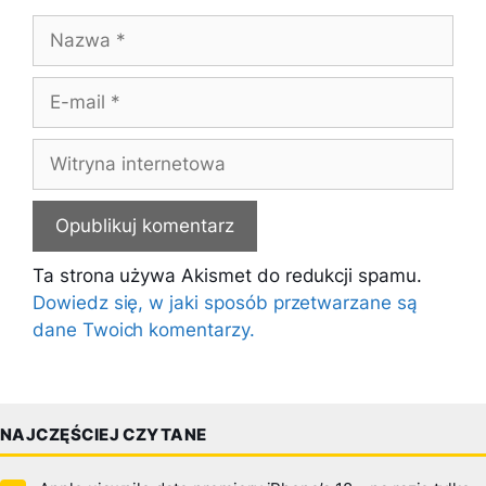
Nazwa
E-
mail
Witryna
internetowa
Ta strona używa Akismet do redukcji spamu.
Dowiedz się, w jaki sposób przetwarzane są
dane Twoich komentarzy.
NAJCZĘŚCIEJ CZYTANE