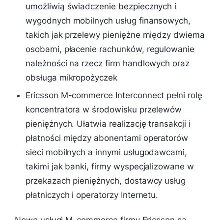
umożliwią świadczenie bezpiecznych i
wygodnych mobilnych usług finansowych,
takich jak przelewy pieniężne między dwiema
osobami, płacenie rachunków, regulowanie
należności na rzecz firm handlowych oraz
obsługa mikropożyczek
Ericsson M-commerce Interconnect pełni rolę
koncentratora w środowisku przelewów
pieniężnych. Ułatwia realizację transakcji i
płatności między abonentami operatorów
sieci mobilnych a innymi usługodawcami,
takimi jak banki, firmy wyspecjalizowane w
przekazach pieniężnych, dostawcy usług
płatniczych i operatorzy Internetu.
Nowe usługi M-commerce firmy Ericsson są