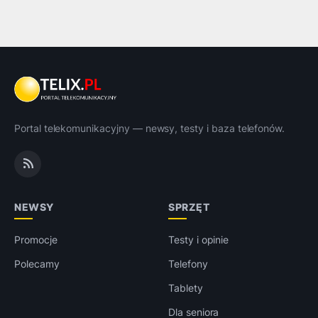
Portal telekomunikacyjny — newsy, testy i baza telefonów.
NEWSY
SPRZĘT
Promocje
Testy i opinie
Polecamy
Telefony
Tablety
Dla seniora