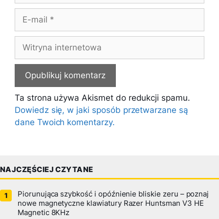
E-
mail
Witryna
internetowa
Ta strona używa Akismet do redukcji spamu.
Dowiedz się, w jaki sposób przetwarzane są
dane Twoich komentarzy.
NAJCZĘŚCIEJ CZYTANE
Piorunująca szybkość i opóźnienie bliskie zeru – poznaj
nowe magnetyczne klawiatury Razer Huntsman V3 HE
Magnetic 8KHz