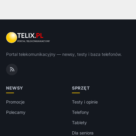
Portal telekomunikacyjny — newsy, testy i baza telefonów.
NEWSY
SPRZĘT
Promocje
Testy i opinie
Polecamy
Telefony
Tablety
Dla seniora