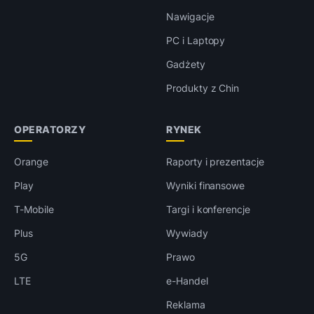
Nawigacje
PC i Laptopy
Gadżety
Produkty z Chin
OPERATORZY
RYNEK
Orange
Raporty i prezentacje
Play
Wyniki finansowe
T-Mobile
Targi i konferencje
Plus
Wywiady
5G
Prawo
LTE
e-Handel
Reklama