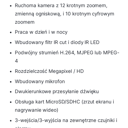
Ruchoma kamera z 12 krotnym zoomem,
zmienną ogniskową, i 10 krotnym cyfrowym
zoomem
Praca w dzień i w nocy
Wbudowany filtr IR cut i diody IR LED
Podwójny strumień H.264, MJPEG lub MPEG-
4
Rozdzielczość Megapixel / HD
Wbudowany mikrofon
Dwukierunkowe przesyłanie dźwięku
Obsługa kart MicroSD/SDHC (zrzut ekranu i
nagrywanie wideo)
3-wejścia/3-wyjścia na zewnętrzne czujniki i