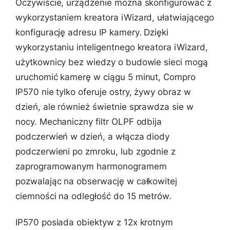
Oczywiście, urządzenie można skonfigurować z
wykorzystaniem kreatora iWizard, ułatwiającego
konfigurację adresu IP kamery. Dzięki
wykorzystaniu inteligentnego kreatora iWizard,
użytkownicy bez wiedzy o budowie sieci mogą
uruchomić kamerę w ciągu 5 minut, Compro
IP570 nie tylko oferuje ostry, żywy obraz w
dzień, ale również świetnie sprawdza sie w
nocy. Mechaniczny filtr OLPF odbija
podczerwień w dzień, a włącza diody
podczerwieni po zmroku, lub zgodnie z
zaprogramowanym harmonogramem
pozwalając na obserwację w całkowitej
ciemności na odległość do 15 metrów.
IP570 posiada obiektyw z 12x krotnym