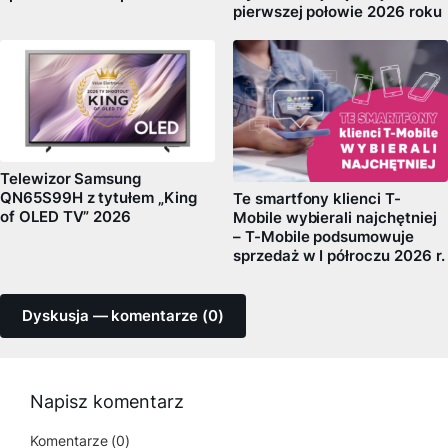
pierwszej połowie 2026 roku
Telewizor Samsung
QN65S99H z tytułem „King
Te smartfony klienci T-
of OLED TV” 2026
Mobile wybierali najchętniej
– T-Mobile podsumowuje
sprzedaż w I półroczu 2026 r.
Dyskusja — komentarze (0)
Napisz komentarz
Komentarze (0)