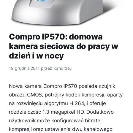
Compro IP570: domowa
kamera sieciowa do pracy w
dzień i w nocy
19 grudnia 2011
przez
Kandrze.j
Nowa kamera Compro IP570 posiada czujnik
obrazu CMOS, potrójny kodek kompresji, oparty
na rozwinięciu algorytmu H.264, i oferuje
rozdzielczość 1.3 megapixel HD. Dodatkowo
użytkownik może konfigurować bitrate
kompresji oraz ustawienia dwu kanałowego