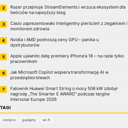
Razer przejmuje StreamElements i wrzuca ekosystem dla
twórców na najwyższy bieg
Casio zaprezentowało inteligentny pierścień z zegarkiem i
monitorem zdrowia
Nvidia i AMD podnoszą ceny GPU – panika u
dystrybutorów
Apple ujawniło datę premiery iPhone’a 18 – na razie tylko
pracownikom
Jak Microsoft Copilot wspiera transformację AI w
przedsiębiorstwach
Falownik Huawei Smart String o mocy 506 kW zdobył
nagrodę „The Smarter E AWARD” podczas targów
Intersolar Europe 2026
TAGI
compro
gadgety
wi-fi