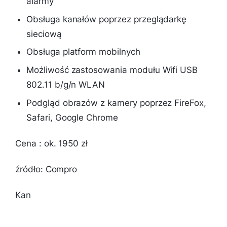
alarmy
Obsługa kanałów poprzez przeglądarkę
sieciową
Obsługa platform mobilnych
Możliwość zastosowania modułu Wifi USB
802.11 b/g/n WLAN
Podgląd obrazów z kamery poprzez FireFox,
Safari, Google Chrome
Cena : ok. 1950 zł
źródło: Compro
Kan