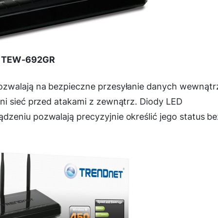
TEW-692GR
ozwalają na bezpieczne przesyłanie danych wewnątr
ni sieć przed atakami z zewnątrz. Diody LED
zeniu pozwalają precyzyjnie określić jego status be