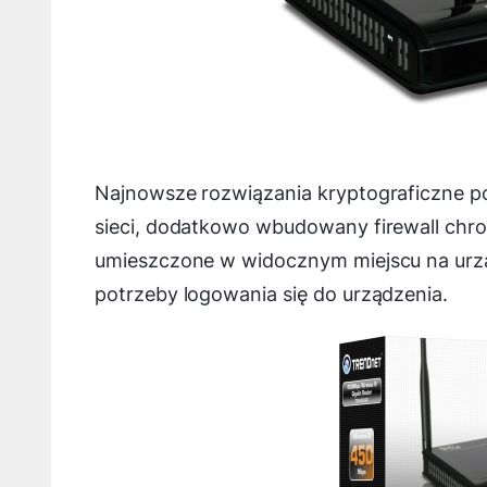
Najnowsze rozwiązania kryptograficzne p
sieci, dodatkowo wbudowany firewall chro
umieszczone w widocznym miejscu na urząd
potrzeby logowania się do urządzenia.