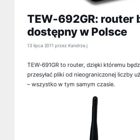
TEW-692GR: router
dostępny w Polsce
13 lipca 2011
przez
Kandrze.j
TEW-691GR to router, dzięki któremu będz
przesyłać pliki od nieograniczonej liczby
– wszystko w tym samym czasie.