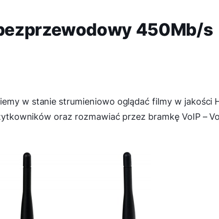
 bezprzewodowy 450Mb/s
iemy w stanie strumieniowo oglądać filmy w jakości 
 użytkowników oraz rozmawiać przez bramkę VoIP – V