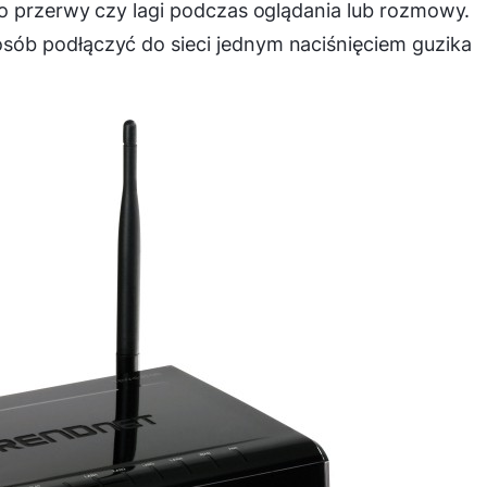
to przerwy czy lagi podczas oglądania lub rozmowy.
ób podłączyć do sieci jednym naciśnięciem guzika