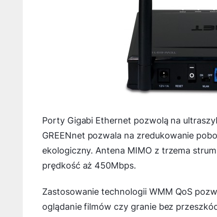
Porty Gigabi Ethernet pozwolą na ultraszy
GREENnet pozwala na zredukowanie poboru 
ekologiczny. Antena MIMO z trzema strumi
prędkość aż 450Mbps.
Zastosowanie technologii WMM QoS pozwal
oglądanie filmów czy granie bez przeszkód