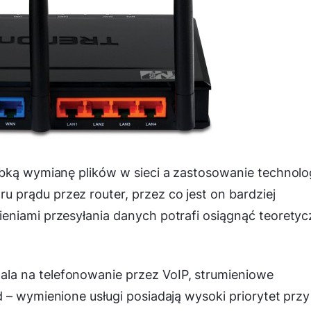
bką wymianę plików w sieci a zastosowanie technolog
prądu przez router, przez co jest on bardziej
eniami przesyłania danych potrafi osiągnąć teorety
a na telefonowanie przez VoIP, strumieniowe
 – wymienione usługi posiadają wysoki priorytet przy