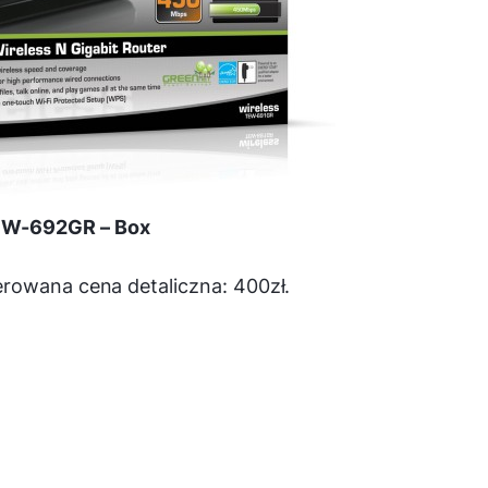
W-692GR – Box
rowana cena detaliczna: 400zł.