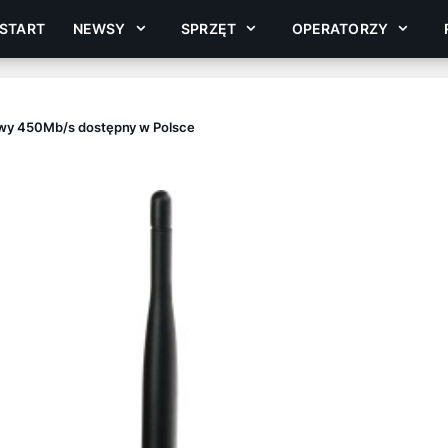
START
NEWSY
SPRZĘT
OPERATORZY
wy 450Mb/s dostępny w Polsce