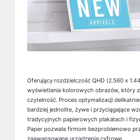
Oferujący rozdzielczość QHD (2.560 x 1.
wyświetlania kolorowych obrazów, który 
czytelność. Proces optymalizacji delikat
bardziej jednolite, żywe i przyciągające w
tradycyjnych papierowych plakatach i fiz
Paper pozwala firmom bezproblemowo prz
zaawansowane urządzenia cyfrowe.