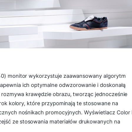
440) monitor wykorzystuje zaawansowany algorytm
zapewnia ich optymalne odwzorowanie i doskonałą
nie rozmywa krawędzie obrazu, tworząc jednocześnie
zrok kolory, które przypominają te stosowane na
ycznych nośnikach promocyjnych. Wyświetlacz Color 
ejść ze stosowania materiałów drukowanych na