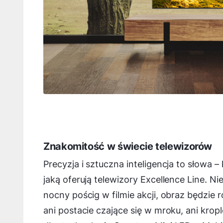
Znakomitość w świecie telewizorów
Precyzja i sztuczna inteligencja to słowa 
jaką oferują telewizory Excellence Line. N
nocny pościg w filmie akcji, obraz będzie
ani postacie czające się w mroku, ani krop