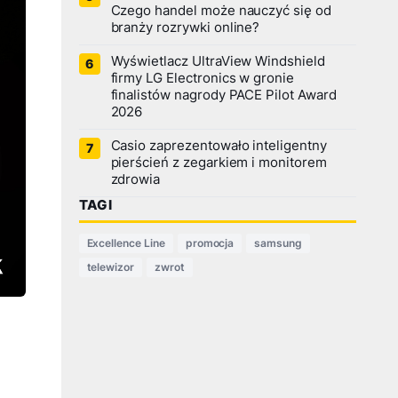
Czego handel może nauczyć się od
branży rozrywki online?
Wyświetlacz UltraView Windshield
firmy LG Electronics w gronie
finalistów nagrody PACE Pilot Award
2026
Casio zaprezentowało inteligentny
pierścień z zegarkiem i monitorem
zdrowia
TAGI
Excellence Line
promocja
samsung
telewizor
zwrot