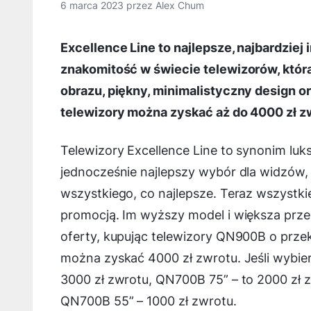
6 marca 2023
przez
Alex Chum
Excellence Line to najlepsze, najbardzi
znakomitość w świecie telewizorów, któr
obrazu, piękny, minimalistyczny design o
telewizory można zyskać aż do 4000 zł z
Telewizory Excellence Line to synonim luk
jednocześnie najlepszy wybór dla widzów,
wszystkiego, co najlepsze. Teraz wszystk
promocją. Im wyższy model i większa prz
oferty, kupując telewizory QN900B o przek
można zyskać 4000 zł zwrotu. Jeśli wyb
3000 zł zwrotu, QN700B 75” – to 2000 zł 
QN700B 55” – 1000 zł zwrotu.