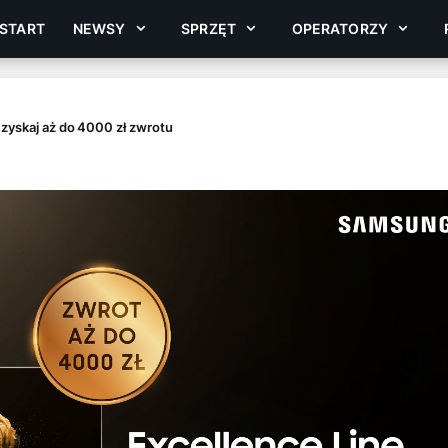
START
NEWSY
SPRZĘT
OPERATORZY
 zyskaj aż do 4000 zł zwrotu