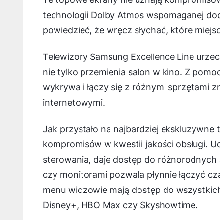
technologii Dolby Atmos wspomaganej do
powiedzieć, że wręcz słychać, które miejs
Telewizory Samsung Excellence Line urze
nie tylko przemienia salon w kino. Z pomo
wykrywa i łączy się z różnymi sprzętami zn
internetowymi.
Jak przystało na najbardziej ekskluzywne t
kompromisów w kwestii jakości obsługi. U
sterowania, daje dostęp do różnorodnych a
czy monitorami pozwala płynnie łączyć cz
menu widzowie mają dostęp do wszystkich n
Disney+, HBO Max czy Skyshowtime.