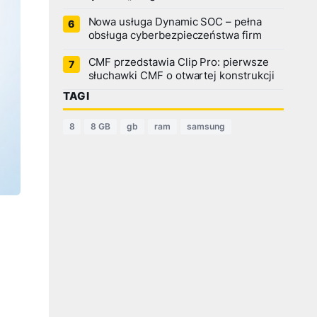
Nowa usługa Dynamic SOC – pełna
obsługa cyberbezpieczeństwa firm
CMF przedstawia Clip Pro: pierwsze
słuchawki CMF o otwartej konstrukcji
TAGI
8
8 GB
gb
ram
samsung