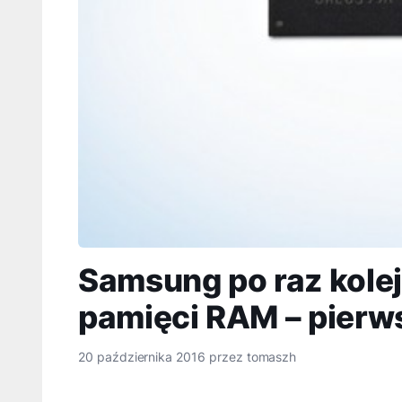
Samsung po raz kolej
pamięci RAM – pierw
20 października 2016
przez
tomaszh