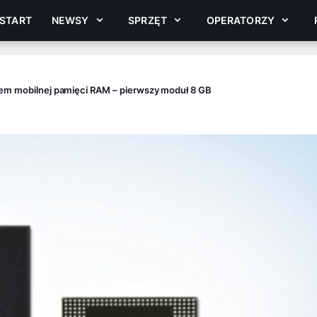
START
NEWSY
SPRZĘT
OPERATORZY
rem mobilnej pamięci RAM – pierwszy moduł 8 GB