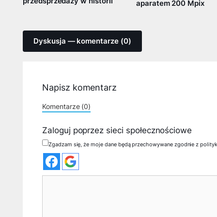
przedsprzedaży w historii
aparatem 200 Mpix
Dyskusja — komentarze (0)
Napisz komentarz
Komentarze (0)
Zaloguj poprzez sieci społecznościowe
Zgadzam się, że moje dane będą przechowywane zgodnie z polity
Komentarz