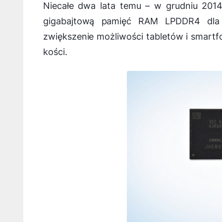
Niecałe dwa lata temu – w grudniu 201
gigabajtową pamięć RAM LPDDR4 dla 
zwiększenie możliwości tabletów i smartf
kości.