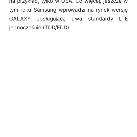
na przykład, tylko w USA. Co więcej, jeszcze w
tym roku Samsung wprowadzi na rynek wersję
GALAXY obsługującą dwa standardy LTE
jednocześnie (TDD/FDD).