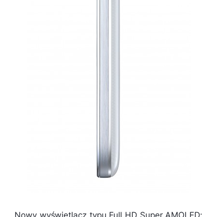
Nowy wyświetlacz typu Full HD Super AMOLED: