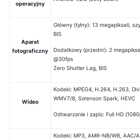
operacyjny
Główny (tylny): 13 megapikseli, s
BIS
Aparat
Dodatkowy (przedni): 2 megapikse
fotograficzny
@30fps
Zero Shutter Lag, BIS
Kodeki: MPEG4, H.264, H.263, DivX
WMV7/8, Sorenson Spark, HEVC
Wideo
Odtwarzanie i zapis: Full HD (1080
Kodeki: MP3, AMR-NB/WB, AAC/