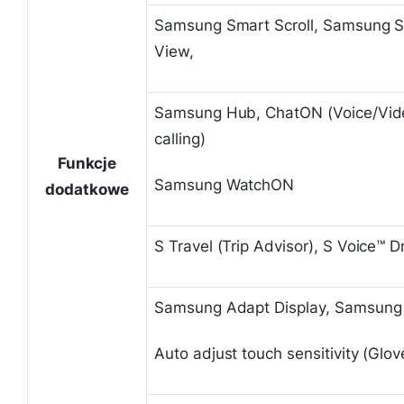
Samsung Smart Scroll, Samsung Sm
View,
Samsung Hub, ChatON (Voice/Vide
calling)
Funkcje
Samsung WatchON
dodatkowe
S Travel (Trip Advisor), S Voice™ D
Samsung Adapt Display, Samsung
Auto adjust touch sensitivity (Glove