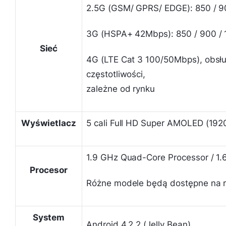
2.5G (GSM/ GPRS/ EDGE): 850 / 9
3G (HSPA+ 42Mbps): 850 / 900 /
Sieć
4G (LTE Cat 3 100/50Mbps), obsłu
częstotliwości,
zależne od rynku
Wyświetlacz
5 cali Full HD Super AMOLED (1920
1.9 GHz Quad-Core Processor / 1.
Procesor
Różne modele będą dostępne na r
System
Android 4.2.2 (Jelly Bean)