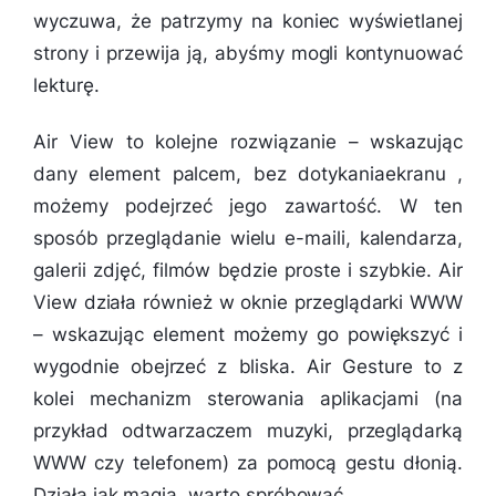
wyczuwa, że patrzymy na koniec wyświetlanej
strony i przewija ją, abyśmy mogli kontynuować
lekturę.
Air View to kolejne rozwiązanie – wskazując
dany element palcem, bez dotykaniaekranu ,
możemy podejrzeć jego zawartość. W ten
sposób przeglądanie wielu e-maili, kalendarza,
galerii zdjęć, filmów będzie proste i szybkie. Air
View działa również w oknie przeglądarki WWW
– wskazując element możemy go powiększyć i
wygodnie obejrzeć z bliska. Air Gesture to z
kolei mechanizm sterowania aplikacjami (na
przykład odtwarzaczem muzyki, przeglądarką
WWW czy telefonem) za pomocą gestu dłonią.
Działa jak magia, warto spróbować.