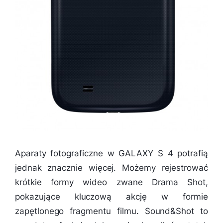
Aparaty fotograficzne w GALAXY S 4 potrafią
jednak znacznie więcej. Możemy rejestrować
krótkie formy wideo zwane Drama Shot,
pokazujące kluczową akcję w formie
zapętlonego fragmentu filmu. Sound&Shot to