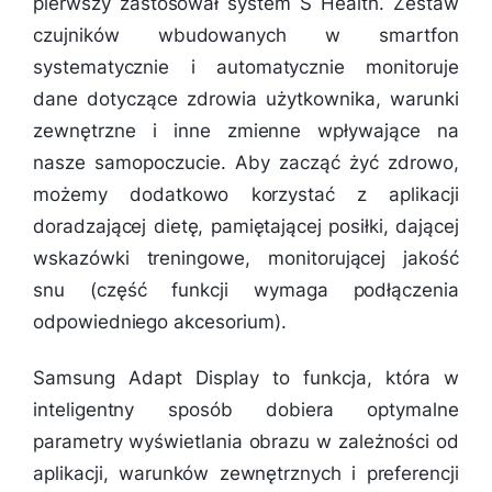
pierwszy zastosował system S Health. Zestaw
czujników wbudowanych w smartfon
systematycznie i automatycznie monitoruje
dane dotyczące zdrowia użytkownika, warunki
zewnętrzne i inne zmienne wpływające na
nasze samopoczucie. Aby zacząć żyć zdrowo,
możemy dodatkowo korzystać z aplikacji
doradzającej dietę, pamiętającej posiłki, dającej
wskazówki treningowe, monitorującej jakość
snu (część funkcji wymaga podłączenia
odpowiedniego akcesorium).
Samsung Adapt Display to funkcja, która w
inteligentny sposób dobiera optymalne
parametry wyświetlania obrazu w zależności od
aplikacji, warunków zewnętrznych i preferencji