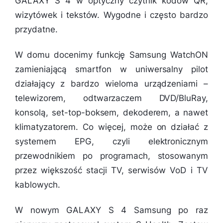
GALAXY S 4 w optyczny czytnik kodów QR,
wizytówek i tekstów. Wygodne i często bardzo
przydatne.
W domu docenimy funkcję Samsung WatchON
zamieniającą smartfon w uniwersalny pilot
działający z bardzo wieloma urządzeniami –
telewizorem, odtwarzaczem DVD/BluRay,
konsolą, set-top-boksem, dekoderem, a nawet
klimatyzatorem. Co więcej, może on działać z
systemem EPG, czyli elektronicznym
przewodnikiem po programach, stosowanym
przez większość stacji TV, serwisów VoD i TV
kablowych.
W nowym GALAXY S 4 Samsung po raz