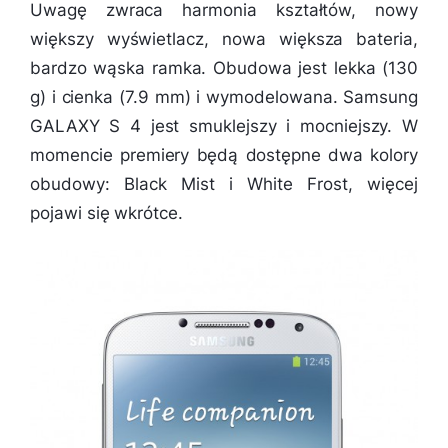
Uwagę zwraca harmonia kształtów, nowy
większy wyświetlacz, nowa większa bateria,
bardzo wąska ramka. Obudowa jest lekka (130
g) i cienka (7.9 mm) i wymodelowana. Samsung
GALAXY S 4 jest smuklejszy i mocniejszy. W
momencie premiery będą dostępne dwa kolory
obudowy: Black Mist i White Frost, więcej
pojawi się wkrótce.