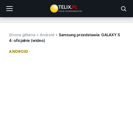
Przejdź
do
treści
Strona główna
»
Android
»
Samsung przedstawia: GALAXY S
4: oficjalnie (wideo)
ANDROID