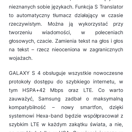
nieznanych sobie językach. Funkcja S Translator
to automatyczny tłumacz działający w czasie
rzeczywistym. Można ją wykorzystać przy
tworzeniu wiadomości, w poleceniach
głosowych, czacie. Zamienia tekst na głos i głos
na tekst – rzecz nieoceniona w zagranicznych
wojażach.
GALAXY S 4 obsługuje wszystkie nowoczesne
protokoły dostępu do szybkiego internetu, w
tym HSPA+42 Mbps oraz LTE. Co warto
zauważyć, Samsung zadbał o maksymalną
kompatybilność – nowy smartfon, dzięki
systemowi Hexa-band będzie współpracował z
szybkim LTE w każdym zakątku świata, a nie,