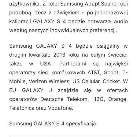
użytkownika. Z kolei Samsung Adapt Sound robi
podobną rzecz z dźwiękiem – po jednorazowej
kalibracji GALAXY S 4 będzie odtwarzał audio
według naszych indywidualnych preferencji.
Samsung GALAXY S 4 będzie osiągalny w
drugim kwartale 2013 roku na całym świecie,
także w USA. Partnerami są najwięksi
operatorzy sieci komórkowych AT&T, Sprint, T-
Mobile, Verizon Wireless, US Cellular, Cricket. W
EU GALAXY J znajdzie się w ofertach
operatorów Deutsche Telekom, H3G, Orange,
Telefonica oraz Vodafone.
Samsung GALAXY S 4 specyfikacja: