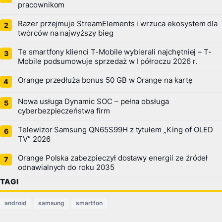
pracownikom
Razer przejmuje StreamElements i wrzuca ekosystem dla
twórców na najwyższy bieg
Te smartfony klienci T-Mobile wybierali najchętniej – T-
Mobile podsumowuje sprzedaż w I półroczu 2026 r.
Orange przedłuża bonus 50 GB w Orange na kartę
Nowa usługa Dynamic SOC – pełna obsługa
cyberbezpieczeństwa firm
Telewizor Samsung QN65S99H z tytułem „King of OLED
TV” 2026
Orange Polska zabezpieczył dostawy energii ze źródeł
odnawialnych do roku 2035
TAGI
android
samsung
smartfon