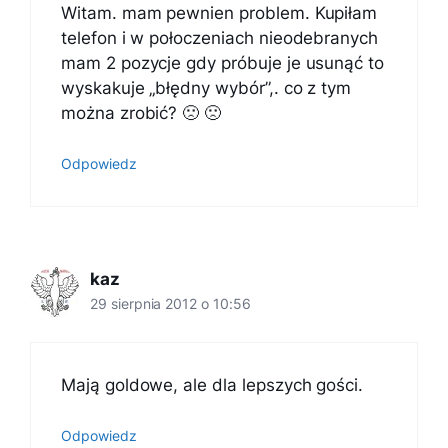
Witam. mam pewnien problem. Kupiłam
telefon i w połoczeniach nieodebranych
mam 2 pozycje gdy próbuje je usunąć to
wyskakuje „błędny wybór”,. co z tym
można zrobić? 🙁 🙁
Odpowiedz
kaz
29 sierpnia 2012 o 10:56
Mają goldowe, ale dla lepszych gości.
Odpowiedz