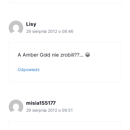
Lisy
29 sierpnia 2012 o 08:46
A Amber Gold nie zrobili??… 😀
Odpowiedz
misia155177
29 sierpnia 2012 o 09:51