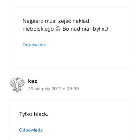
Najpiero musi zejść nakład
niebeiskiego 😀 Bo nadmiar był xD
Odpowiedz
kaz
29 sierpnia 2012 o 08:30
Tylko black.
Odpowiedz