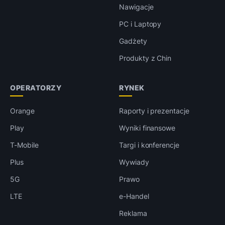
Nawigacje
PC i Laptopy
Gadżety
Produkty z Chin
OPERATORZY
RYNEK
Orange
Raporty i prezentacje
Play
Wyniki finansowe
T-Mobile
Targi i konferencje
Plus
Wywiady
5G
Prawo
LTE
e-Handel
Reklama