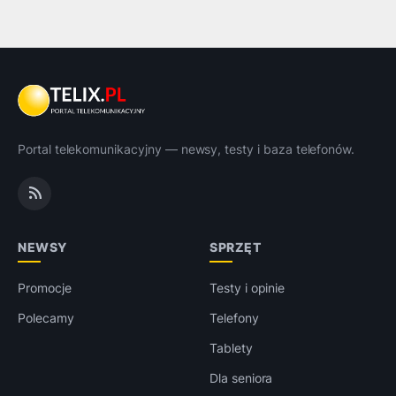
Portal telekomunikacyjny — newsy, testy i baza telefonów.
NEWSY
SPRZĘT
Promocje
Testy i opinie
Polecamy
Telefony
Tablety
Dla seniora