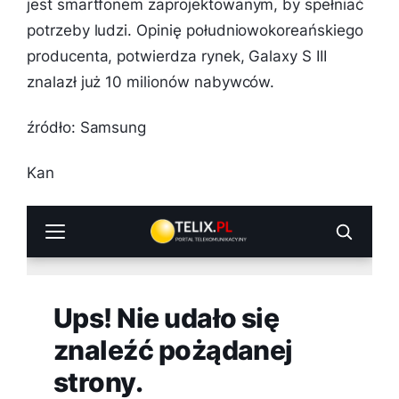
jest smartfonem zaprojektowanym, by spełniać
potrzeby ludzi. Opinię południowokoreańskiego
producenta, potwierdza rynek, Galaxy S III
znalazł już 10 milionów nabywców.
źródło: Samsung
Kan