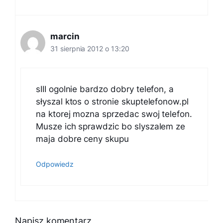
marcin
31 sierpnia 2012 o 13:20
sIII ogolnie bardzo dobry telefon, a
słyszal ktos o stronie skuptelefonow.pl
na ktorej mozna sprzedac swoj telefon.
Musze ich sprawdzic bo slyszalem ze
maja dobre ceny skupu
Odpowiedz
Napisz komentarz