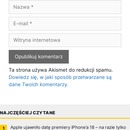
Nazwa
E-
mail
Witryna
internetowa
Ta strona używa Akismet do redukcji spamu.
Dowiedz się, w jaki sposób przetwarzane są
dane Twoich komentarzy.
NAJCZĘŚCIEJ CZYTANE
Apple ujawniło datę premiery iPhone’a 18 – na razie tylko