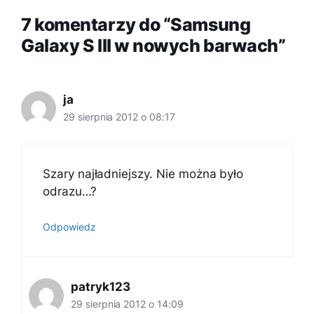
7 komentarzy do “Samsung
Galaxy S III w nowych barwach”
ja
29 sierpnia 2012 o 08:17
Szary najładniejszy. Nie można było
odrazu…?
Odpowiedz
patryk123
29 sierpnia 2012 o 14:09