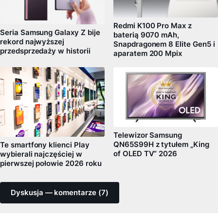
Redmi K100 Pro Max z
Seria Samsung Galaxy Z bije
baterią 9070 mAh,
rekord najwyższej
Snapdragonem 8 Elite Gen5 i
przedsprzedaży w historii
aparatem 200 Mpix
Telewizor Samsung
QN65S99H z tytułem „King
Te smartfony klienci Play
of OLED TV” 2026
wybierali najczęściej w
pierwszej połowie 2026 roku
Dyskusja — komentarze (7)