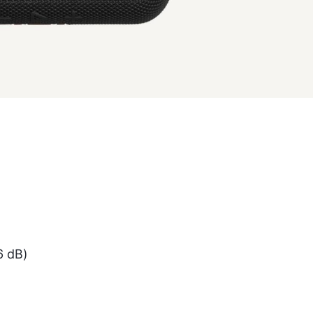
6 dB)