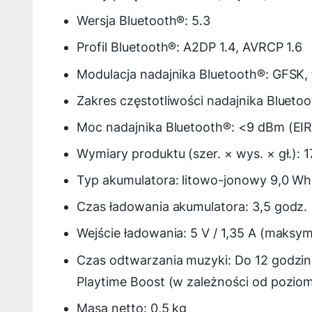
Wersja Bluetooth®: 5.3
Profil Bluetooth®: A2DP 1.4, AVRCP 1.6
Modulacja nadajnika Bluetooth®: GFSK
Zakres częstotliwości nadajnika Bluet
Moc nadajnika Bluetooth®: <9 dBm (EI
Wymiary produktu (szer. × wys. × gł.): 1
Typ akumulatora: litowo-jonowy 9,0 Wh
Czas ładowania akumulatora: 3,5 godz. (
Wejście ładowania: 5 V / 1,35 A (maksym
Czas odtwarzania muzyki: Do 12 godzin 
Playtime Boost (w zależności od poziom
Masa netto: 0,5 kg