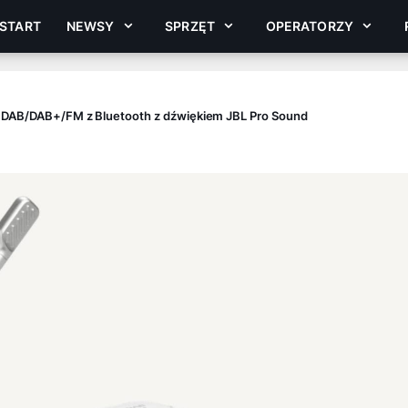
START
NEWSY
SPRZĘT
OPERATORZY
o DAB/DAB+/FM z Bluetooth z dźwiękiem JBL Pro Sound