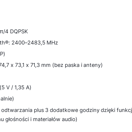
, π/4 DQPSK
ooth®: 2400–2483,5 MHz
RP)
74,7 x 73,1 x 71,3 mm (bez paska i anteny)
5 V / 1,35 A)
alnie)
odtwarzania plus 3 dodatkowe godziny dzięki funkcj
u głośności i materiałów audio)