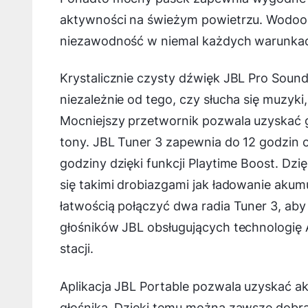
aktywności na świeżym powietrzu. Wodoodp
niezawodność w niemal każdych warunkach 
Krystalicznie czysty dźwięk JBL Pro Soun
niezależnie od tego, czy słucha się muzyki
Mocniejszy przetwornik pozwala uzyskać g
tony. JBL Tuner 3 zapewnia do 12 godzin
godziny dzięki funkcji Playtime Boost. Dz
się takimi drobiazgami jak ładowanie aku
łatwością połączyć dwa radia Tuner 3, aby
głośników JBL obsługujących technologię 
stacji.
Aplikacja JBL Portable pozwala uzyskać ak
głośnika. Dzięki temu można zawsze dobra