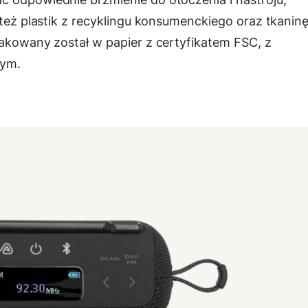
 też plastik z recyklingu konsumenckiego oraz tkaninę
pakowany został w papier z certyfikatem FSC, z
ym.