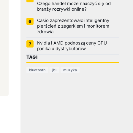
Czego handel może nauczyć się od
branży rozrywki online?
Casio zaprezentowało inteligentny
pierścień z zegarkiem i monitorem
zdrowia
Nvidia i AMD podnoszą ceny GPU –
panika u dystrybutorów
TAGI
bluetooth
jbl
muzyka