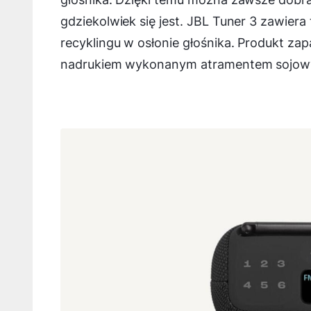
gdziekolwiek się jest. JBL Tuner 3 zawiera
recyklingu w osłonie głośnika. Produkt za
nadrukiem wykonanym atramentem sojow