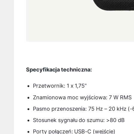
Specyfikacja techniczna:
Przetwornik: 1 x 1,75”
Znamionowa moc wyjściowa: 7 W RMS
Pasmo przenoszenia: 75 Hz – 20 kHz (-
Stosunek sygnału do szumu: >80 dB
Porty połączeń: USB-C (wejście)