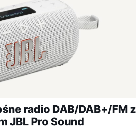
nośne radio DAB/DAB+/FM z
em JBL Pro Sound