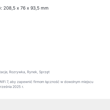
): 208,5 x 76 x 93,5 mm
tacje
,
Rozrywka
,
Rynek
,
Sprzęt
iFi 7, aby zapewnić firmom łączność w dowolnym miejscu
ześnia 2025 r.