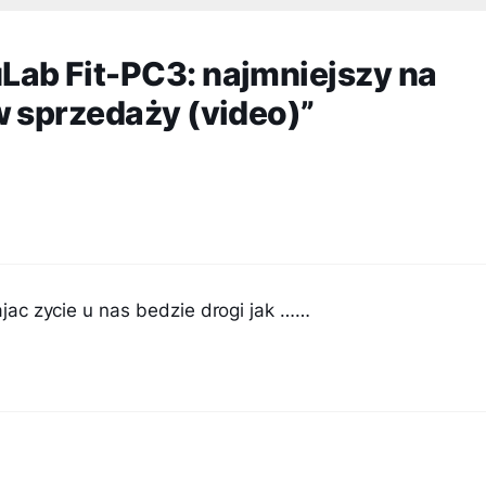
ab Fit-PC3: najmniejszy na
w sprzedaży (video)”
znajac zycie u nas bedzie drogi jak ……