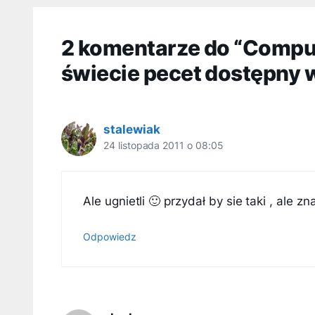
2 komentarze do “CompuL
świecie pecet dostępny 
stalewiak
24 listopada 2011 o 08:05
Ale ugnietli 🙂 przydał by sie taki , ale 
Odpowiedz