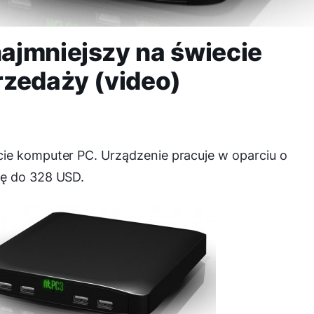
ajmniejszy na świecie
rzedaży (video)
ie komputer PC. Urządzenie pracuje w oparciu o
ię do 328 USD.