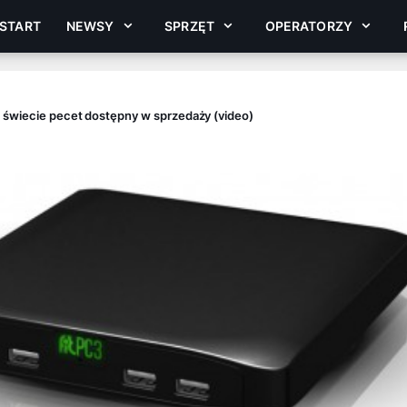
START
NEWSY
SPRZĘT
OPERATORZY
 świecie pecet dostępny w sprzedaży (video)