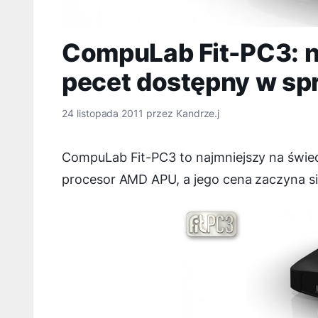
CompuLab Fit-PC3: n
pecet dostępny w sp
24 listopada 2011
przez
Kandrze.j
CompuLab Fit-PC3 to najmniejszy na świec
procesor AMD APU, a jego cena zaczyna s