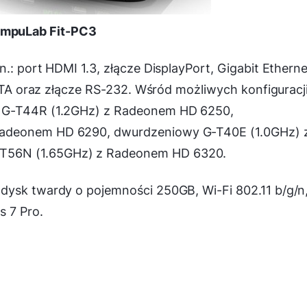
mpuLab Fit-PC3
.: port HDMI 1.3, złącze DisplayPort, Gigabit Etherne
SATA oraz złącze RS-232. Wśród możliwych konfiguracj
D G-T44R (1.2GHz) z Radeonem HD 6250,
Radeonem HD 6290, dwurdzeniowy G-T40E (1.0GHz) 
T56N (1.65GHz) z Radeonem HD 6320.
dysk twardy o pojemności 250GB, Wi-Fi 802.11 b/g/n
s 7 Pro.