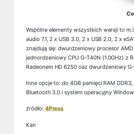
Co
Wspólne elementy wszystkich wersji to m.in
audio 7.1, 2 x USB 3.0, 2 x USB 2.0, 2 x e
znajdują się: dwurdzeniowy procesor AM
jednordzeniowy CPU G-T40N (1.0GHz) z 
Radeonem HD 6250 oaz dwurdzeniowy G-
Inne opcje to: do 4GB pamięci RAM DDR3, 
Bluetooth 3.0 i system operacyjny Window
źródło:
4Press
Kan