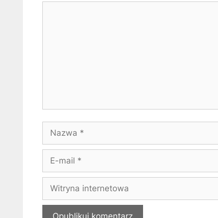
Komentarz
Nazwa
E-
mail
Witryna
internetowa