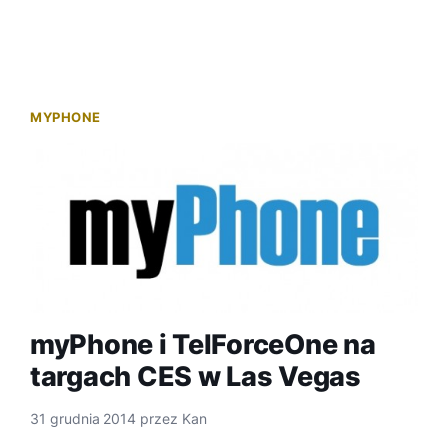
MYPHONE
myPhone i TelForceOne na
targach CES w Las Vegas
31 grudnia 2014
przez
Kan