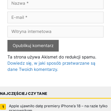
Nazwa
E-
mail
Witryna
internetowa
Ta strona używa Akismet do redukcji spamu.
Dowiedz się, w jaki sposób przetwarzane są
dane Twoich komentarzy.
NAJCZĘŚCIEJ CZYTANE
Apple ujawniło datę premiery iPhone’a 18 – na razie tylko
pracownikom