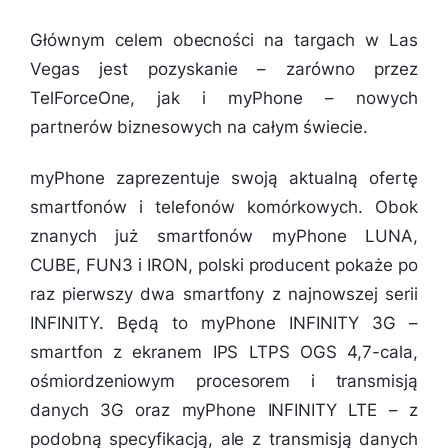
Głównym celem obecności na targach w Las
Vegas jest pozyskanie – zarówno przez
TelForceOne, jak i myPhone – nowych
partnerów biznesowych na całym świecie.
myPhone zaprezentuje swoją aktualną ofertę
smartfonów i telefonów komórkowych. Obok
znanych już smartfonów myPhone LUNA,
CUBE, FUN3 i IRON, polski producent pokaże po
raz pierwszy dwa smartfony z najnowszej serii
INFINITY. Będą to myPhone INFINITY 3G –
smartfon z ekranem IPS LTPS OGS 4,7-cala,
ośmiordzeniowym procesorem i transmisją
danych 3G oraz myPhone INFINITY LTE – z
podobną specyfikacją, ale z transmisją danych