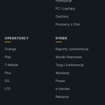
Nawigacje
PC i Laptopy
Gadżety
Produkty z Chin
OPERATORZY
RYNEK
Orange
Raporty i prezentacje
Play
Wyniki finansowe
T-Mobile
Targi i konferencje
Plus
Wywiady
5G
Prawo
LTE
e-Handel
Reklama