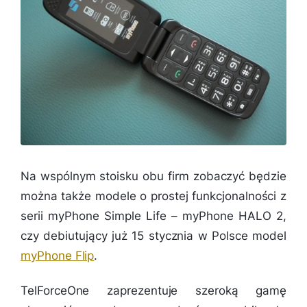
Na wspólnym stoisku obu firm zobaczyć będzie
można także modele o prostej funkcjonalności z
serii myPhone Simple Life – myPhone HALO 2,
czy debiutujący już 15 stycznia w Polsce model
myPhone Flip
.
TelForceOne zaprezentuje szeroką gamę