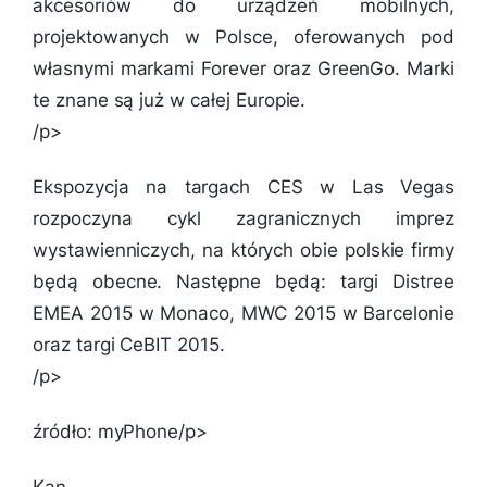
akcesoriów do urządzeń mobilnych,
projektowanych w Polsce, oferowanych pod
własnymi markami Forever oraz GreenGo. Marki
te znane są już w całej Europie.
/p>
Ekspozycja na targach CES w Las Vegas
rozpoczyna cykl zagranicznych imprez
wystawienniczych, na których obie polskie firmy
będą obecne. Następne będą: targi Distree
EMEA 2015 w Monaco, MWC 2015 w Barcelonie
oraz targi CeBIT 2015.
/p>
źródło: myPhone/p>