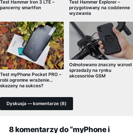
Test Hammer Iron 3 LTE –
Test Hammer Explorer –
pancerny smartfon
przygotowany na codzienne
wyzwania
Odnotowano znaczny wzrost
sprzedaży na rynku
Test myPhone Pocket PRO –
akcesoriów GSM
robi ogromne wrażenie…
skazany na sukces?
Dyskusja — komentarze (8)
8 komentarzy do “myPhone i