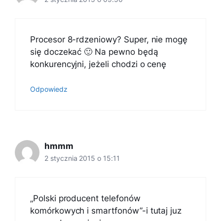
Procesor 8-rdzeniowy? Super, nie mogę
się doczekać 🙂 Na pewno będą
konkurencyjni, jeżeli chodzi o cenę
Odpowiedz
hmmm
2 stycznia 2015 o 15:11
„Polski producent telefonów
komórkowych i smartfonów”-i tutaj juz