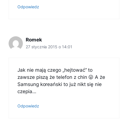
Odpowiedz
Romek
27 stycznia 2015 o 14:01
Jak nie mają czego „hejtować” to
zawsze piszą że telefon z chin 😛 A że
Samsung koreański to już nikt się nie
czepia…
Odpowiedz