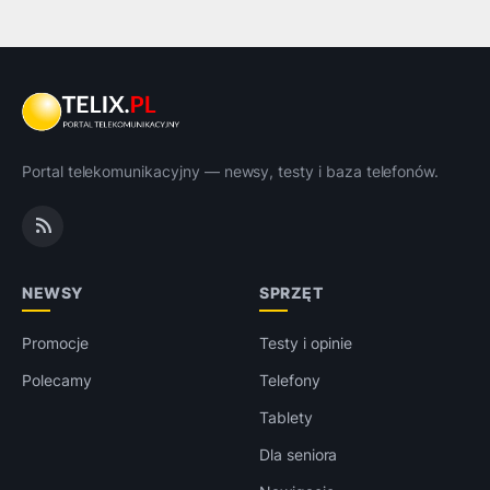
Portal telekomunikacyjny — newsy, testy i baza telefonów.
NEWSY
SPRZĘT
Promocje
Testy i opinie
Polecamy
Telefony
Tablety
Dla seniora