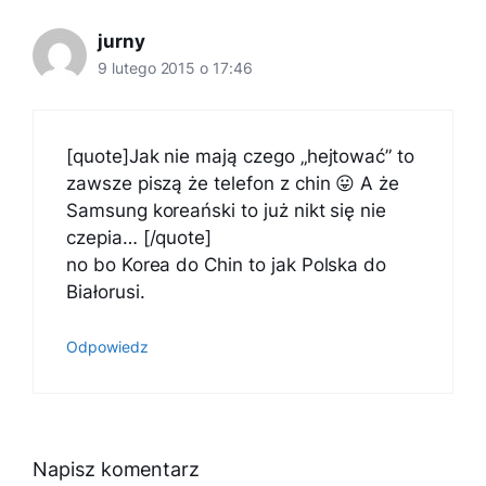
jurny
9 lutego 2015 o 17:46
[quote]Jak nie mają czego „hejtować” to
zawsze piszą że telefon z chin 😛 A że
Samsung koreański to już nikt się nie
czepia… [/quote]
no bo Korea do Chin to jak Polska do
Białorusi.
Odpowiedz
Napisz komentarz