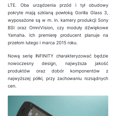
LTE. Oba urządzenia przód i tył obudowy
pokryte mają szklaną powłoką Gorilla Glass 3,
wyposażone są w m. in. kamery produkcji Sony
BSI oraz OmniVision, czy moduły dźwiękowe
Yamaha. Ich premierę producent planuje na
przełom lutego i marca 2015 roku.
Nową serię INFINITY charakteryzować będzie
nowoczesny design, najwyższa jakość
produktów oraz dobór komponentów z
najwyższej półki, przy zachowaniu rozsądnych
cen.