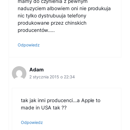
mamy do czynienia z pewnym
naduzyciem albowiem oni nie produkuja
nic tylko dystrubuuja telefony
produkowane przez chinskich
producentów…..
Odpowiedz
Adam
2 stycznia 2015 o 22:34
tak jak inni producenci…a Apple to
made in USA tak ??
Odpowiedz