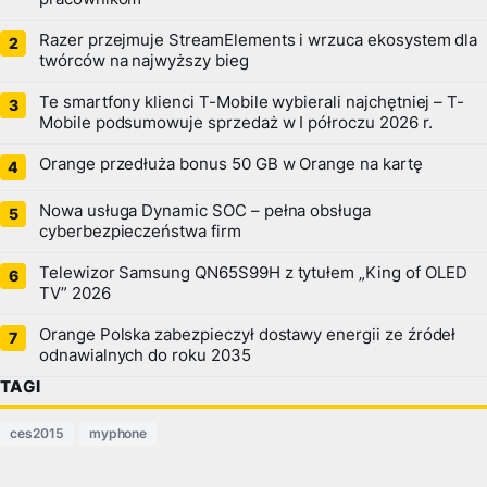
Razer przejmuje StreamElements i wrzuca ekosystem dla
twórców na najwyższy bieg
Te smartfony klienci T-Mobile wybierali najchętniej – T-
Mobile podsumowuje sprzedaż w I półroczu 2026 r.
Orange przedłuża bonus 50 GB w Orange na kartę
Nowa usługa Dynamic SOC – pełna obsługa
cyberbezpieczeństwa firm
Telewizor Samsung QN65S99H z tytułem „King of OLED
TV” 2026
Orange Polska zabezpieczył dostawy energii ze źródeł
odnawialnych do roku 2035
TAGI
ces2015
myphone