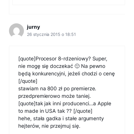
jurny
26 stycznia 2015 o 18:51
[quote]Procesor 8-rdzeniowy? Super,
nie mogę się doczekać 🙂 Na pewno
będą konkurencyjni, jeżeli chodzi o cenę
[/quote]
stawiam na 800 zł po premierze.
przedpremierowo może taniej.
[quote]tak jak inni producenci…a Apple
to made in USA tak ?? [/quote]
hehe, stała gadka i stałe argumenty
hejterów, nie przejmuj się.