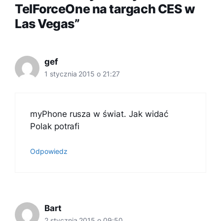
TelForceOne na targach CES w
Las Vegas”
gef
1 stycznia 2015 o 21:27
myPhone rusza w świat. Jak widać
Polak potrafi
Odpowiedz
Bart
2 stycznia 2015 o 09:50