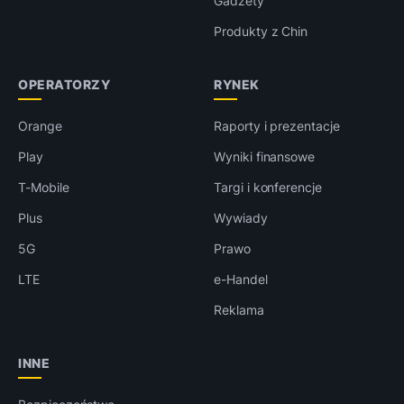
Gadżety
Produkty z Chin
OPERATORZY
RYNEK
Orange
Raporty i prezentacje
Play
Wyniki finansowe
T-Mobile
Targi i konferencje
Plus
Wywiady
5G
Prawo
LTE
e-Handel
Reklama
INNE