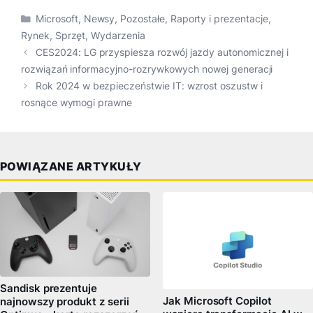
Kategorie
Microsoft
,
Newsy
,
Pozostałe
,
Raporty i prezentacje
,
Rynek
,
Sprzęt
,
Wydarzenia
CES2024: LG przyspiesza rozwój jazdy autonomicznej i
rozwiązań informacyjno-rozrywkowych nowej generacji
Rok 2024 w bezpieczeństwie IT: wzrost oszustw i
rosnące wymogi prawne
POWIĄZANE ARTYKUŁY
Sandisk prezentuje
Jak Microsoft Copilot
najnowszy produkt z serii