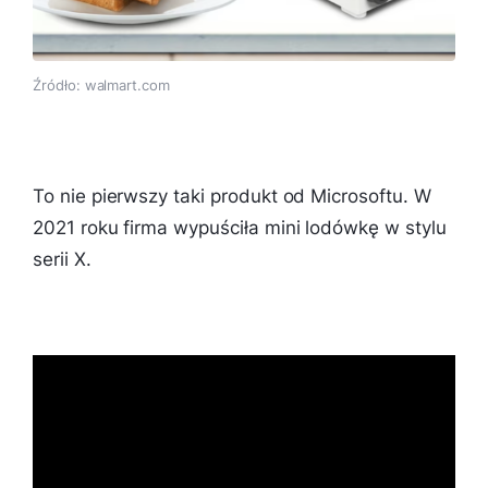
Źródło: walmart.com
To nie pierwszy taki produkt od Microsoftu. W
2021 roku firma wypuściła mini lodówkę w stylu
serii X.