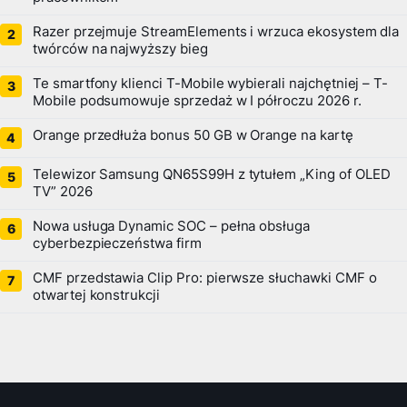
Razer przejmuje StreamElements i wrzuca ekosystem dla
twórców na najwyższy bieg
Te smartfony klienci T-Mobile wybierali najchętniej – T-
Mobile podsumowuje sprzedaż w I półroczu 2026 r.
Orange przedłuża bonus 50 GB w Orange na kartę
Telewizor Samsung QN65S99H z tytułem „King of OLED
TV” 2026
Nowa usługa Dynamic SOC – pełna obsługa
cyberbezpieczeństwa firm
CMF przedstawia Clip Pro: pierwsze słuchawki CMF o
otwartej konstrukcji