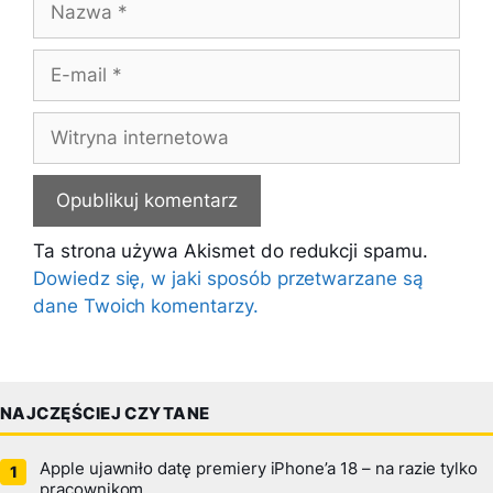
E-
mail
Witryna
internetowa
Ta strona używa Akismet do redukcji spamu.
Dowiedz się, w jaki sposób przetwarzane są
dane Twoich komentarzy.
NAJCZĘŚCIEJ CZYTANE
Apple ujawniło datę premiery iPhone’a 18 – na razie tylko
pracownikom