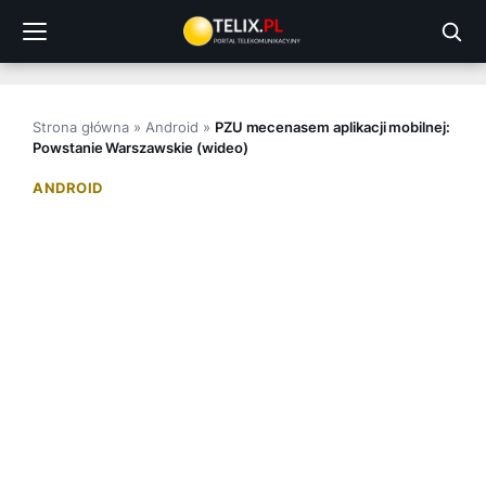
Przejdź
do
treści
Strona główna
»
Android
»
PZU mecenasem aplikacji mobilnej:
Powstanie Warszawskie (wideo)
ANDROID