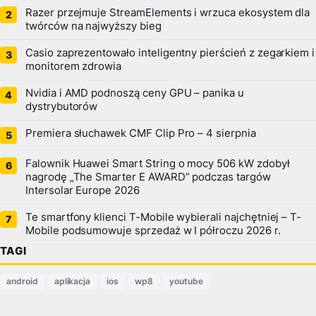
Razer przejmuje StreamElements i wrzuca ekosystem dla
twórców na najwyższy bieg
Casio zaprezentowało inteligentny pierścień z zegarkiem i
monitorem zdrowia
Nvidia i AMD podnoszą ceny GPU – panika u
dystrybutorów
Premiera słuchawek CMF Clip Pro – 4 sierpnia
Falownik Huawei Smart String o mocy 506 kW zdobył
nagrodę „The Smarter E AWARD” podczas targów
Intersolar Europe 2026
Te smartfony klienci T-Mobile wybierali najchętniej – T-
Mobile podsumowuje sprzedaż w I półroczu 2026 r.
TAGI
android
aplikacja
ios
wp8
youtube