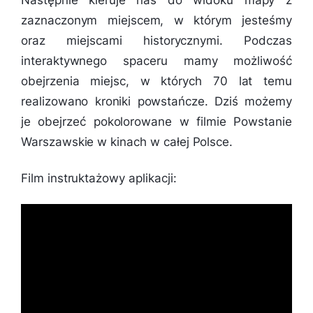
Następnie kieruje nas do widoku mapy z
zaznaczonym miejscem, w którym jesteśmy
oraz miejscami historycznymi. Podczas
interaktywnego spaceru mamy możliwość
obejrzenia miejsc, w których 70 lat temu
realizowano kroniki powstańcze. Dziś możemy
je obejrzeć pokolorowane w filmie Powstanie
Warszawskie w kinach w całej Polsce.
Film instruktażowy aplikacji: