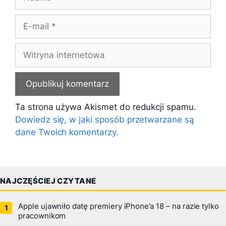
E-
mail
Witryna
internetowa
Ta strona używa Akismet do redukcji spamu.
Dowiedz się, w jaki sposób przetwarzane są
dane Twoich komentarzy.
NAJCZĘŚCIEJ CZYTANE
Apple ujawniło datę premiery iPhone’a 18 – na razie tylko
pracownikom