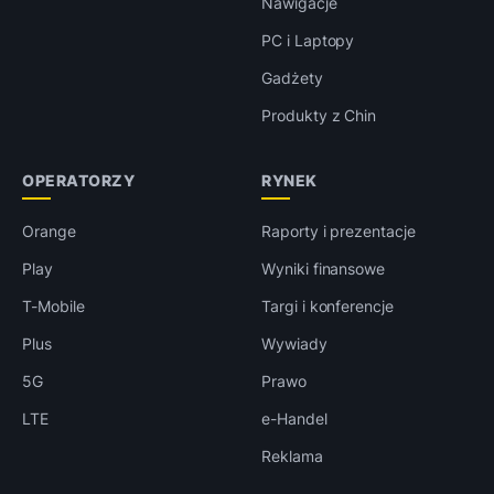
Nawigacje
PC i Laptopy
Gadżety
Produkty z Chin
OPERATORZY
RYNEK
Orange
Raporty i prezentacje
Play
Wyniki finansowe
T-Mobile
Targi i konferencje
Plus
Wywiady
5G
Prawo
LTE
e-Handel
Reklama