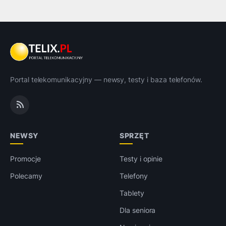
Portal telekomunikacyjny — newsy, testy i baza telefonów.
NEWSY
SPRZĘT
Promocje
Testy i opinie
Polecamy
Telefony
Tablety
Dla seniora