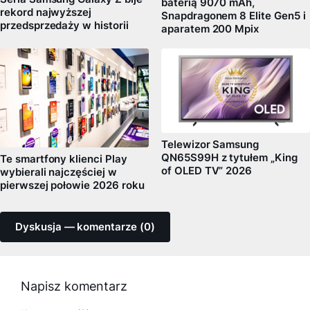
baterią 9070 mAh,
rekord najwyższej
Snapdragonem 8 Elite Gen5 i
przedsprzedaży w historii
aparatem 200 Mpix
Telewizor Samsung
QN65S99H z tytułem „King
Te smartfony klienci Play
of OLED TV” 2026
wybierali najczęściej w
pierwszej połowie 2026 roku
Dyskusja — komentarze (0)
Napisz komentarz