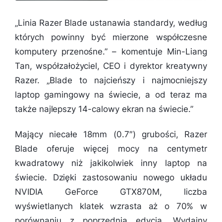
„Linia Razer Blade ustanawia standardy, według
których powinny być mierzone współczesne
komputery przenośne.” – komentuje Min-Liang
Tan, współzałożyciel, CEO i dyrektor kreatywny
Razer. „
Blade to najcieńszy i najmocniejszy
laptop gamingowy na świecie, a od teraz ma
także najlepszy 14-calowy ekran na świecie.”
Mający niecałe 18mm (0.7″) grubości, Razer
Blade oferuje więcej mocy na centymetr
kwadratowy niż jakikolwiek inny laptop na
świecie. Dzięki zastosowaniu nowego układu
NVIDIA GeForce GTX870M, liczba
wyświetlanych klatek wzrasta aż o 70% w
porównaniu z poprzednią edycją. Wydajny