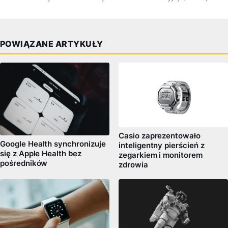
POWIĄZANE ARTYKUŁY
Casio zaprezentowało
Google Health synchronizuje
inteligentny pierścień z
się z Apple Health bez
zegarkiem i monitorem
pośredników
zdrowia