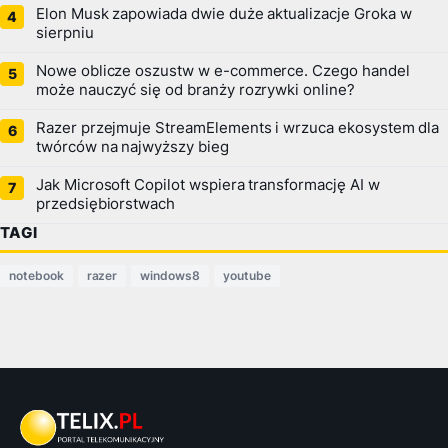
Elon Musk zapowiada dwie duże aktualizacje Groka w
sierpniu
Nowe oblicze oszustw w e-commerce. Czego handel
może nauczyć się od branży rozrywki online?
Razer przejmuje StreamElements i wrzuca ekosystem dla
twórców na najwyższy bieg
Jak Microsoft Copilot wspiera transformację AI w
przedsiębiorstwach
TAGI
notebook
razer
windows8
youtube