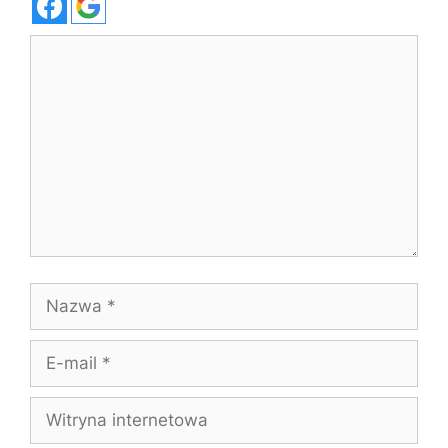
Komentarz
Nazwa
E-
mail
Witryna
internetowa