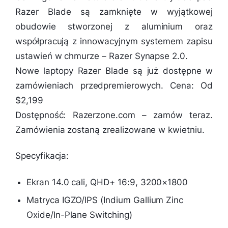
Razer Blade są zamknięte w wyjątkowej
obudowie stworzonej z aluminium oraz
współpracują z innowacyjnym systemem zapisu
ustawień w chmurze – Razer Synapse 2.0.
Nowe laptopy Razer Blade są już dostępne w
zamówieniach przedpremierowych. Cena: Od
$2,199
Dostępność: Razerzone.com – zamów teraz.
Zamówienia zostaną zrealizowane w kwietniu.
Specyfikacja:
Ekran 14.0 cali, QHD+ 16:9, 3200×1800
Matryca IGZO/IPS (Indium Gallium Zinc
Oxide/In-Plane Switching)