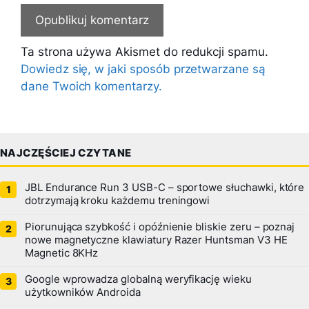
Ta strona używa Akismet do redukcji spamu.
Dowiedz się, w jaki sposób przetwarzane są
dane Twoich komentarzy.
NAJCZĘŚCIEJ CZYTANE
JBL Endurance Run 3 USB-C – sportowe słuchawki, które
dotrzymają kroku każdemu treningowi
Piorunująca szybkość i opóźnienie bliskie zeru – poznaj
nowe magnetyczne klawiatury Razer Huntsman V3 HE
Magnetic 8KHz
Google wprowadza globalną weryfikację wieku
użytkowników Androida