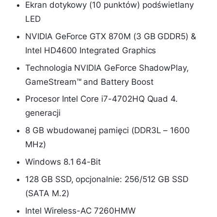
Ekran dotykowy (10 punktów) podświetlany
LED
NVIDIA GeForce GTX 870M (3 GB GDDR5) &
Intel HD4600 Integrated Graphics
Technologia NVIDIA GeForce ShadowPlay,
GameStream™ and Battery Boost
Procesor Intel Core i7-4702HQ Quad 4.
generacji
8 GB wbudowanej pamięci (DDR3L – 1600
MHz)
Windows 8.1 64-Bit
128 GB SSD, opcjonalnie: 256/512 GB SSD
(SATA M.2)
Intel Wireless-AC 7260HMW