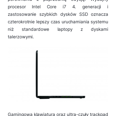
procesor Intel Core i7 4. generacji i
zastosowanie szybkich dysków SSD oznacza
czterokrotnie lepszy czas uruchamiania systemu
niż standardowe laptopy z dyskami
talerzowymi.
Gamingowa klawiatura oraz ultra-czuły trackpad