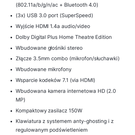
(802.11a/b/g/n/ac + Bluetooth 4.0)
(3x) USB 3.0 port (SuperSpeed)
Wyjście HDMI 1.4a audio/video
Dolby Digital Plus Home Theatre Edition
Wbudowane głośniki stereo
Złącze 3.5mm combo (mikrofon/słuchawki)
Wbudowane mikrofony
Wsparcie kodeków 7.1 (via HDMI)
Wbudowana kamera internetowa HD (2.0
MP)
Kompaktowy zasilacz 150W
Klawiatura z systemem anty-ghosting i z
regulowanym podświetleniem