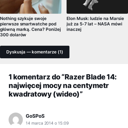
Nothing szykuje swoje
Elon Musk: ludzie na Marsie
pierwsze smartwatche pod
już za 5-7 lat – NASA mówi
główną marką. Cena? Poniżej
inaczej
300 dolarów
Dyskusja — komentarze (1)
1 komentarz do “Razer Blade 14:
najwięcej mocy na centymetr
kwadratowy (wideo)”
GoSPoS
14 marca 2014 o 15:09