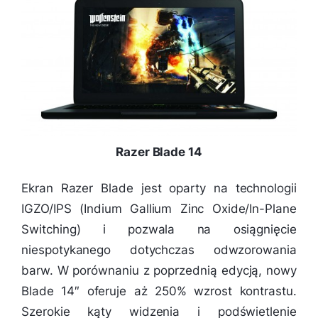
Razer Blade 14
Ekran Razer Blade jest oparty na technologii
IGZO/IPS (Indium Gallium Zinc Oxide/In-Plane
Switching) i pozwala na osiągnięcie
niespotykanego dotychczas odwzorowania
barw. W porównaniu z poprzednią edycją, nowy
Blade 14″ oferuje aż 250% wzrost kontrastu.
Szerokie kąty widzenia i podświetlenie