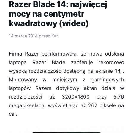
Razer Blade 14: najwięcej
mocy na centymetr
kwadratowy (wideo)
14 marca 2014
przez
Kan
Firma Razer poinformowała, że nowa odsłona
laptopa Razer Blade zaoferuje rekordowo
wysoką rozdzielczość dostępną na ekranie 14″.
Montowany w mniejszym z gamingowych
laptopów Razera dotykowy ekran działa w
rozdzielczości aż 3200×1800 przy 5.76
megapikselach, wyświetlając aż 262 piksele na
cal.