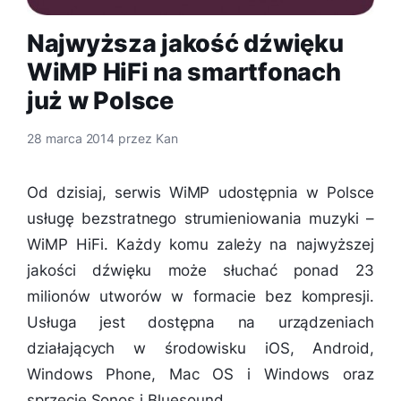
Najwyższa jakość dźwięku
WiMP HiFi na smartfonach
już w Polsce
28 marca 2014
przez
Kan
Od dzisiaj, serwis WiMP udostępnia w Polsce
usługę bezstratnego strumieniowania muzyki –
WiMP HiFi. Każdy komu zależy na najwyższej
jakości dźwięku może słuchać ponad 23
milionów utworów w formacie bez kompresji.
Usługa jest dostępna na urządzeniach
działających w środowisku iOS, Android,
Windows Phone, Mac OS i Windows oraz
sprzęcie Sonos i Bluesound.