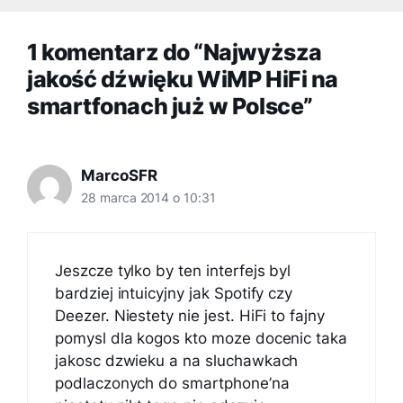
1 komentarz do “Najwyższa
jakość dźwięku WiMP HiFi na
smartfonach już w Polsce”
MarcoSFR
28 marca 2014 o 10:31
Jeszcze tylko by ten interfejs byl
bardziej intuicyjny jak Spotify czy
Deezer. Niestety nie jest. HiFi to fajny
pomysl dla kogos kto moze docenic taka
jakosc dzwieku a na sluchawkach
podlaczonych do smartphone’na