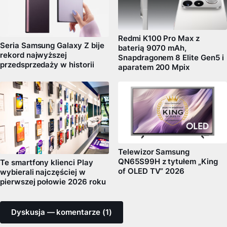
Redmi K100 Pro Max z
Seria Samsung Galaxy Z bije
baterią 9070 mAh,
rekord najwyższej
Snapdragonem 8 Elite Gen5 i
przedsprzedaży w historii
aparatem 200 Mpix
Telewizor Samsung
QN65S99H z tytułem „King
Te smartfony klienci Play
of OLED TV” 2026
wybierali najczęściej w
pierwszej połowie 2026 roku
Dyskusja — komentarze (1)