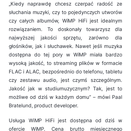
„
Kiedy naprawdę chcesz czerpać radość ze
słuchania muzyki, czy to pojedynczych utworów
czy całych albumów, WiMP HiFi jest idealnym
rozwiązaniem. To doskonały towarzysz dla
najwyższej jakości sprzętu, zarówno dla
głośników, jak i słuchawek. Nawet jeśli muzyka
dostępna do tej pory w WiMP miała bardzo
wysoką jakość, to streaming plików w formacie
FLAC i ALAC, bezpośrednio do telefonu, tabletu
czy zestawu audio, jest czymś szczególnym.
Jakość jak w studiumuzycznym? Tak, jest to
możliwe od dziś w każdym domu
” – mówi Paal
Bratelund, product developer.
Usługa WiMP HiFi jest dostępna od dziś w
ofercie WiMP. Cena brutto miesięcznego