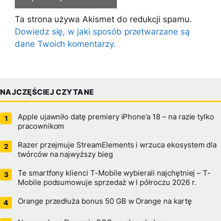
Ta strona używa Akismet do redukcji spamu.
Dowiedz się, w jaki sposób przetwarzane są
dane Twoich komentarzy.
NAJCZĘŚCIEJ CZYTANE
Apple ujawniło datę premiery iPhone’a 18 – na razie tylko
pracownikom
Razer przejmuje StreamElements i wrzuca ekosystem dla
twórców na najwyższy bieg
Te smartfony klienci T-Mobile wybierali najchętniej – T-
Mobile podsumowuje sprzedaż w I półroczu 2026 r.
Orange przedłuża bonus 50 GB w Orange na kartę