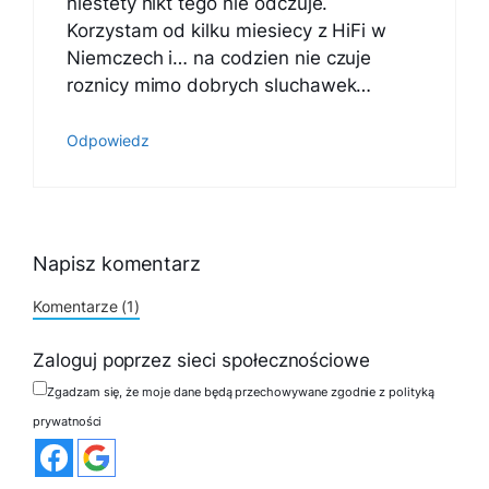
niestety nikt tego nie odczuje.
Korzystam od kilku miesiecy z HiFi w
Niemczech i… na codzien nie czuje
roznicy mimo dobrych sluchawek…
Odpowiedz
Napisz komentarz
Komentarze (1)
Zaloguj poprzez sieci społecznościowe
Zgadzam się, że moje dane będą przechowywane zgodnie z polityką
prywatności