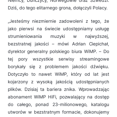
Niemcy, Duńczycy, Norwegowie oraz Szwedzi.
Dziś, do tego elitarnego grona, dołączyli Polacy.
„
Jesteśmy niezmiernie zadowoleni z tego, że
jako pierwsi na świecie udostępniamy usługę
strumieniowania muzyki w najwyższej,
bezstratnej jakości
– mówi Adrian Ciepichał,
dyrektor generalny polskiego biura WiMP. –
Do
tej pory wszystkie serwisy streamingowe
borykały się z problemem jakości dźwięku.
Dotyczyło to nawet WiMP, który od lat jest
kojarzony z wysoką jakością udostępnianych
plików. Dzisiaj ta bariera znika. Wprowadzając
abonament WiMP HiFi, pozwalający na dostęp
do całego, ponad 23-milionowego, katalogu
utworów w bezstratnym formacie, dokonujemy