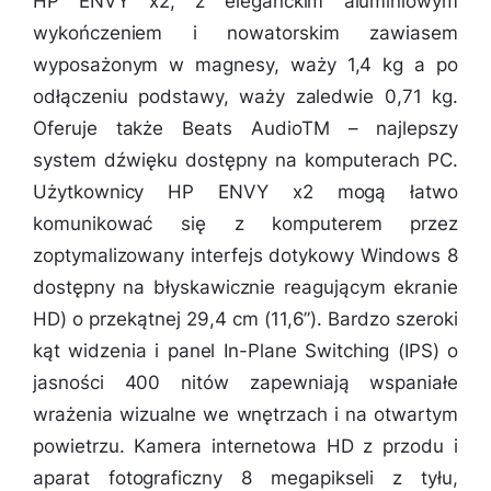
HP ENVY x2, z eleganckim aluminiowym
wykończeniem i nowatorskim zawiasem
wyposażonym w magnesy, waży 1,4 kg a po
odłączeniu podstawy, waży zaledwie 0,71 kg.
Oferuje także Beats AudioTM – najlepszy
system dźwięku dostępny na komputerach PC.
Użytkownicy HP ENVY x2 mogą łatwo
komunikować się z komputerem przez
zoptymalizowany interfejs dotykowy Windows 8
dostępny na błyskawicznie reagującym ekranie
HD) o przekątnej 29,4 cm (11,6”). Bardzo szeroki
kąt widzenia i panel In-Plane Switching (IPS) o
jasności 400 nitów zapewniają wspaniałe
wrażenia wizualne we wnętrzach i na otwartym
powietrzu. Kamera internetowa HD z przodu i
aparat fotograficzny 8 megapikseli z tyłu,