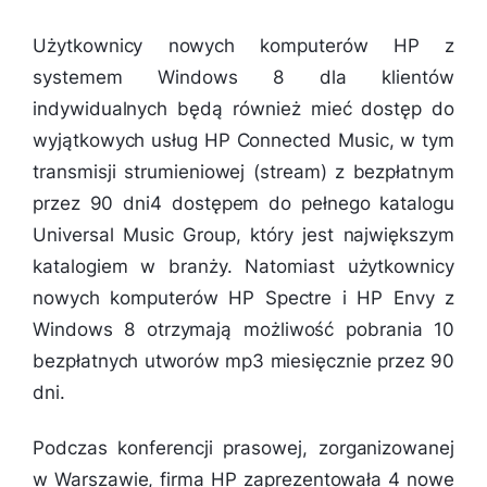
Użytkownicy nowych komputerów HP z
systemem Windows 8 dla klientów
indywidualnych będą również mieć dostęp do
wyjątkowych usług HP Connected Music, w tym
transmisji strumieniowej (stream) z bezpłatnym
przez 90 dni4 dostępem do pełnego katalogu
Universal Music Group, który jest największym
katalogiem w branży. Natomiast użytkownicy
nowych komputerów HP Spectre i HP Envy z
Windows 8 otrzymają możliwość pobrania 10
bezpłatnych utworów mp3 miesięcznie przez 90
dni.
Podczas konferencji prasowej, zorganizowanej
w Warszawie, firma HP zaprezentowała 4 nowe