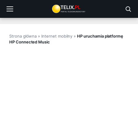
Przejdź
do
treści
Strona główna
»
Internet mobilny
»
HP uruchamia platformę
HP Connected Music