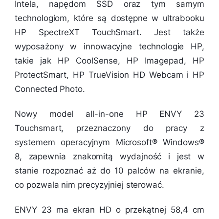
Intela, napędom SSD oraz tym samym
technologiom, które są dostępne w ultrabooku
HP SpectreXT TouchSmart. Jest także
wyposażony w innowacyjne technologie HP,
takie jak HP CoolSense, HP Imagepad, HP
ProtectSmart, HP TrueVision HD Webcam i HP
Connected Photo.
Nowy model all-in-one HP ENVY 23
Touchsmart, przeznaczony do pracy z
systemem operacyjnym Microsoft® Windows®
8, zapewnia znakomitą wydajność i jest w
stanie rozpoznać aż do 10 palców na ekranie,
co pozwala nim precyzyjniej sterować.
ENVY 23 ma ekran HD o przekątnej 58,4 cm