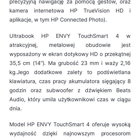
precyzyjną nawigację za pomocą gestów, oraz
kamera internetowa HP TrueVision HD i
aplikacje, w tym HP Connected Photo).
Ultrabook HP ENVY TouchSmart 4 w
atrakcyjnej, metalowej obudowie jest
wyposażony w ekran dotykowy HD o przekątnej
35,5 cm (14”). Ma grubość 23 mm i waży 2,16
kg.Jego dodatkowe zalety to podświetlana
klawiatura, czas pracy akumulatora sięgający 8
godzin oraz subwoofer z dźwiękiem Beats
Audio, który umila użytkownikowi czas w ciągu
dnia.
Model HP ENVY TouchSmart 4 oferuje wysoką
wydajność dzięki najnowszym procesorom