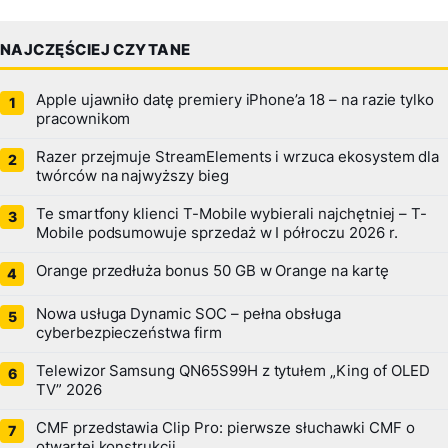
NAJCZĘŚCIEJ CZYTANE
Apple ujawniło datę premiery iPhone’a 18 – na razie tylko
pracownikom
Razer przejmuje StreamElements i wrzuca ekosystem dla
twórców na najwyższy bieg
Te smartfony klienci T-Mobile wybierali najchętniej – T-
Mobile podsumowuje sprzedaż w I półroczu 2026 r.
Orange przedłuża bonus 50 GB w Orange na kartę
Nowa usługa Dynamic SOC – pełna obsługa
cyberbezpieczeństwa firm
Telewizor Samsung QN65S99H z tytułem „King of OLED
TV” 2026
CMF przedstawia Clip Pro: pierwsze słuchawki CMF o
otwartej konstrukcji