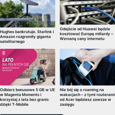
Odejście od Huawei będzie
Hughes bankrutuje. Starlink i
kosztować Europę miliardy –
Amazon rozgromiły giganta
Wzrosną ceny internetu
satelitarnego
Odbierz bonusowe 5 GB w UE
Nie bój się o roaming na
w Magenta Moments i
wakacjach – z tymi routerami
korzystaj z lata bez granic
od Acer będziesz zawsze w
dzięki T-Mobile
zasięgu