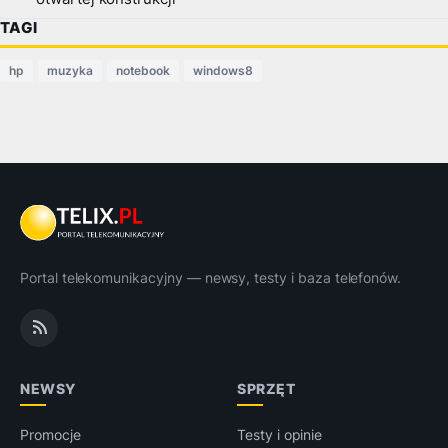
TAGI
hp
muzyka
notebook
windows8
Portal telekomunikacyjny — newsy, testy i baza telefonów.
NEWSY
SPRZĘT
Promocje
Testy i opinie