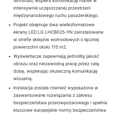
terminalu, wspiera komunikację marek w
intensywnie uczęszczanej przestrzeni
międzynarodowego ruchu pasażerskiego.
Projekt obejmuje dwa wielkoformatowe
ekrany LED LG LHCB025-YN zainstalowane
w strefie sklepów wolnocłowych o łącznej
powierzchni około 115 m2.
Wyświetlacze zapewniają jednolitą jakość
obrazu oraz niezawodną pracę przez całą
dobę, wspierając skuteczną komunikację
wizualną.
Instalacja została również wyposażona w
zaawansowane rozwiązania z zakresu
bezpieczeństwa przeciwpożarowego i spełnia
kluczowe europejskie normy bezpieczeństwa