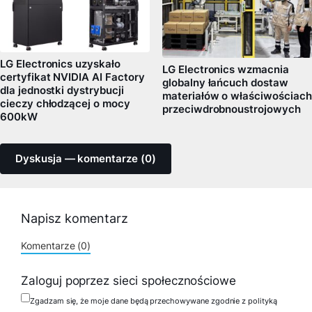
LG Electronics uzyskało
LG Electronics wzmacnia
certyfikat NVIDIA AI Factory
globalny łańcuch dostaw
dla jednostki dystrybucji
materiałów o właściwościach
cieczy chłodzącej o mocy
przeciwdrobnoustrojowych
600kW
Dyskusja — komentarze (0)
Napisz komentarz
Komentarze (0)
Zaloguj poprzez sieci społecznościowe
Zgadzam się, że moje dane będą przechowywane zgodnie z polityką