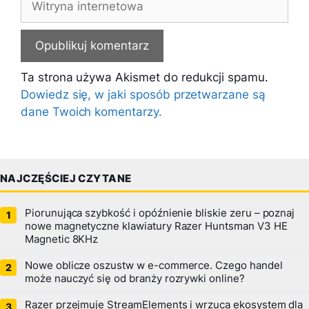
internetowa
Ta strona używa Akismet do redukcji spamu.
Dowiedz się, w jaki sposób przetwarzane są
dane Twoich komentarzy.
NAJCZĘŚCIEJ CZYTANE
Piorunująca szybkość i opóźnienie bliskie zeru – poznaj
nowe magnetyczne klawiatury Razer Huntsman V3 HE
Magnetic 8KHz
Nowe oblicze oszustw w e-commerce. Czego handel
może nauczyć się od branży rozrywki online?
Razer przejmuje StreamElements i wrzuca ekosystem dla