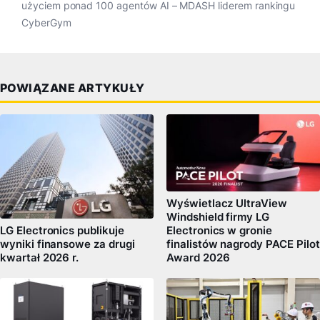
użyciem ponad 100 agentów AI – MDASH liderem rankingu
CyberGym
POWIĄZANE ARTYKUŁY
Wyświetlacz UltraView
Windshield firmy LG
LG Electronics publikuje
Electronics w gronie
wyniki finansowe za drugi
finalistów nagrody PACE Pilot
kwartał 2026 r.
Award 2026