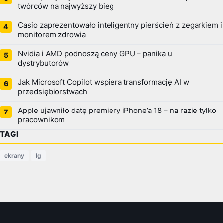
twórców na najwyższy bieg
Casio zaprezentowało inteligentny pierścień z zegarkiem i
monitorem zdrowia
Nvidia i AMD podnoszą ceny GPU – panika u
dystrybutorów
Jak Microsoft Copilot wspiera transformację AI w
przedsiębiorstwach
Apple ujawniło datę premiery iPhone’a 18 – na razie tylko
pracownikom
TAGI
ekrany
lg