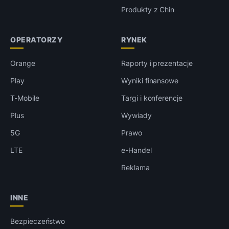
Produkty z Chin
OPERATORZY
RYNEK
Orange
Raporty i prezentacje
Play
Wyniki finansowe
T-Mobile
Targi i konferencje
Plus
Wywiady
5G
Prawo
LTE
e-Handel
Reklama
INNE
Bezpieczeństwo